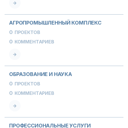
АГРОПРОМЫШЛЕННЫЙ КОМПЛЕКС
0
ПРОЕКТОВ
0
КОММЕНТАРИЕВ
ОБРАЗОВАНИЕ И НАУКА
0
ПРОЕКТОВ
0
КОММЕНТАРИЕВ
ПРОФЕССИОНАЛЬНЫЕ УСЛУГИ