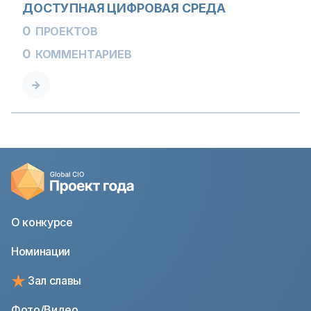
ДОСТУПНАЯ ЦИФРОВАЯ СРЕДА
0
ПРОЕКТОВ
0
КОММЕНТАРИЕВ
О конкурсе
Номинации
Зал славы
Фото/Видео