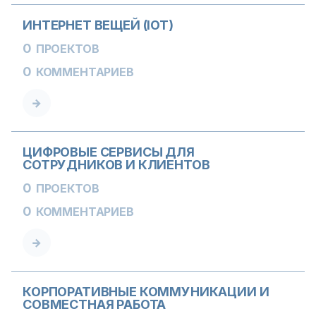
ИНТЕРНЕТ ВЕЩЕЙ (IOT)
0
ПРОЕКТОВ
0
КОММЕНТАРИЕВ
ЦИФРОВЫЕ СЕРВИСЫ ДЛЯ
СОТРУДНИКОВ И КЛИЕНТОВ
0
ПРОЕКТОВ
0
КОММЕНТАРИЕВ
КОРПОРАТИВНЫЕ КОММУНИКАЦИИ И
СОВМЕСТНАЯ РАБОТА