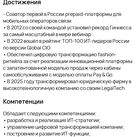
Достижения
- Соавтор первой в России prepaid-платформы для
мобильных операторов связи.
• В 2012 со своей командой установил рекорд Гиннесса
за самый масштабный в мире вебинар.
• В 2022 вошёл в рейтинг ТОП-100 ИТ-лидеров России
по версии Global CIO.
• Обеспечил цифровую трансформацию fashion-
ритейла за счет реализации инновационной платформы
с запатентованной моделью продаж через кабины
самообслуживания с моделью оплаты Pay & Go.
• В 2025 году трансформировал юридическую фирму в
высокотехнологичную компанию со своим LegalTech
Компетенции
Обладает следующими компетенциями:
• разработка и реализация ИТ-стратегии;
• управление цифровой трансформацией компании;
• построение и развитие ИТ-функции;