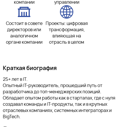
компании
управлении
Состоит в совете
Проекты: цифровая
директоров или
трансформация,
аналогичном
влияющая на
органе компании
отрасль в целом
Краткая биография
25+ лет в IT.
Опытный IT-руководитель, прошедший путь от
разработчика до топ-менеджерских позиций.
Обладает опытом работы как в стартапах, где с нуля
создавал команды и IT-продукты, так и в крупных
отраслевых компаниях, системных интеграторах и
BigTech.