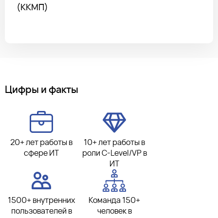
(ККМП)
Цифры и факты
20+ лет работы в
10+ лет работы в
сфере ИТ
роли C-Level/VP в
ИТ
1500+ внутренних
Команда 150+
пользователей в
человек в