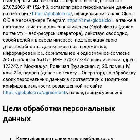
с Федеральным законом «О персональных данных» от
27.07.2006 № 152-ФЗ, оставляя свои персональные данные
на веб-сайте
https://globalcio.ru/
, официальном канале Global
CIO в мессенджере Telegram
https://t.me/globalcio1
, а также в
почтовом клиенте с доменным именем @globalcio.ru (далее
по тексту – веб-ресурсы Оператора), действуя свободно,
своей волей и в своём интересе, подтверждая свою
дееспособность, даю конкретное, предметное,
информированное, сознательное и однозначное согласие
АО «Глобал Си Ай Оу», ИНН 7703777347, юридический адрес:
123242, г. Москва, ул. Большая Грузинская, д. 20, помещ IV,
ком. 24а, подвал (далее по тексту – Оператор), на обработку
своих персональных данных в соответствии с Политикой
конфиденциальности, размещенной на сайте
https://globalcio.ru/agreement/
, на следующих условиях:
Цели обработки персональных
данных
Идентификация пользователя веб-ресурсов