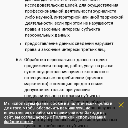
исследовательских целей, для осуществления
профессиональной деятельности журналиста
либо научной, литературной или иной творческой
деятельности, если при этом не нарушаются
права и законные интересы субъекта
персональных данных;
предоставление данных сведений нарушает
права и законные интересы третьих лиц.
Обработка персональных данных в целях
продвижения товаров, работ, услуг на рынке
путем осуществления прямых контактов с
потенциальным потребителем (прямого
маркетинга) с помощью средств связи
допускается только при условии
предварительного согласия субъекта
персональных данных. Оператор обязан
Мы используем файлы cookie в аналитических целях и
доказать, что такое согласие было получено.
для того, чтобы обеспечить вам наилучшие
впечатления от работы с нашим сайтом. Заходя на
Оператор обязан немедленно прекратить
сайт, вы соглашаетесь с
Политикой использования
обработку персональных данных, в указанных
файлов cookie
.
целях, по требованию субъекта.