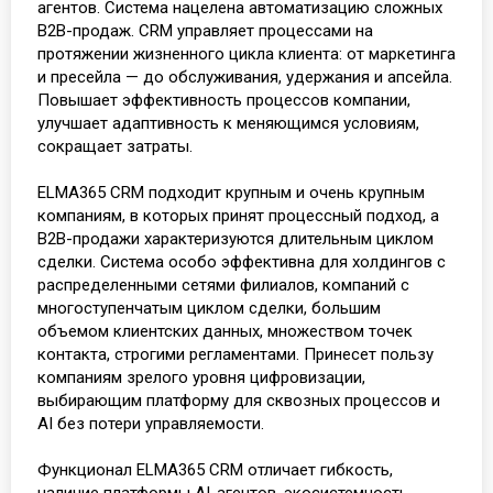
агентов. Система нацелена автоматизацию сложных
B2B-продаж. CRM управляет процессами на
протяжении жизненного цикла клиента: от маркетинга
и пресейла — до обслуживания, удержания и апсейла.
Повышает эффективность процессов компании,
улучшает адаптивность к меняющимся условиям,
сокращает затраты.
ELMA365 CRM подходит крупным и очень крупным
компаниям, в которых принят процессный подход, а
B2B-продажи характеризуются длительным циклом
сделки. Система особо эффективна для холдингов с
распределенными сетями филиалов, компаний с
многоступенчатым циклом сделки, большим
объемом клиентских данных, множеством точек
контакта, строгими регламентами. Принесет пользу
компаниям зрелого уровня цифровизации,
выбирающим платформу для сквозных процессов и
AI без потери управляемости.
Функционал ELMA365 CRM отличает гибкость,
наличие платформы AI-агентов, экосистемность,