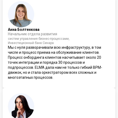
Анна Болтенкова
Начальник отдела развития
систем управления бизнес-процессами,
Инвестиционный банк Синара
Мы с нуля разворачивали всю инфраструктуру, в том
числе и процесс приема на обслуживание клиентов.
Процесс онбординга клиентов насчитывает около 20
точек интеграции и порядка 30 процессов и
подпроцессов. ELMA дала нам не только гибкий BPM-
движок, но и стала оркестратором всех сложных и
многоэтапных процессов.