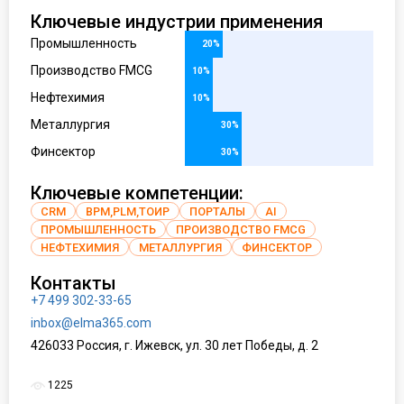
Ключевые индустрии применения
Промышленность
20%
Производство FMCG
10%
Нефтехимия
10%
Металлургия
30%
Финсектор
30%
Ключевые компетенции:
CRM
BPM,PLM,TOИР
ПОРТАЛЫ
AI
ПРОМЫШЛЕННОСТЬ
ПРОИЗВОДСТВО FMCG
НЕФТЕХИМИЯ
МЕТАЛЛУРГИЯ
ФИНСЕКТОР
Контакты
+7 499 302-33-65
inbox@elma365.com
426033 Россия, г. Ижевск, ул. 30 лет Победы, д. 2
1225