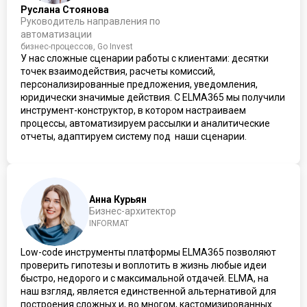
Руслана Стоянова
Руководитель направления по
автоматизации
бизнес-процессов, Go Invest
У нас сложные сценарии работы с клиентами: десятки
точек взаимодействия, расчеты комиссий,
персонализированные предложения, уведомления,
юридически значимые действия. С ELMA365 мы получили
инструмент-конструктор, в котором настраиваем
процессы, автоматизируем рассылки и аналитические
отчеты, адаптируем систему под наши сценарии.
Анна Курьян
Бизнес-архитектор
INFORMAT
Low-code инструменты платформы ELMA365 позволяют
проверить гипотезы и воплотить в жизнь любые идеи
быстро, недорого и с максимальной отдачей. ELMA, на
наш взгляд, является единственной альтернативой для
построения сложных и, во многом, кастомизированных