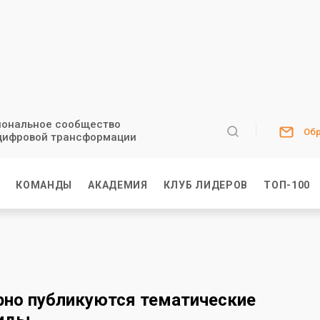
ональное сообщество
Обр
цифровой трансформации
И
КОМАНДЫ
АКАДЕМИЯ
КЛУБ ЛИДЕРОВ
ТОП-100
ярно публикуются тематические
риды.