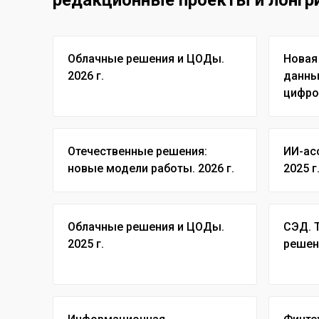
Облачные решения и ЦОДы.
Новая
2026 г.
данны
цифро
Отечественные решения:
ИИ-ас
новые модели работы. 2026 г.
2025 г
Облачные решения и ЦОДы.
СЭД. 
2025 г.
решени