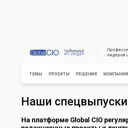
Професси
лидеров 
ТЕМЫ
ПРОЕКТЫ
РЕШЕНИЯ
КОМПАНИ
Наши спецвыпуски
На платформе Global CIO регул
редакционные проекты и лонг