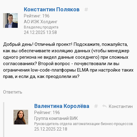
Константин Поляков
Рейтинг: 196
АО ИЭК Холдинг
Владелец продукта
24.12.2025 13:58
Добрый день! Отличный проект! Подскажите, пожалуйста,
как вы обеспечиваете изоляцию данных (чтобы менеджер
одного региона не видел данные соседнего) при сложных
согласованиях? Второй вопрос - почувствовали ли вы
ограничения low-code-платформы ELMA при настройке таких
прав, и если да, как преодолели их?
Ответить
Валентина Королёва
Константин
Рейтинг: 196
Группа компаний ВИК
Руководитель отдела автоматизации бизнес-процессов
25.12.2025 22:18