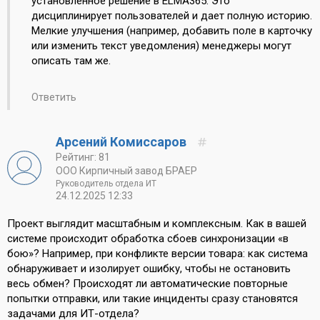
установленное решение в ELMA365. Это
дисциплинирует пользователей и дает полную историю.
Мелкие улучшения (например, добавить поле в карточку
или изменить текст уведомления) менеджеры могут
описать там же.
Ответить
Арсений Комиссаров
Рейтинг: 81
ООО Кирпичный завод БРАЕР
Руководитель отдела ИТ
24.12.2025 12:33
Проект выглядит масштабным и комплексным. Как в вашей
системе происходит обработка сбоев синхронизации «в
бою»? Например, при конфликте версии товара: как система
обнаруживает и изолирует ошибку, чтобы не остановить
весь обмен? Происходят ли автоматические повторные
попытки отправки, или такие инциденты сразу становятся
задачами для ИТ-отдела?