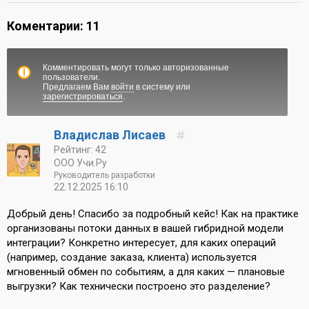
Коментарии: 11
Комментировать могут только авторизованные
пользователи.
Предлагаем Вам
войти
в систему или
зарегистрироваться
.
Владислав Лисаев
Рейтинг: 42
ООО Учи.Ру
Руководитель разработки
22.12.2025 16:10
Добрый день! Спасибо за подробный кейс! Как на практике
организованы потоки данных в вашей гибридной модели
интеграции? Конкретно интересует, для каких операций
(например, создание заказа, клиента) используется
мгновенный обмен по событиям, а для каких — плановые
выгрузки? Как технически построено это разделение?