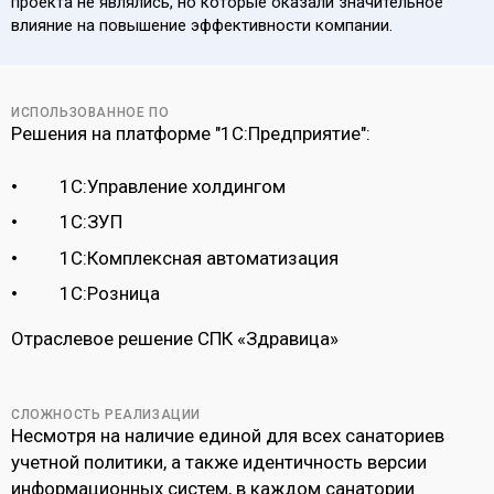
проекта не являлись, но которые оказали значительное
влияние на повышение эффективности компании.
ИСПОЛЬЗОВАННОЕ ПО
Решения на платформе "1С:Предприятие":
1C:Управление холдингом
1С:ЗУП
1C:Комплексная автоматизация
1С:Розница
Отраслевое решение СПК «Здравица»
СЛОЖНОСТЬ РЕАЛИЗАЦИИ
Несмотря на наличие единой для всех санаториев
учетной политики, а также идентичность версии
информационных систем, в каждом санатории