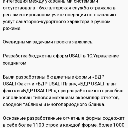
интеграция между указанными системами
отсутствовала - бухгалтерская служба отражала в
регламентированном учете операции по оказанию
услуг санаторно-курортного характера в ручном
режиме.
:
Очевидными задачами проекта являлись
Разработка бюджетных форм USALI в 1С:Управление
холдингом
Были разработаны бюджетные формы «БДР
USALI Факт» и «БДР USALI План», «БДР USALI план-
факт» и «БДР USALI PL», при разработке которых был
использован типовой механизм экземпляр отчетов,
сводной таблицы и многопериодного бланка.
Основные разработанные отчетные формы содержат
в себе более 1100 строк в каждой форме, более 1000