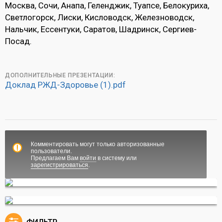
Москва, Сочи, Анапа, Геленджик, Туапсе, Белокуриха,
Светлогорск, Лиски, Кисловодск, Железноводск,
Нальчик, Ессентуки, Саратов, Шадринск, Сергиев-
Посад.
ДОПОЛНИТЕЛЬНЫЕ ПРЕЗЕНТАЦИИ:
Доклад РЖД-Здоровье (1).pdf
Комментировать могут только авторизованные
пользователи.
Предлагаем Вам
войти
в систему или
зарегистрироваться
.