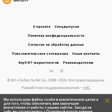
ФИЛЬТР
О проекте
Спецвыпуски
Политика конфиденциальности
Согласие на обработку данных
Пользовательское соглашение
Наши контакты
Клуб ИТ-маркетологов
Рекламодателям
© АО «Глобал Си Ай Оу», 2008—2026. Все права защищены.
Разработка и поддержка решения —
inXL
Мы используем файлы cookie в аналитических целях и
для того, чтобы обеспечить вам наилучшие
впечатления от работы с нашим сайтом. Заходя на
сайт, вы соглашаетесь с
Политикой использования