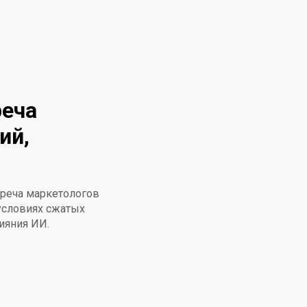
реча
ий,
треча маркетологов
 условиях сжатых
ияния ИИ.