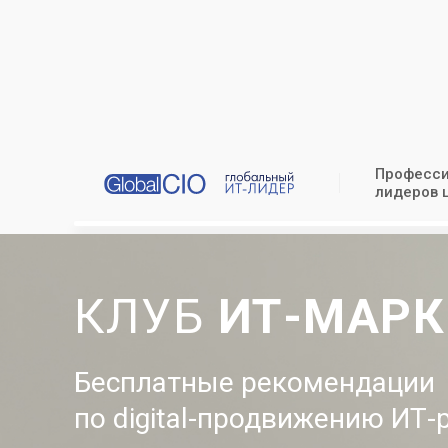
Професси
лидеров 
КЛУБ
ИТ-МАРК
Бесплатные рекомендации
по
digital-продвижению
ИТ-