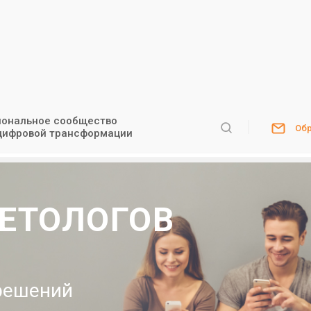
ональное сообщество
Обр
цифровой трансформации
ЕТОЛОГОВ
решений