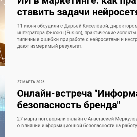
ИИ в маркетинге: как пр
ставить задачи нейросе
11 июня обсудили с Дарьей Киселёвой, директором
интегратора Фьюжн (Fusion), практические аспект
типичные ошибки при работе с нейросетями и инст
дают измеримый результат.
27 МАРТА 2026
Онлайн-встреча "Информ
безопасность бренда"
27 марта поговорили онлайн с Анастасией Меркуло
о влиянии информационной безопасности на работу