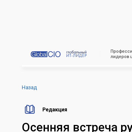
Професси
лидеров 
Назад
Редакция
Осенняя встреча р