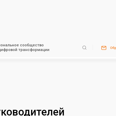
ональное сообщество
Обр
цифровой трансформации
уководителей