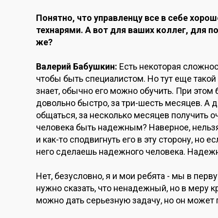
Понятно, что управленцу все в себе хоро
технарями. А вот для ваших коллег, для п
же?
Валерий Бабушкин:
Есть некоторая сложност
чтобы быть специалистом. Но тут еще такой 
знает, обычно его можно обучить. При это
довольно быстро, за три-шесть месяцев. А д
общаться, за несколько месяцев получить о
человека быть надежным? Наверное, нельзя
и как-то сподвигнуть его в эту сторону, но 
него сделаешь надежного человека. Надежнос
Нет, безусловно, я и мои ребята - мы в пер
нужно сказать, что ненадежный, но в меру к
можно дать серьезную задачу, но он может 