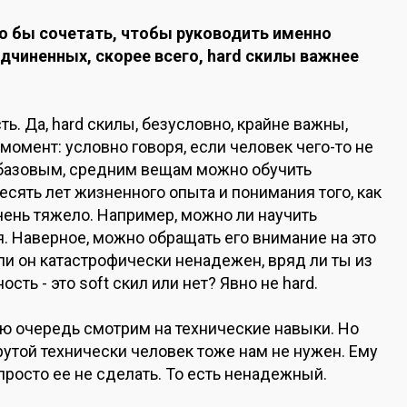
шо бы сочетать, чтобы руководить именно
одчиненных, скорее всего, hard скилы важнее
ь. Да, hard скилы, безусловно, крайне важны,
момент: условно говоря, если человек чего-то не
м базовым, средним вещам можно обучить
есять лет жизненного опыта и понимания того, как
чень тяжело. Например, можно ли научить
. Наверное, можно обращать его внимание на это
если он катастрофически ненадежен, вряд ли ты из
ть - это soft скил или нет? Явно не hard.
вую очередь смотрим на технические навыки. Но
рутой технически человек тоже нам не нужен. Ему
просто ее не сделать. То есть ненадежный.