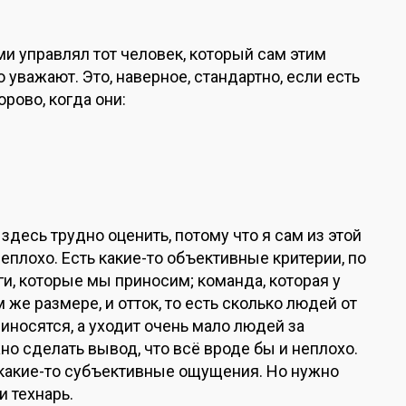
и управлял тот человек, который сам этим
о уважают. Это, наверное, стандартно, если есть
рово, когда они:
десь трудно оценить, потому что я сам из этой
неплохо. Есть какие-то объективные критерии, по
ги, которые мы приносим; команда, которая у
 же размере, и отток, то есть сколько людей от
риносятся, а уходит очень мало людей за
о сделать вывод, что всё вроде бы и неплохо.
 какие-то субъективные ощущения. Но нужно
и технарь.