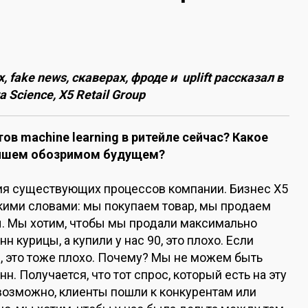
о
fake news, скаверах, фроде и uplift рассказал в
 Science, X5 Retail Group
в machine learning в ритейле сейчас? Какое
айшем обозримом будущем?
ция существующих процессов компании. Бизнес Х5
ькими словами: мы покупаем товар, мы продаем
ы. Мы хотим, чтобы мы продали максимально
н курицы, а купили у нас 90, это плохо. Если
н, это тоже плохо. Почему? Мы не можем быть
нн. Получается, что тот спрос, который есть на эту
 возможно, клиенты пошли к конкурентам или