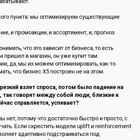
рабатывают.
вого пункта: мы оптимизируем существующие
е, и промоакции, и ассортимент, и, прогноз
имать, что это зависит от бизнеса, то есть
м пришел в магазин, он уже купит там.
и, да, мы их можем оптимизировать, как-то
ть, что бизнес Х5 построен не на этом.
резкий взлет спроса, потом было падение на
 так говорят между собой люди, близкие к
сейчас справляется, успевает?
ы нет, потому что достаточно быстро и просто, с
ать. Если скрестить модели uplift и reinforcement
позволяет адаптивно подстраиваться под