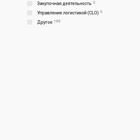
3
Закупочная деятельность
5
Управление логистикой (CLO)
109
Другое