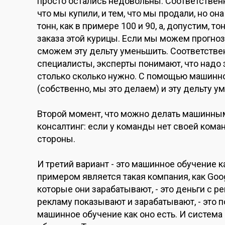
просто остались недовольны. Соответственн
что мы купили, и тем, что мы продали, но он
тонн, как в примере 100 и 90, а, допустим, т
заказа этой курицы. Если мы можем прогнози
сможем эту дельту уменьшить. Соответственн
специалисты, эксперты понимают, что надо 
столько сколько нужно. С помощью машинн
(собственно, мы это делаем) и эту дельту у
Второй момент, что можно делать машинным 
консалтинг: если у команды нет своей ком
стороны.
И третий вариант - это машинное обучение 
примером является такая компания, как Goog
которые они зарабатывают, - это деньги с р
рекламу показывают и зарабатывают, - это 
машинное обучение как оно есть. И систем