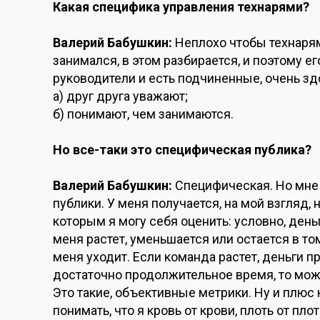
Какая специфика управления технарями?
Валерий Бабушкин:
Неплохо чтобы технарям
занимался, в этом разбирается, и поэтому ег
руководители и есть подчиненные, очень здо
а) друг друга уважают;
б) понимают, чем занимаются.
Но все-таки это специфическая публика?
Валерий Бабушкин:
Специфическая. Но мне з
публики. У меня получается, на мой взгляд, 
которым я могу себя оценить: условно, день
меня растет, уменьшается или остается в том
меня уходит. Если команда растет, деньги п
достаточно продолжительное время, то можн
Это такие, объективные метрики. Ну и плюс
понимать, что я кровь от крови, плоть от плот