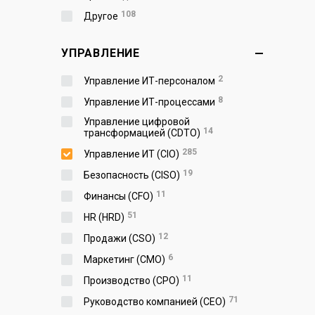
108
Другое
УПРАВЛЕНИЕ
2
Управление ИТ-персоналом
8
Управление ИТ-процессами
Управление цифровой
14
трансформацией (CDTO)
285
Управление ИТ (CIO)
19
Безопасность (CISO)
11
Финансы (CFO)
51
HR (HRD)
12
Продажи (CSO)
6
Маркетинг (CMO)
11
Производство (СPO)
71
Руководство компанией (CEO)