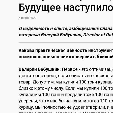
Будущее наступил
5 июня 2020
О надежности и опыте, амбициозных планах, 
интервью Валерий Бабушкин, Director of Data
Какова практическая ценность инструменто
возможно повышение конверсии в ближ
Валерий Бабушкин:
Первое - это оптимиза
достаточно прост, если описать его нескол
товар. Допустим, мы купили 100 тонн куриц
близко к этому числу. Если мы купили 100 тон
купили мы 100 тонн и продали тоже 100 тон
уверены, что у нас бы не купили тогда 110 то
курицу, мы полностью не удовлетворили, и,