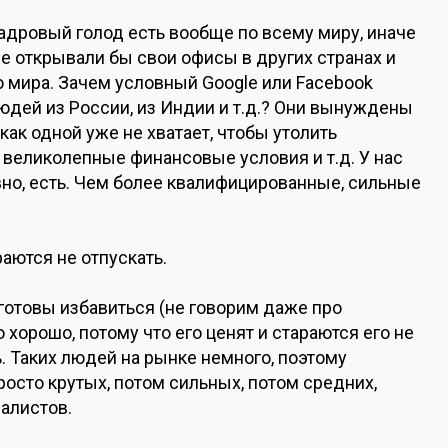
адровый голод есть вообще по всему миру, иначе
не открывали бы свои офисы в других странах и
 мира. Зачем условный Google или Facebook
юдей из России, из Индии и т.д.? Они вынуждены
как одной уже не хватает, чтобы утолить
, великолепные финансовые условия и т.д. У нас
но, есть. Чем более квалифицированные, сильные
раются не отпускать.
о готовы избавиться (не говорим даже про
хорошо, потому что его ценят и стараются его не
. Таких людей на рынке немного, поэтому
росто крутых, потом сильных, потом средних,
иалистов.