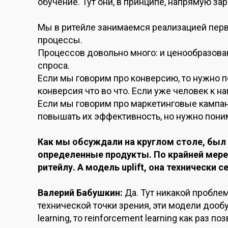
обучение. Тут они, в принципе, напрямую за
Мы в ритейле занимаемся реализацией пер
процессы.
Процессов довольно много: и ценообразовани
спроса.
Если мы говорим про конверсию, то нужно пон
конверсия что во что. Если уже человек к на
Если мы говорим про маркетинговые кампани
повышать их эффективность, но нужно понима
Как мы обсуждали на круглом столе, был 
определенные продукты. По крайней мере,
ритейлу. А модель uplift, она технически 
Валерий Бабушкин
:
Да. Тут никакой проблем
технической точки зрения, эти модели дообуч
learning, то reinforcement learning как раз 