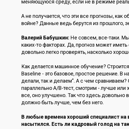
меняющуюся среду, если не в режиме реальн
А не получается, что эти все прогнозы, как 
войне? Данные ведь берутся из прошлого, 
Валерий Бабушкин:
Не совсем, все-таки. М
каких-то факторах. Да, прогноз может имет
довольно легко проверять, насколько хорошо
Как делается машинное обучение? Строится b
Baseline - это базовое, простое решение. В 
делали, так и делаем”. А с чем сравниваем
параллельно А/В-тест, смотрим - лучше или 
все, оно улучшено. Так что здесь довольно 
должно быть лучше, чем без него.
В любые времена хороший специалист на ве
насытился. Есть ли кадровый голод на та