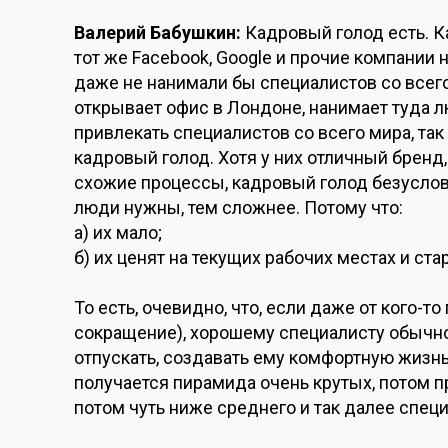
Валерий Бабушкин:
Кадровый голод есть. К
тот же Facebook, Google и прочие компании 
даже не нанимали бы специалистов со всего
открывает офис в Лондоне, нанимает туда л
привлекать специалистов со всего мира, так 
кадровый голод. Хотя у них отличный бренд
схожие процессы, кадровый голод безуслов
люди нужны, тем сложнее. Потому что:
а) их мало;
б) их ценят на текущих рабочих местах и ста
То есть, очевидно, что, если даже от кого-т
сокращение), хорошему специалисту обычно 
отпускать, создавать ему комфортную жизнь
получается пирамида очень крутых, потом п
потом чуть ниже среднего и так далее спец