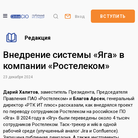
ВСТУПИТЬ
Вход
Редакция
Внедрение системы «Яга» в
компании «Ростелеком»
23 декабря 2024
Дарий Халитов
, заместитель Президента, Председателя
Правления ПАО «Ростелеком» и
Благов Арсен
, генеральный
директор «РТК ИТ плюс» рассказали, как внедрялся проект
по переводу сотрудников Ростелеком на российское ПО
«Яга». В 2024 году в «Ягу» были переведены около 4 тысяч
сотрудников Ростелеком. Таск-трекер и wiki в одной
рабочей среде (улучшенный аналог Jira и Confluence).
Запущена публичная демозона. А также инструменты