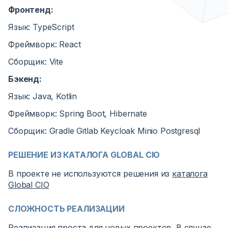
Фронтенд:
Язык: TypeScript
Фреймворк: React
Сборщик: Vite
Бэкенд:
Язык: Java, Kotlin
Фреймворк: Spring Boot, Hibernate
Сборщик: Gradle Gitlab Keycloak Minio Postgresql
РЕШЕНИЕ ИЗ КАТАЛОГА GLOBAL CIO
В проекте не используются решения из
каталога
Global CIO
СЛОЖНОСТЬ РЕАЛИЗАЦИИ
Реализация проста для новых проектов. В случае