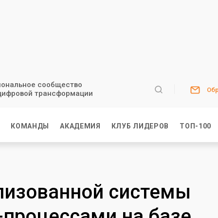
ональное сообщество
Обр
цифровой трансформации
И
КОМАНДЫ
АКАДЕМИЯ
КЛУБ ЛИДЕРОВ
ТОП-100
лизованной системы
-процессами на базе