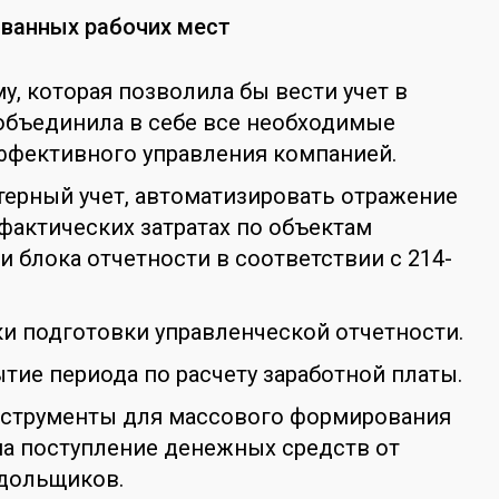
ованных рабочих мест
у, которая позволила бы вести учет в
 объединила в себе все необходимые
ффективного управления компанией.
терный учет, автоматизировать отражение
фактических затратах по объектам
и блока отчетности в соответствии с 214-
ки подготовки управленческой отчетности.
тие периода по расчету заработной платы.
нструменты для массового формирования
на поступление денежных средств от
 дольщиков.