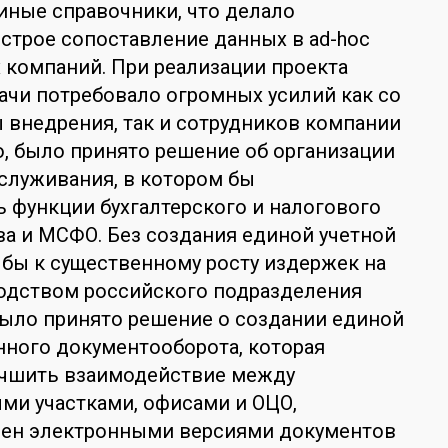
иные справочники, что делало
трое сопоставление данных в ad-hoc
х компаний. При реализации проекта
ачи потребовало огромных усилий как со
внедрения, так и сотрудников компании
о, было принято решение об организации
служивания, в котором бы
 функции бухгалтерского и налогового
тва и МСФО. Без создания единой учетной
 бы к существенному росту издержек на
водством российского подразделения
было принято решение о создании единой
ного документооборота, которая
учшить взаимодействие между
ми участками, офисами и ОЦО,
мен электронными версиями документов