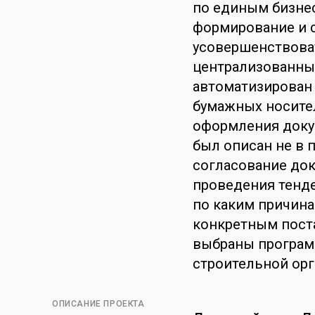
по единым бизнес
формирование и 
усовершенствоват
централизованны
автоматизирован 
бумажных носите
оформления доку
был описан не в 
согласование док
проведения тенде
по каким причина
конкретным пост
выбраны програм
строительной орг
ОПИСАНИЕ ПРОЕКТА