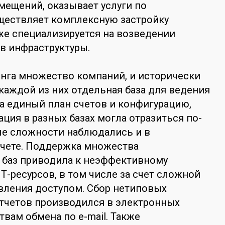
ещений, оказывает услуги по
ществляет комплексную застройку
кже специализируется на возведении
в инфраструктуры.
инга множество компаний, и исторически
 каждой из них отдельная база для ведения
на единый план счетов и конфигурацию,
ация в разных базах могла отразиться по-
ые сложности наблюдались и в
учете. Поддержка множества
баз приводила к неэффективному
-ресурсов, в том числе за счет сложной
вления доступом. Сбор нетиповых
тчетов производился в электронных
твам обмена по e-mail. Также