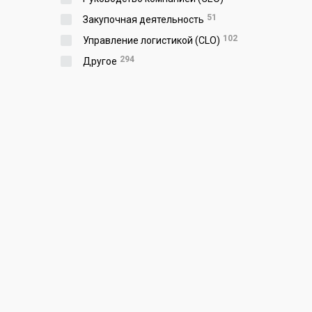
51
Закупочная деятельность
102
Управление логистикой (CLO)
294
Другое