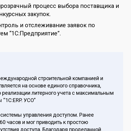
прозрачный процесс выбора поставщика и
нкурсных закупок.
нтроль и отслеживание заявок по
ем “1С:Предприятие”.
 международной строительной компанией и
твляется на основе единого справочника,
о реализации литерного учета с максимальным
 “1С:ERP. УСО”
 системы управления доступом. Ранее
0 часов и мог приводить к простою
сутствия доступа. Благодаря проделанной