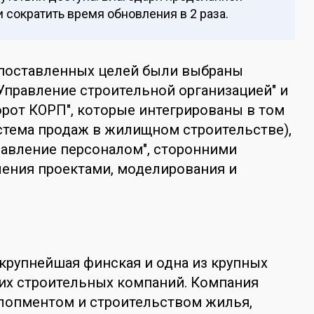
 сократить время обновления в 2 раза.
поставленных целей были выбраны
 Управление строительной организацией" и
рот КОРП", которые интегрированы в том
стема продаж в жилищном строительстве),
правление персоналом", сторонними
ления проектами, моделирования и
крупнейшая финская и одна из крупных
их строительных компаний. Компания
лопментом и строительством жилья,