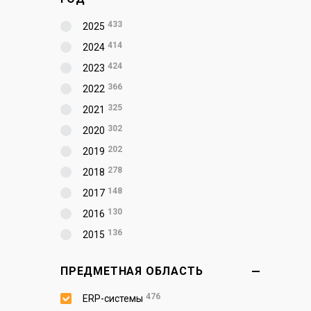
433
2025
414
2024
424
2023
366
2022
325
2021
302
2020
202
2019
278
2018
148
2017
130
2016
136
2015
ПРЕДМЕТНАЯ ОБЛАСТЬ
476
ERP-системы