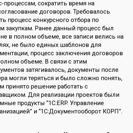
-процессам, сократить время на
согласование договоров. Требовалось
ь процесс конкурсного отбора по
м закупкам. Ранее данный процесс был
не в полном объеме, все записи велись на
лях, не было единых шаблонов для
ментации, процесс заключения договоров
полном объеме. В связи с этим
ументов затягивалось, документы после
ра могли теряться и было сложно понять,
м принято решение работать с
авщиком. Для реализации проектов были
мные продукты “1С:ERP. Управление
анизацией” и “1С:Документооборот КОРП”.