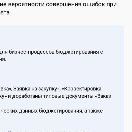
ние вероятности совершения ошибок при
ета.
для бизнес-процессов бюджетирования с
ия.
ка», Заявка на закупку», «Корректировка
ку» и доработаны типовые документы «Заказ
тических данных бюджетирования, а также