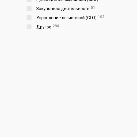
51
Закупочная деятельность
102
Управление логистикой (CLO)
294
Другое