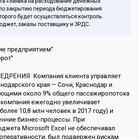
ета «Заявка на расходование денежных
а по закрытию периода бюджетирования
торого будет осуществляться контроль
юджет, заказы поставщику и ЗРДС.
ие предприятием"
рот"
ЕДРЕНИЯ Компания клиента управляет
нодарского края — Сочи, Краснодар и
ающими около 9% общего пассажиропотока
 компания ежегодно увеличивает
олее 10,8 млн человек в 2017 году) и
енние бизнес-процессы. При
жета Microsoft Excel не обеспечивал
 оперативности, был подвержен рискам