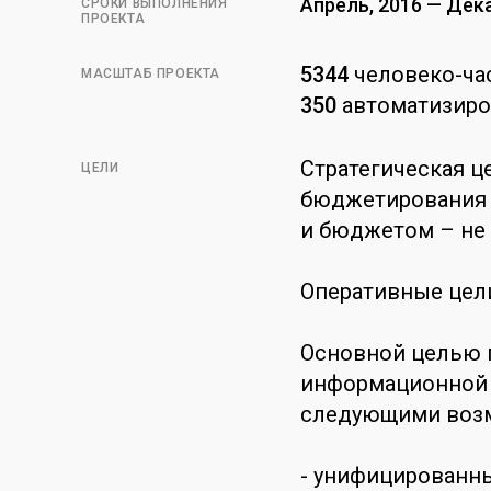
Апрель, 2016 — Дек
СРОКИ ВЫПОЛНЕНИЯ
ПРОЕКТА
5344
человеко-ча
МАСШТАБ ПРОЕКТА
350
автоматизиро
Стратегическая ц
ЦЕЛИ
бюджетирования а
и бюджетом – не б
Оперативные цел
Основной целью 
информационной с
следующими воз
- унифицированн