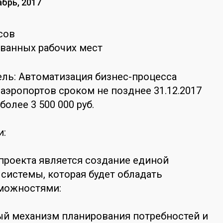
абрь, 2017
сов
ванных рабочих мест
ель: Автоматизация бизнес-процесса
эропортов сроком не позднее 31.12.2017
олее 3 500 000 руб.
и:
проекта является создание единой
истемы, которая будет обладать
можностями:
ый механизм планирования потребностей и