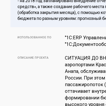
- на 2018 год запланировано внедрение отч
средств», а также создание рабочего мест
(обработка закрытия месяца), с помощью ко
бюджета по разным уровням: прогнозный б
"1С:ERP Управлен
ИСПОЛЬЗОВАННОЕ ПО
"1С:Документообо
СИТУАЦИЯ ДО ВН
ОПИСАНИЕ ПРОЕКТА
аэропортами Крас
Анапа, обслужив
России. При этом
пассажиропоток (б
оттачивает внутр
формировании бюд
высокого уровня