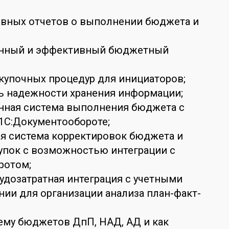
ивных отчетов о выполнении бюджета и
анный и эффективный бюджетный
акупочных процедур для инициаторов;
ь надежности хранения информации;
анная система выполнения бюджета с
1С:Документообороте;
я система корректировок бюджета и
упок с возможностью интеграции с
ротом;
рудозатратная интеграция с учетными
ии для организации анализа план-факт-
тему бюджетов ДпП, НАД, АД и как