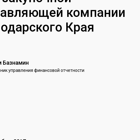
правляющей компании
одарского Края
м Базнамин
ник управления финансовой отчетности