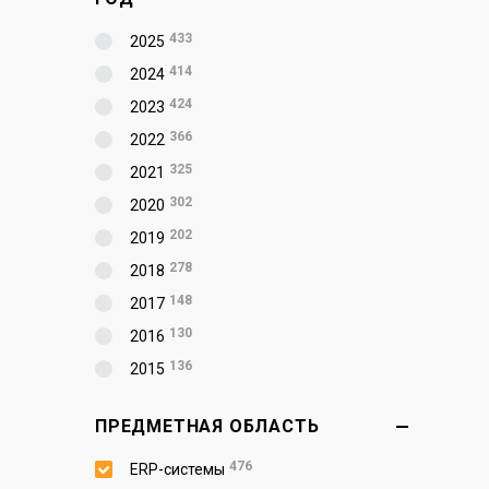
433
2025
414
2024
424
2023
366
2022
325
2021
302
2020
202
2019
278
2018
148
2017
130
2016
136
2015
ПРЕДМЕТНАЯ ОБЛАСТЬ
476
ERP-системы