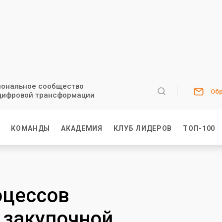
ональное сообщество
Обр
цифровой трансформации
И
КОМАНДЫ
АКАДЕМИЯ
КЛУБ ЛИДЕРОВ
ТОП-100
оцессов
 закупочной