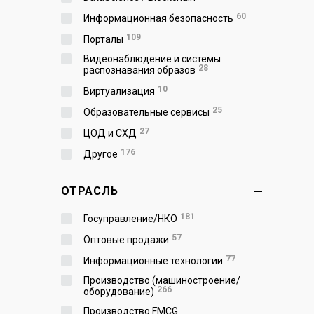
60
Информационная безопасность
109
Порталы
Видеонаблюдение и системы
28
распознавания образов
10
Виртуализация
25
Образовательные сервисы
27
ЦОД и СХД
176
Другое
ОТРАСЛЬ
181
Госуправление/НКО
57
Оптовые продажи
77
Информационные технологии
Производство (машиностроение/
266
оборудование)
Производство FMCG