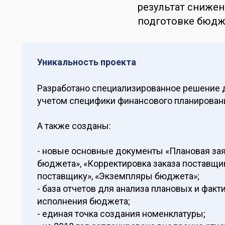
результат сниже
подготовке бюдж
Уникальность проекта
Разработано специализированное решение 
учетом специфики финансового планирован
А также созданы:
- новые основные документы «Плановая заяв
бюджета», «Корректировка заказа поставщи
поставщику», «Экземпляры бюджета»;
- база отчетов для анализа плановых и фак
исполнения бюджета;
- единая точка создания номенклатуры;