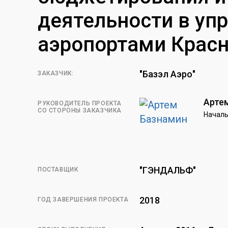
деятельности в у
аэропортами Красн
"Базэл Аэро"
ЗАКАЗЧИК:
Арте
РУКОВОДИТЕЛЬ ПРОЕКТА
СО СТОРОНЫ ЗАКАЗЧИКА
Началь
"ГЭНДАЛЬФ"
ПОСТАВЩИК
2018
ГОД ЗАВЕРШЕНИЯ ПРОЕКТА