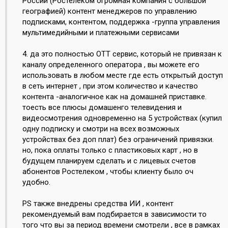
России (Ростелеком огромная компания с большой
географией) контент менеджеров по управлению
подписками, контентом, поддержка -группа управления
мультимедийными и платежными сервисами
4. да это полностью ОТТ сервис, который не привязан к
каналу определенного оператора , вы можете его
использовать в любом месте где есть открытый доступ
в сеть интернет , при этом количество и качество
контента -аналогичное как на домашней приставке.
тоесть все плюсы домашенго телевидения и
видеосмотрения одновременно на 5 устройствах (купил
одну подписку и смотри на всех возможных
устройствах без доп плат) без ограничений привязки.
но, пока оплаты только с пластиковых карт , но в
будущем планируем сделать и с лицевых счетов
абонентов Ростелеком , чтобы клиенту было оч
удобно.
PS также внедрены средства ИИ , контент
рекомендуемый вам подбирается в зависимости то
того что вы за период времени смотрели , все в рамках