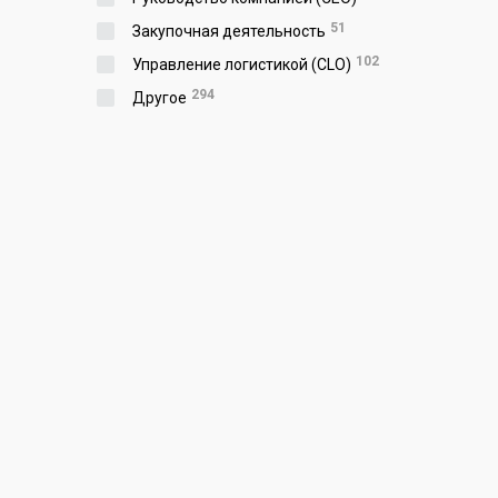
51
Закупочная деятельность
102
Управление логистикой (CLO)
294
Другое