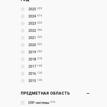
433
2025
414
2024
424
2023
366
2022
325
2021
302
2020
202
2019
278
2018
148
2017
130
2016
136
2015
ПРЕДМЕТНАЯ ОБЛАСТЬ
476
ERP-системы