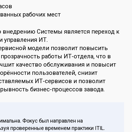
асов
ванных рабочих мест
о внедрению Системы является переход к
 управления ИТ.
ервисной модели позволит повысить
прозрачность работы ИТ-отдела, что в
учшит качество обслуживания и повысит
орённости пользователей, снизит
ставляемых ИТ-сервисов и позволит
рывность бизнес-процессов завода.
имальна. Фокус был направлен на
зуя проверенные временем практики ITIL.