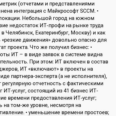
метрик (отчетами и представлениями
лнена интеграция с Майкрософт SCCM. •
 локации. Небольшой город на южном
твие недостаток ИТ-профи на рынке труда
к в Челябинск, Екатеринбург, Москву) и как
 «резкие движения» довольно опасно для
ат проекта. Что же получил бизнес: •
оты ИТ – в виде заявок в системе видна
тельность. При этом: ИТ включен в состав
джеров, ИТ «включают» в проекты на
иде партнера-эксперта (а не исполнителя),
 регулярную отчетность с фактическими
г ИТ-услуг, состоящий из 41 бизнес ИТ-
ение времени предоставления ИТ-услуг;
ь на том-же уровне, несмотря на
ивление. • уменьшение времени простоев;