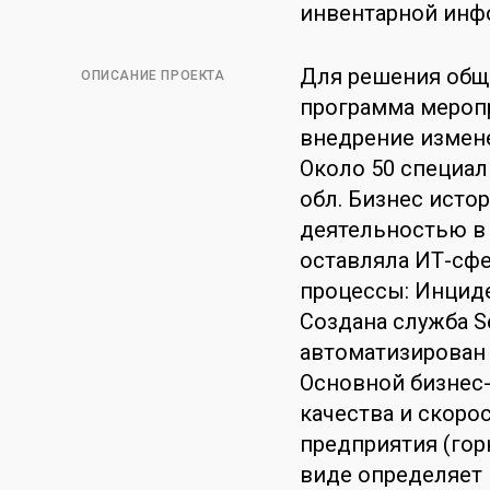
инвентарной инф
Для решения обще
ОПИСАНИЕ ПРОЕКТА
программа меропр
внедрение измене
Около 50 специал
обл. Бизнес исто
деятельностью в
оставляла ИТ-сфе
процессы: Инциде
Создана служба Se
автоматизирован 
Основной бизнес
качества и скоро
предприятия (гор
виде определяет