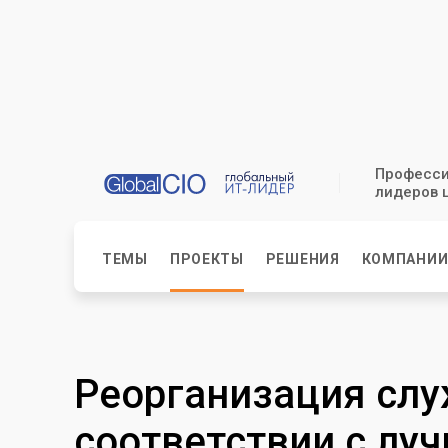
Професси
лидеров 
ТЕМЫ
ПРОЕКТЫ
РЕШЕНИЯ
КОМПАНИ
Реорганизация слу
соответствии с лу