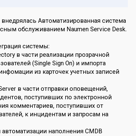
е внедрялась Автоматизированная система
сным обслуживанием Naumen Service Desk.
грация системы:
ectory в части реализации прозрачной
ователей (Single Sign On) и импорта
инфомации из карточек учетных записей
Server в части отправки оповещений,
дентов, поступивших по электронной
ния комментариев, поступивших от
ателей, к инцидентам и запросам на
и автоматизации наполнения CMDB