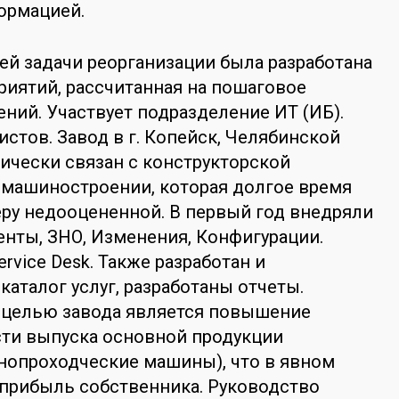
ормацией.
й задачи реорганизации была разработана
иятий, рассчитанная на пошаговое
ний. Участвует подразделение ИТ (ИБ).
истов. Завод в г. Копейск, Челябинской
рически связан с конструкторской
 машиностроении, которая долгое время
ру недооцененной. В первый год внедряли
нты, ЗНО, Изменения, Конфигурации.
rvice Desk. Также разработан и
каталог услуг, разработаны отчеты.
-целью завода является повышение
сти выпуска основной продукции
нопроходческие машины), что в явном
 прибыль собственника. Руководство