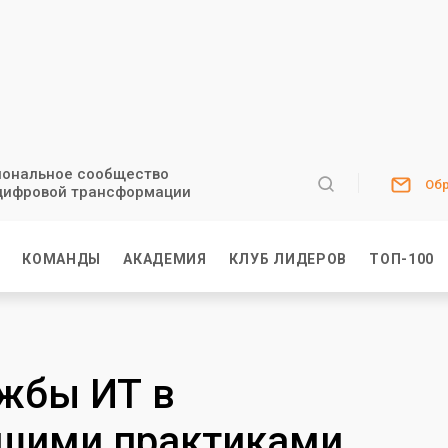
ональное сообщество
Обр
цифровой трансформации
И
КОМАНДЫ
АКАДЕМИЯ
КЛУБ ЛИДЕРОВ
ТОП-100
жбы ИТ в
чшими практиками