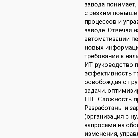
завода понимает,
с резким повыше
процессов и упр
заводе. Отвечая 
автоматизации пе
новых информаци
требования к нал
ИТ-руководство 
эффективность т
освобождая от ру
задачи, оптимизи
ITIL. Сложность 
Разработаны и за
(организация с н
запросами на обс
изменения, управ