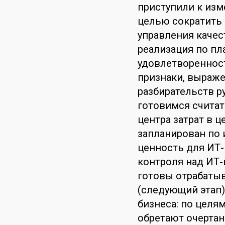
приступили к изм
целью сократить 
управления качес
реализация по пл
удовлетвореннос
признаки, выраже
разбирательств р
готовимся считат
центра затрат в 
запланирован по 
ценность для ИТ-
контроля над ИТ-
готовы отрабаты
(следующий этап)
бизнеса: по целя
обретают очертани