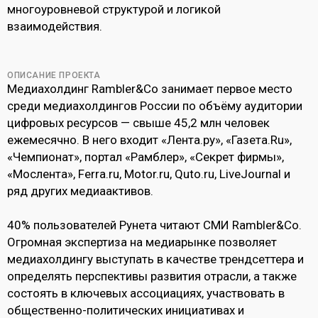
многоуровневой структурой и логикой
взаимодействия.
ОПИСАНИЕ ПРОЕКТА
Медиахолдинг Rambler&Co занимает первое место
среди медиахолдингов России по объёму аудитории
цифровых ресурсов — свыше 45,2 млн человек
ежемесячно. В него входит «Лента.ру», «Газета.Ru»,
«Чемпионат», портал «Рамблер», «Секрет фирмы»,
«Мослента», Ferra.ru, Motor.ru, Quto.ru, LiveJournal и
ряд других медиаактивов.
40% пользователей Рунета читают СМИ Rambler&Co.
Огромная экспертиза на медиарынке позволяет
медиахолдингу выступать в качестве трендсеттера и
определять перспективы развития отрасли, а также
состоять в ключевых ассоциациях, участвовать в
общественно-политических инициативах и