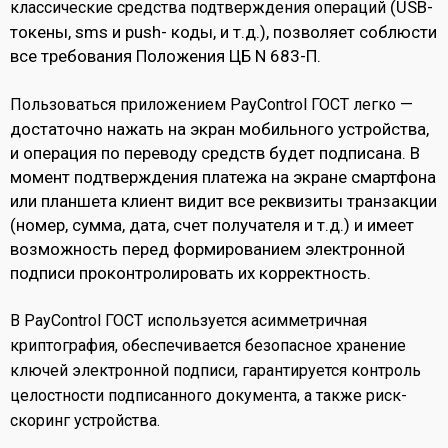
(USB-
классические средства подтверждения операций
токены, sms и push- коды, и т.д.), позволяет соблюсти
все требования Положения ЦБ N 683-П.
—
Пользоваться приложением PayControl ГОСТ легко
достаточно нажать на экран мобильного устройства,
и операция по переводу средств будет подписана. В
момент подтверждения платежа на экране смартфона
или планшета клиент видит все реквизиты транзакции
(номер, сумма, дата, счет получателя и т.д.) и имеет
возможность перед формированием электронной
подписи проконтролировать их корректность.
В PayControl ГОСТ используется асимметричная
криптография, обеспечивается безопасное хранение
ключей электронной подписи, гарантируется контроль
целостности подписанного документа, а также риск-
скоринг устройства.