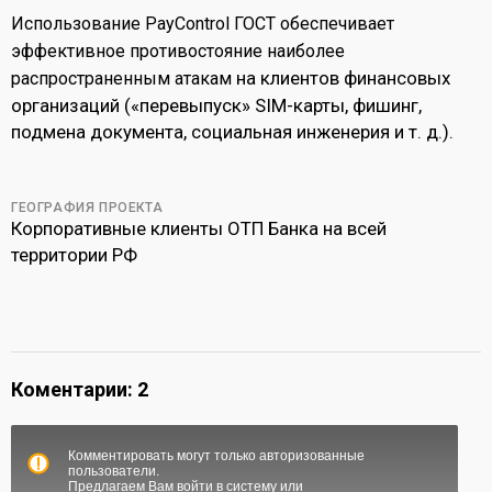
Использование PayControl ГОСТ обеспечивает
эффективное противостояние наиболее
на клиентов финансовых
распространенным атакам
организаций («перевыпуск» SIM-карты, фишинг,
подмена документа, социальная инженерия и т. д.).
ГЕОГРАФИЯ ПРОЕКТА
Корпоративные клиенты ОТП Банка на всей
территории РФ
Коментарии: 2
Комментировать могут только авторизованные
пользователи.
Предлагаем Вам
войти
в систему или