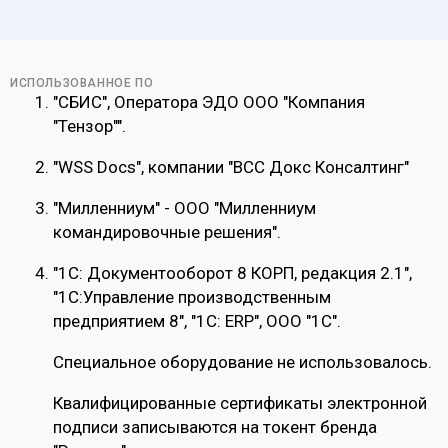
ИСПОЛЬЗОВАННОЕ ПО
"СБИС", Оператора ЭДО ООО "Компания
"Тензор"".
"WSS Docs", компании "ВСС Докс Консалтинг"
"Милленниум" - ООО "Милленниум
командировочные решения".
"1С: Документооборот 8 КОРП, редакция 2.1",
"1С:Управление производственным
предприятием 8", "1С: ERP", ООО "1С".
Специальное оборудование не использовалось.
Квалифицированные сертификаты электронной
подписи записываются на токент бренда