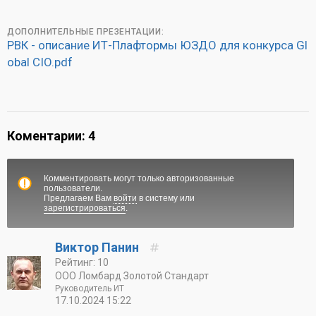
ДОПОЛНИТЕЛЬНЫЕ ПРЕЗЕНТАЦИИ:
РВК - описание ИТ-Плафтормы ЮЗДО для конкурса Gl
obal CIO.pdf
Коментарии: 4
Комментировать могут только авторизованные
пользователи.
Предлагаем Вам
войти
в систему или
зарегистрироваться
.
Виктор Панин
Рейтинг: 10
ООО Ломбард Золотой Стандарт
Руководитель ИТ
17.10.2024 15:22