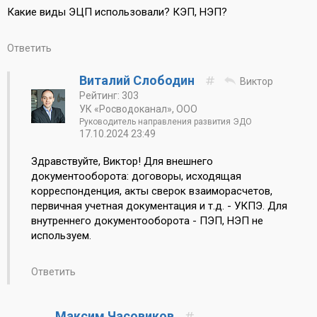
Какие виды ЭЦП использовали? КЭП, НЭП?
Ответить
Виталий Слободин
Виктор
Рейтинг: 303
УК «Росводоканал», ООО
Руководитель направления развития ЭДО
17.10.2024 23:49
Здравствуйте, Виктор! Для внешнего
документооборота: договоры, исходящая
корреспонденция, акты сверок взаиморасчетов,
первичная учетная документация и т.д. - УКПЭ. Для
внутреннего документооборота - ПЭП, НЭП не
используем.
Ответить
Максим Часовиков