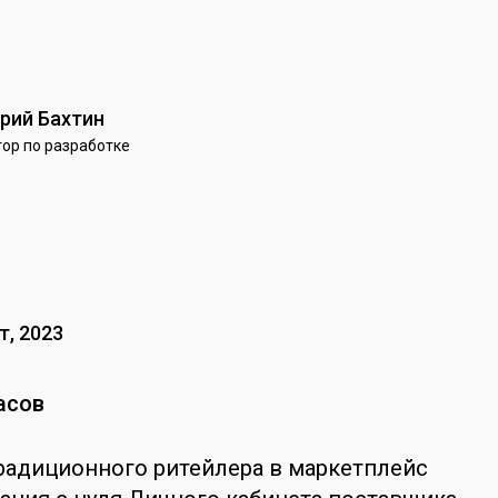
рий Бахтин
ор по разработке
т, 2023
асов
радиционного ритейлера в маркетплейс