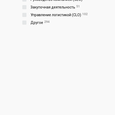
51
Закупочная деятельность
102
Управление логистикой (CLO)
294
Другое