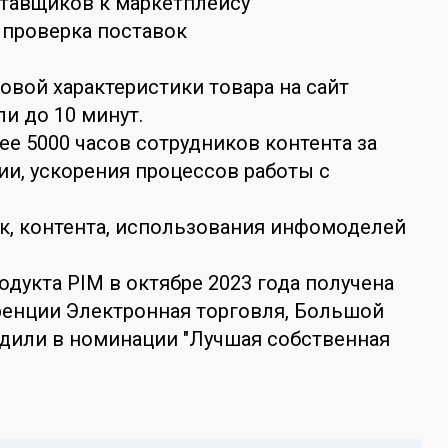
тавщиков к маркетплейсу
 проверка поставок
овой характеристики товара на сайт
и до 10 минут.
е 5000 часов сотрудников контента за
ии, ускорения процессов работы с
к, контента, использования инфомоделей
одукта PIM в октябре 2023 года получена
ренции Электронная торговля, Большой
едили в номинации "Лучшая собственная