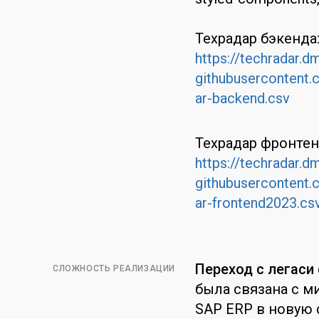
Техрадар бэкенда
https://techradar
githubusercontent
ar-backend.csv
Техрадар фронтен
https://techradar
githubusercontent
ar-frontend2023.cs
Переход с легаси
СЛОЖНОСТЬ РЕАЛИЗАЦИИ
была связана с м
SAP ERP в новую 