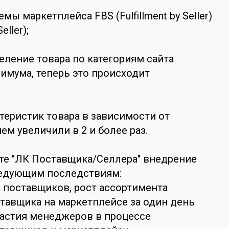
мы маркетплейса FBS (Fulfillment by Seller)
eller);
еление товара по категориям сайта
имума, теперь это происходит
теристик товара в зависимости от
ем увеличили в 2 и более раз.
те "ЛК Поставщика/Селлера" внедрение
ледующим последствиям:
а поставщиков, рост ассортимента
ставщика на маркетплейсе за один день
частия менеджеров в процессе