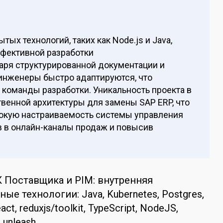
х технологий, таких как Node.js и Java,
фективной разработки
аря структурированной документации и
инженеры быстро адаптируются, что
 команды разработки. Уникальность проекта в
венной архитектуры для замены SAP ERP, что
окую настраиваемость системы управления
в в онлайн-каналы продаж и повысив
 Поставщика и PIM: внутренняя
ные технологии: Java, Kubernetes, Postgres,
act, reduxjs/toolkit, TypeScript, NodeJS,
 unleash