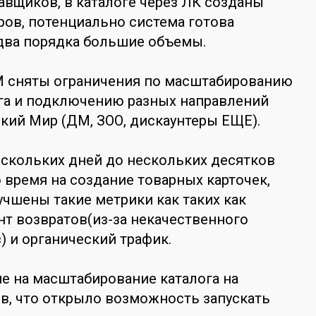
тавщиков, в каталоге через ЛК созданы
аров, потенциально система готова
два порядка большие объемы.
M сняты ограничения по масштабированию
ога и подключению разных направлений
ский Мир (ДМ, ЗОО, дискаунтеры ЕЩЕ).
скольких дней до нескольких десятков
 время на создание товарных карточек,
чшены такие метрики как таких как
нт возвратов(из-за некачественного
) и органический трафик.
е на масштабирование каталога на
в, что открыло возможность запускать