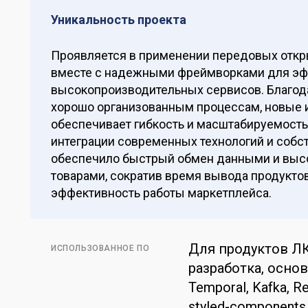
Уникальность проекта
Проявляется в применении передовых открыты
вместе с надежными фреймворками для эф
высокопроизводительных сервисов. Благод
хорошо организованным процессам, новые 
обеспечивает гибкость и масштабируемость
интеграции современных технологий и собст
обеспечило быстрый обмен данными и выс
товарами, сократив время вывода продукто
эффективность работы маркетплейса.
Для продуктов ЛК
ИСПОЛЬЗОВАННОЕ ПО
разработка, основ
Temporal, Kafka, Re
styled-components,