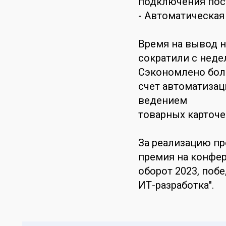
подключения пос
- Автоматическая
Время на вывод н
сократили с недел
Сэкономлено боле
счет автоматизац
ведением
товарных карточе
За реализацию пр
премия на конфе
оборот 2023, поб
ИТ-разработка".