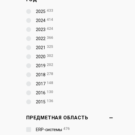
433
2025
414
2024
424
2023
366
2022
325
2021
302
2020
202
2019
278
2018
148
2017
130
2016
136
2015
ПРЕДМЕТНАЯ ОБЛАСТЬ
476
ERP-системы