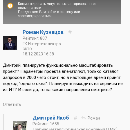
Комментировать могут только авторизованные
пользователи.
Предлагаем Вам
войти
в систему или
зарегистрироваться
.
Роман Кузнецов
Рейтинг: 807
ГК Интертехэлектро
CDTO
18.12.2023 16:38
Дмитрий, планируете функционально масштабировать
проект? Параметры проекта впечатляют, только каталог
запросов в 2000 чего стоит, но в настоящее время принят
подход "одного окна". Планируете выходить на сервисы не
из ИТ? И если да, то на какие направления смотрите?
Ответить
Дмитрий Якоб
Роман
Рейтинг: 1655
Трубная металлургическая компания (ТМК)