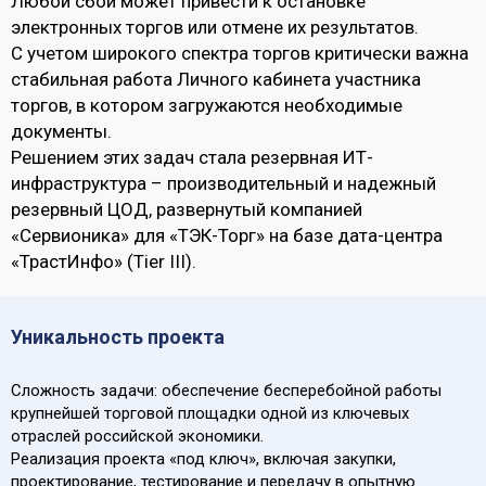
Любой сбой может привести к остановке
электронных торгов или отмене их результатов.
С учетом широкого спектра торгов критически важна
стабильная работа Личного кабинета участника
торгов, в котором загружаются необходимые
документы.
Решением этих задач стала резервная ИТ-
инфраструктура – производительный и надежный
резервный ЦОД, развернутый компанией
«Сервионика» для «ТЭК-Торг» на базе дата-центра
«ТрастИнфо» (Tier III).
Уникальность проекта
Сложность задачи: обеспечение бесперебойной работы
крупнейшей торговой площадки одной из ключевых
отраслей российской экономики.
Реализация проекта «под ключ», включая закупки,
проектирование, тестирование и передачу в опытную