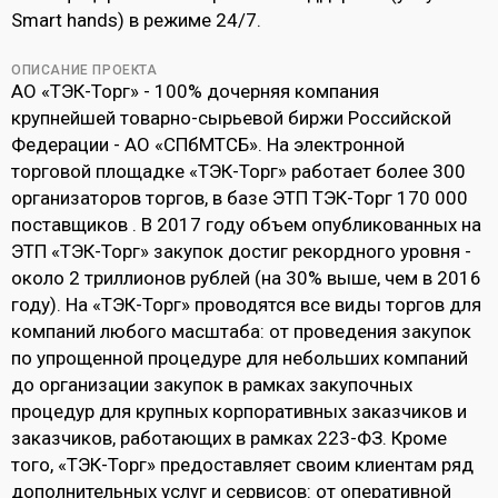
Smart hands) в режиме 24/7.
ОПИСАНИЕ ПРОЕКТА
АО «ТЭК-Торг» - 100% дочерняя компания
крупнейшей товарно-сырьевой биржи Российской
Федерации - АО «СПбМТСБ». На электронной
торговой площадке «ТЭК-Торг» работает более 300
организаторов торгов, в базе ЭТП ТЭК-Торг 170 000
поставщиков . В 2017 году объем опубликованных на
ЭТП «ТЭК-Торг» закупок достиг рекордного уровня -
около 2 триллионов рублей (на 30% выше, чем в 2016
году). На «ТЭК-Торг» проводятся все виды торгов для
компаний любого масштаба: от проведения закупок
по упрощенной процедуре для небольших компаний
до организации закупок в рамках закупочных
процедур для крупных корпоративных заказчиков и
заказчиков, работающих в рамках 223-ФЗ. Кроме
того, «ТЭК-Торг» предоставляет своим клиентам ряд
дополнительных услуг и сервисов: от оперативной