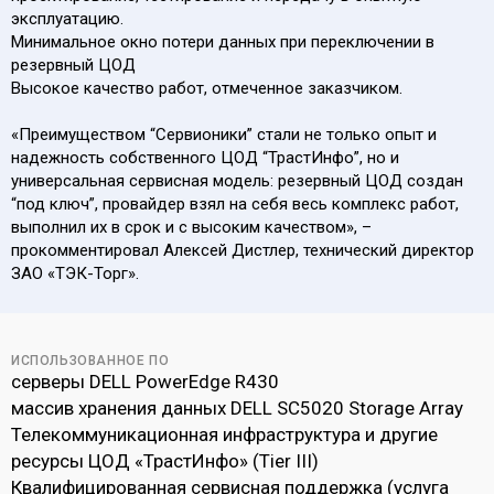
эксплуатацию.
Минимальное окно потери данных при переключении в
резервный ЦОД
Высокое качество работ, отмеченное заказчиком.
«Преимуществом “Сервионики” стали не только опыт и
надежность собственного ЦОД “ТрастИнфо”, но и
универсальная сервисная модель: резервный ЦОД создан
“под ключ”, провайдер взял на себя весь комплекс работ,
выполнил их в срок и с высоким качеством», –
прокомментировал Алексей Дистлер, технический директор
ЗАО «ТЭК-Торг».
ИСПОЛЬЗОВАННОЕ ПО
серверы DELL PowerEdge R430
массив хранения данных DELL SC5020 Storage Array
Телекоммуникационная инфраструктура и другие
ресурсы ЦОД «ТрастИнфо» (Tier III)
Квалифицированная сервисная поддержка (услуга