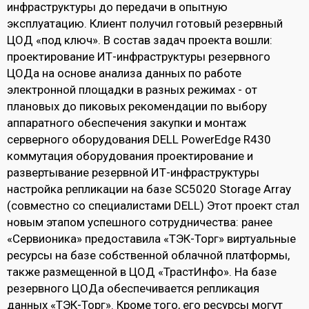
инфраструктуры до передачи в опытную
эксплуатацию. Клиент получил готовый резервный
ЦОД «под ключ». В состав задач проекта вошли:
проектирование ИТ-инфраструктуры резервного
ЦОДа на основе анализа данных по работе
электронной площадки в разных режимах - от
плановых до пиковых рекомендации по выбору
аппаратного обеспечения закупки и монтаж
серверного оборудования DELL PowerEdge R430
коммутация оборудования проектирование и
развертывание резервной ИТ-инфраструктуры
настройка репликации на базе SC5020 Storage Array
(совместно со специалистами DELL) Этот проект стал
новым этапом успешного сотрудничества: ранее
«Сервионика» предоставила «ТЭК-Торг» виртуальные
ресурсы на базе собственной облачной платформы,
также размещенной в ЦОД «ТрастИнфо». На базе
резервного ЦОДа обеспечивается репликация
данных «ТЭК-Торг». Кроме того, его ресурсы могут