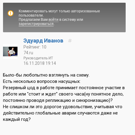
Комментировать могут только авторизованные
пользователи.
Предлагаем Вам
войти
в систему или
зарегистрироваться
.
Эдуард Иванов
Рейтинг: 10
74.ru
Руководитель ИТ
16.11.2018 19:14
Было-бы любопытно взглянуть на схему.
Есть несколько вопросов насущных:
Резервный цод в работе принимает постоянное участие в
работе или "стоит и ждет" своего часа(ну понятное дело,
постоянно проводя репликацию и синхронизацию)?
Не слишком ли это дорогое удовольствие, учитывая что
действительно глобальные аварии случаются даже не
каждый год?