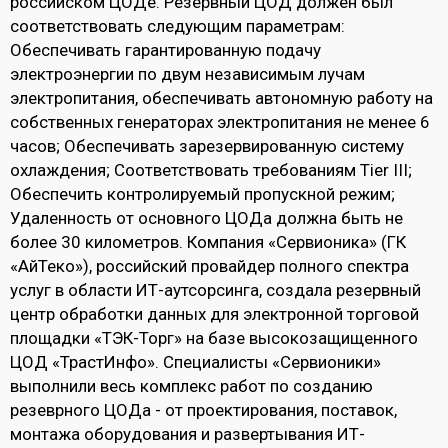
российском ЦОДе. Резервный ЦОД должен был
соответствовать следующим параметрам:
Обеспечивать гарантированную подачу
электроэнергии по двум независимым лучам
электропитания, обеспечивать автономную работу на
собственных генераторах электропитания не менее 6
часов; Обеспечивать зарезервированную систему
охлаждения; Соответствовать требованиям Tier III;
Обеспечить контролируемый пропускной режим;
Удаленность от основного ЦОДа должна быть не
более 30 километров. Компания «Сервионика» (ГК
«АйТеко»), российский провайдер полного спектра
услуг в области ИТ-аутсорсинга, создала резервный
центр обработки данных для электронной торговой
площадки «ТЭК-Торг» на базе высокозащищенного
ЦОД «ТрастИнфо». Специалисты «Сервионики»
выполнили весь комплекс работ по созданию
резеврного ЦОДа - от проектирования, поставок,
монтажа оборудования и развертывания ИТ-