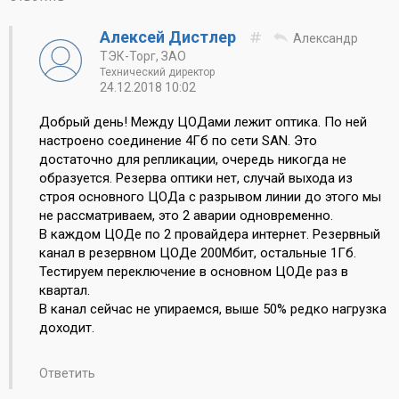
Алексей Дистлер
Александр
ТЭК-Торг, ЗАО
Технический директор
24.12.2018 10:02
Добрый день! Между ЦОДами лежит оптика. По ней
настроено соединение 4Гб по сети SAN. Это
достаточно для репликации, очередь никогда не
образуется. Резерва оптики нет, случай выхода из
строя основного ЦОДа с разрывом линии до этого мы
не рассматриваем, это 2 аварии одновременно.
В каждом ЦОДе по 2 провайдера интернет. Резервный
канал в резервном ЦОДе 200Мбит, остальные 1Гб.
Тестируем переключение в основном ЦОДе раз в
квартал.
В канал сейчас не упираемся, выше 50% редко нагрузка
доходит.
Ответить