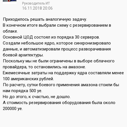
Руководитель ИТ
16.11.2018 20:06
Приходилось решать аналогичную задачу.
В конечном итоге выбрали схему с резервированием в
облаке.
Основной ЦОД состоял из порядка 30 серверов.
Создали небольшое ядро, которое синхронизировало
данные, и автоматизировали процесс разворачивания
боевой архитектуры.
Поскольку мы не были ограничены в выборе облачного
провайдера, то остановились на амазоне.
Ежемесячные затраты на поддержку ядра составляли менее
100 американских рублей.
По расчету, сутки боевого применения амазона стоили бы
нам порядка 500 уе.
Но до этого, к счастью, не дошло.
А стоимость резервирования оборудования была около
200000 уе.