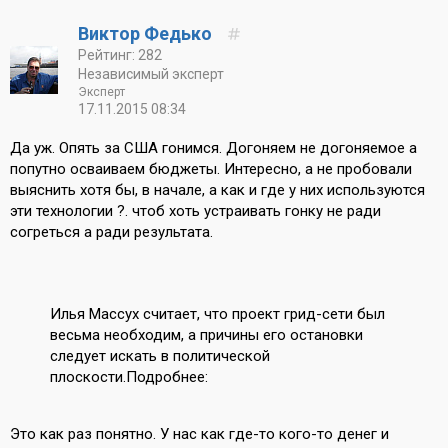
Виктор Федько
Рейтинг: 282
Независимый эксперт
Эксперт
17.11.2015 08:34
Да уж. Опять за США гонимся. Догоняем не догоняемое а
попутно осваиваем бюджеты. Интересно, а не пробовали
выяснить хотя бы, в начале, а как и где у них используются
эти технологии ?. чтоб хоть устраивать гонку не ради
согреться а ради результата.
Илья Массух считает, что проект грид-сети был
весьма необходим, а причины его остановки
следует искать в политической
плоскости.Подробнее:
Это как раз понятно. У нас как где-то кого-то денег и