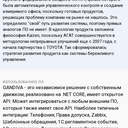
была автоматизация управленческого контроля и создание
измеримого офиса, поскольку готовых продуктов,
решающих проблему компании на рынке не нашлось. Это
определило "свой" путь развития системы, поэтому прямых
аналогов ПО не имеет. В идеологии продукта заложена
философия Kaizen, поскольку АГАТ совершенствуется в
методологии непрерывных улучшений еще с 2007 года, с
начала партнерства с TOYOTA. Так сформировалась
стратегия развития продукта как системы бережливого
управления.
ИСПОЛЬЗОВАННОЕ ПО
GANDIVA - это независимое решение с собственным
движком, реализовано на .NET CORE, имеет открытое
API. Может интегрироваться с любым внешним ПО,
которые также имеет свое API. Наиболее типичные
интеграции: Телефония, Права допуска, Zabbix,
Шаблонные обращения, 1С:регламентное событие,