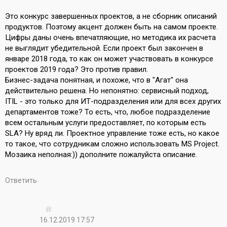
Это конкурс завершенных проектов, а не сборник описаний
продуктов. Поэтому акцент должен быть на самом проекте.
Цифры даны очень впечатляющие, но методика их расчета
не выглядит убедительной. Если проект был закончен в
январе 2018 года, то как он может участвовать в конкурсе
проектов 2019 года? Это против правил.
Бизнес-задача понятная, и похоже, что в "Агат" она
действительно решена. Но непонятно: сервисный подход,
ITIL - это только для ИТ-подразделения или для всех других
департаментов тоже? То есть, что, любое подразделение
всем остальным услуги предоставляет, по которым есть
SLA? Ну вряд ли. Проектное управление тоже есть, но какое
то такое, что сотрудникам сложно использовать MS Project.
Мозаика неполная:)) дополните пожалуйста описание.
Ответить
16.12.2019 17:57