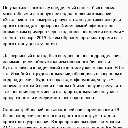
По участию: Поскольку внедряемый проект был весьма
масштабным и затронул все подразделения компании
«Заказчика», то замерить результаты по достижению цели
проекта «создать прозрачный измеримый офис» стало
возможным примерно через год после внедрения системы –
то есть в январе 2019. Таким образом, организаторами наш
проект допущен к участию.
Да, сервисный подход был внедрен во все подразделения,
занимающиеся обслуживанием основного бизнеса: и
бухгалтерию, и юридический отдел, закупки, маркетинг, HR и
т.д. И любой сотрудник компании, обращаясь с запросом в
подразделение, будь то справка, информация, услуга –
понимает в какой срок и в каком объеме получит результат.
Так, внедряя нормативы и стандарты, компания получила
прозрачность и измеримость всех процессов.
Одно из требований пользователей при формировании ТЗ
было внедрение понятного и простого инструмента для
проектного управления. В корпоративном офисе компании
АГАТ реализуется множество проектов с участием 5 и более