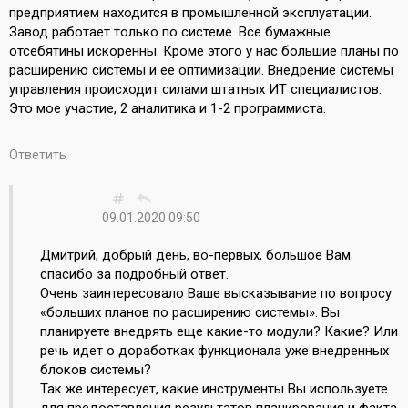
предприятием находится в промышленной эксплуатации.
Завод работает только по системе. Все бумажные
отсебятины искоренны. Кроме этого у нас большие планы по
расширению системы и ее оптимизации. Внедрение системы
управления происходит силами штатных ИТ специалистов.
Это мое участие, 2 аналитика и 1-2 программиста.
Ответить
09.01.2020 09:50
Дмитрий, добрый день, во-первых, большое Вам
спасибо за подробный ответ.
Очень заинтересовало Ваше высказывание по вопросу
«больших планов по расширению системы». Вы
планируете внедрять еще какие-то модули? Какие? Или
речь идет о доработках функционала уже внедренных
блоков системы?
Так же интересует, какие инструменты Вы используете
для предоставления результатов планирования и факта