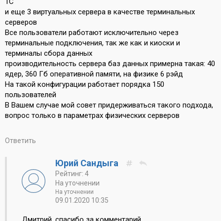
1С
и еще 3 виртуальных сервера в качестве терминальных
серверов
Все пользователи работают исключительно через
терминальные подключения, так же как и киоски и
терминалы сбора данных
производительность сервера баз данных примерна такая: 40
ядер, 360 Гб оперативной памяти, на физике 6 рэйд
На такой конфигурации работает порядка 150
пользователей
В Вашем случае мой совет придерживаться такого подхода,
вопрос только в параметрах физических серверов
Ответить
Юрий Сандыга
Рейтинг: 4
На уточнении
На уточнении
09.01.2020 10:35
Дмитрий, спасибо за комментарий.