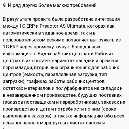
9. И ряд других более мелких требований.
В результате проекта была разработана интеграция
между 1С:ERP и Preactor AS Ultimate, которая как
автоматически в заданное время, так и в
пользовательском режиме позволяет выгружать из
1С:ERP через промежуточную базу данных
информацию о Видах рабочих центрах и Рабочих
центрах в их составе, вариантах наладки и времени
переналадки, вторичных ограничениях для рабочих
центров (емкость, параллельная загрузка, тип
загрузки), графиках работы рабочих центров,
остатках материалов и полуфабрикатов на складах и
в незавершенном производстве, будущих поставках
(заказов поставщикам и переработчикам), заказах на
производство и датам потребности по ним (сроки
выполнения заказов), а так же информацию обо всех
невыполненных маршрутных листах системы