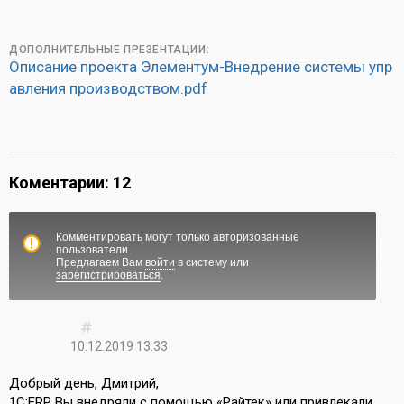
ДОПОЛНИТЕЛЬНЫЕ ПРЕЗЕНТАЦИИ:
Описание проекта Элементум-Внедрение системы упр
авления производством.pdf
Коментарии: 12
Комментировать могут только авторизованные
пользователи.
Предлагаем Вам
войти
в систему или
зарегистрироваться
.
10.12.2019 13:33
Добрый день, Дмитрий,
1С:ERP Вы внедряли с помощью «Райтек» или привлекали