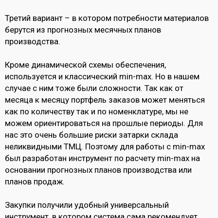
Третий вариант – в котором потребности материалов
берутся из прогнозных месячных планов
производства.
Кроме динамической схемы обеспечения,
используется и классический min-max. Но в нашем
случае с ним тоже были сложности. Так как от
месяца к месяцу портфель заказов может меняться
как по количеству так и по номенклатуре, мы не
можем ориентироваться на прошлые периоды. Для
нас это очень большие риски затарки склада
неликвидными ТМЦ. Поэтому для работы с min-max
был разработан инструмент по расчету min-max на
основании прогнозных планов производства или
планов продаж.
Закупки получили удобный универсальный
инструмент, в котором система сама рекомендует