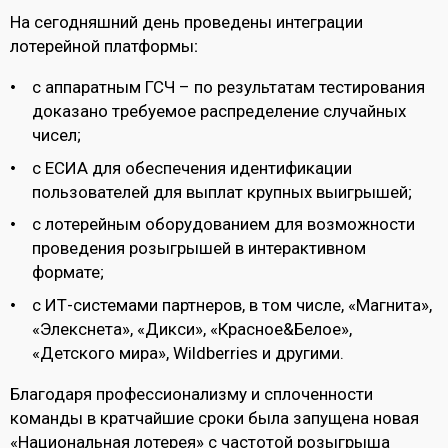
На сегодняшний день проведены интеграции
лотерейной платформы
:
с аппаратным ГСЧ – по результатам тестирования
доказано требуемое распределение случайных
чисел;
с ЕСИА для обеспечения идентификации
пользователей для выплат крупных выигрышей;
с лотерейным оборудованием для возможности
проведения розыгрышей в интерактивном
формате;
с ИТ-системами партнеров, в том числе, «Магнита»,
«Элекснета», «Дикси», «Красное&Белое»,
«Детского мира», Wildberries и другими.
Благодаря профессионализму и сплоченности
команды в кратчайшие сроки была запущена новая
«Национальная лотерея» с частотой розыгрыша