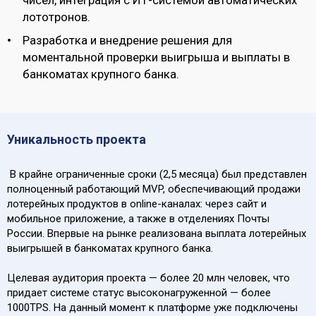
чисел, интеграция с ИТ-системой автоматических
лототронов.
Разработка и внедрение решения для
моментальной проверки выигрыша и выплаты в
банкоматах крупного банка.
Уникальность проекта
В крайне ограниченные сроки (2,5 месяца) был представлен
полноценный работающий MVP, обеспечивающий продажи
лотерейных продуктов в online-каналах: через сайт и
мобильное приложение, а также в отделениях Почты
России. Впервые на рынке реализована выплата лотерейных
выигрышей в банкоматах крупного банка.
Целевая аудитория проекта — более 20 млн человек, что
придает системе статус высоконагруженной — более
1000TPS. На данный момент к платформе уже подключены