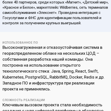
более 40 партнеров, среди которых «Магнит», «‎Детский мир»,
«Красное и Белое», маркетплейс Wildberries, сеть терминалов
самообслуживания «Элекснет». Проведена интеграция с
Госуслугами и ФНС для идентификации пользователей и
контроля за получением крупных выигрышей.
ИСПОЛЬЗОВАННОЕ ПО
Высоконагруженная и отказоустойчивая система в
геораспределенном облаке на нескольких ЦОД –
собственная разработка нашей команды. Она
построена на использовании открытого
технологического стека: Java, Spring, React, Swift,
Kubernetes, PostgreSQL, RabbitMQ, Docker, Redis и др.
Западное ПО и инфраструктура при реализации
проекта не применялись.
СЛОЖНОСТЬ РЕАЛИЗАЦИИ
Ключевым вызовом проекта стала необходимость
создания с нуля цифровой платформы в абсолютно