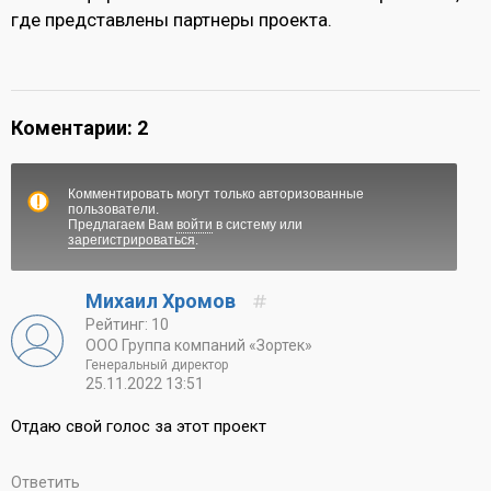
где представлены партнеры проекта.
Коментарии: 2
Комментировать могут только авторизованные
пользователи.
Предлагаем Вам
войти
в систему или
зарегистрироваться
.
Михаил Хромов
Рейтинг: 10
ООО Группа компаний «Зортек»
Генеральный директор
25.11.2022 13:51
Отдаю свой голос за этот проект
Ответить