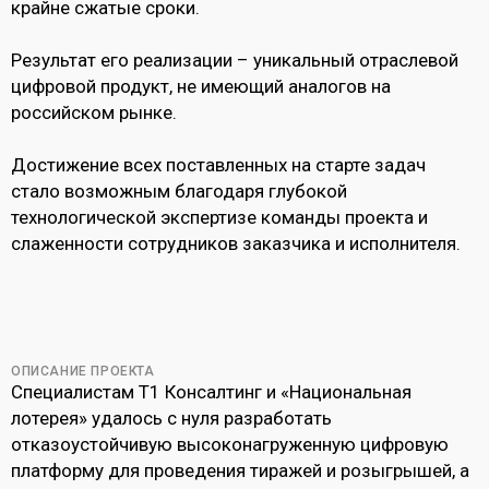
крайне сжатые сроки.
Результат его реализации – уникальный отраслевой
цифровой продукт, не имеющий аналогов на
российском рынке.
Достижение всех поставленных на старте задач
стало возможным благодаря глубокой
технологической экспертизе команды проекта и
слаженности сотрудников заказчика и исполнителя.
ОПИСАНИЕ ПРОЕКТА
Специалистам Т1 Консалтинг и «Национальная
лотерея» удалось с нуля разработать
отказоустойчивую высоконагруженную цифровую
платформу для проведения тиражей и розыгрышей, а