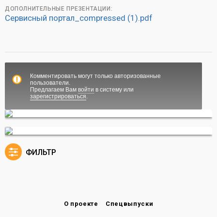
ДОПОЛНИТЕЛЬНЫЕ ПРЕЗЕНТАЦИИ:
Сервисный портал_compressed (1).pdf
Комментировать могут только авторизованные
пользователи.
Предлагаем Вам
войти
в систему или
зарегистрироваться
.
ФИЛЬТР
О проекте
Спецвыпуски