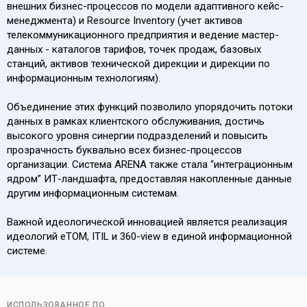
внешних бизнес-процессов по модели адаптивного кейс-
менеджмента) и Resource Inventory (учет активов
телекоммуникационного предприятия и ведение мастер-
данных - каталогов тарифов, точек продаж, базовых
станций, активов технической дирекции и дирекции по
информационным технологиям).
Объединение этих функций позволило упорядочить потоки
данных в рамках клиентского обслуживания, достичь
высокого уровня синергии подразделений и повысить
прозрачность буквально всех бизнес-процессов
организации. Система ARENA также стала “интеграционным
ядром” ИТ-ландшафта, предоставляя накопленные данные
другим информационным системам.
Важной идеологической инновацией является реализация
идеологий eTOM, ITIL и 360-view в единой информационной
системе.
ИСПОЛЬЗОВАННОЕ ПО