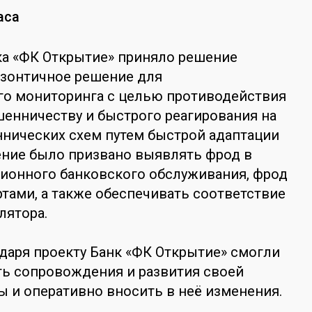
аса
ка «ФК Открытие» приняло решение
 зонтичное решение для
го мониторинга с целью противодействия
енничеству и быстрого реагирования на
нических схем путем быстрой адаптации
ение было призвано выявлять фрод в
ионного банковского обслуживания, фрод
тами, а также обеспечивать соответствие
лятора.
одаря проекту Банк «ФК Открытие» смогли
ть сопровождения и развития своей
 и оперативно вносить в неё изменения.