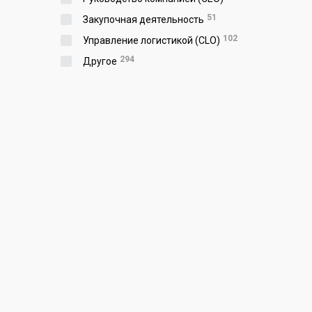
51
Закупочная деятельность
102
Управление логистикой (CLO)
294
Другое