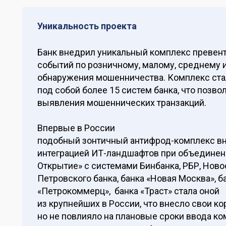
Уникальность проекта
Банк внедрил уникальный комплекс превен
событий по розничному, малому, среднему 
обнаружения мошенничества. Комплекс ста
под собой более 15 систем банка, что позв
выявления мошеннических транзакций.
Впервые в России
подобный зонтичный антифрод-комплекс вн
интеграцией ИТ-ландшафтов при объединени
Открытие» с системами Бинбанка, РБР, Ново
Петровского банка, банка «Новая Москва», б
«Петрокоммерц», банка «Траст» стала оной
из крупнейших в России, что внесло свои к
но не повлияло на плановые сроки ввода к