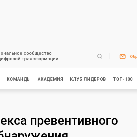
ональное сообщество
Обр
цифровой трансформации
И
КОМАНДЫ
АКАДЕМИЯ
КЛУБ ЛИДЕРОВ
ТОП-100
екса превентивного
обнаружения