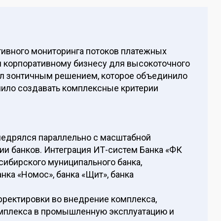
тивного мониторинга потоков платежных
и корпоративному бизнесу для высокоточного
л зонтичным решением, которое объединило
олило создавать комплексные критерии
едрялся параллельно с масштабной
и банков. Интеграция ИТ-систем Банка «ФК
сибирского муниципального банка,
анка «Номос», банка «Щит», банка
орректировки во внедрение комплекса,
омплекса в промышленную эксплуатацию и