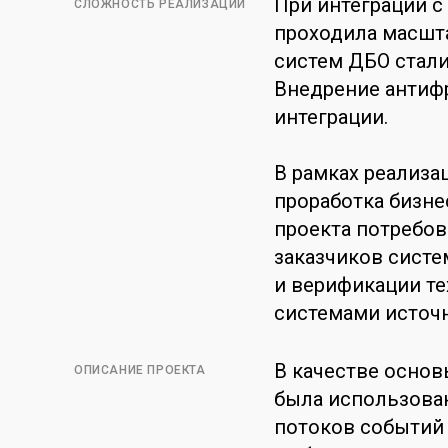
При интеграции с
СЛОЖНОСТЬ РЕАЛИЗАЦИИ
проходила масшта
систем ДБО стали
Внедрение антифр
интеграции.
В рамках реализа
проработка бизне
проекта потребов
заказчиков систе
и верификации те
системами источ
В качестве осно
ОПИСАНИЕ ПРОЕКТА
была использован
потоков событий