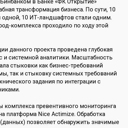
 Бинбанком в Банке «ФК Открытие»
бная трансформация бизнеса. По сути, 10
 одной, 10 ИТ-ландшафтов стали одним.
од-комплекса проходило по ходу этой
ции данного проекта проведена глубокая
с и системной аналитики. Масштабность
ала стыковки как бизнес-требований
мы, так и стыковку системных требований
хнического задания по интеграции с
никами.
вы комплекса превентивного мониторинга
а платформа Nice Actimize. Обработка
 (данных) позволяет обнаружить значимые