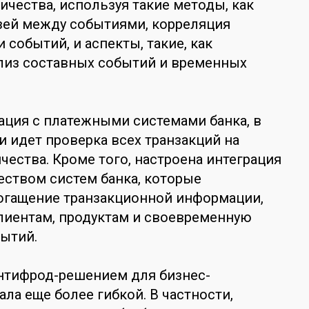
ества, используя такие методы, как
зей между событиями, корреляция
 событий, и аспекты, такие, как
лиз составных событий и временных
ация с платежными системами банка, в
 идет проверка всех транзакций на
ества. Кроме того, настроена интеграция
ством систем банка, которые
огащение транзакционной информации,
лиентам, продуктам и своевременную
бытий.
антифрод-решением для бизнес-
ала еще более гибкой. В частности,