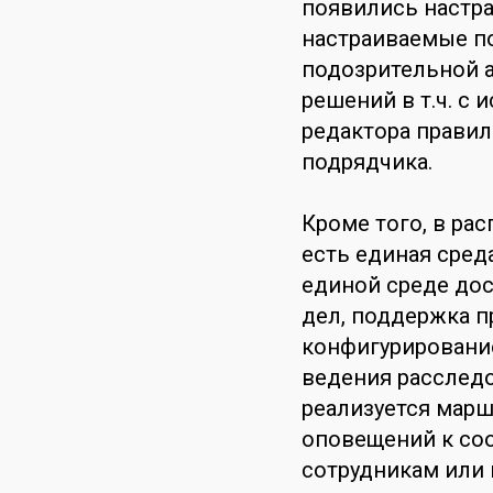
появились настра
настраиваемые п
подозрительной а
решений в т.ч. с
редактора правил
подрядчика.
Кроме того, в ра
есть единая среда
единой среде дос
дел, поддержка п
конфигурирование
ведения расследо
реализуется марш
оповещений к со
сотрудникам или 