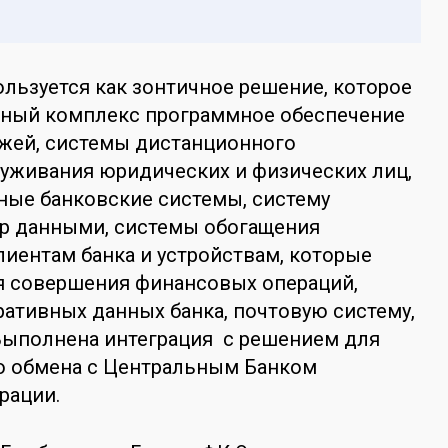
пользуется как зонтичное решение, которое
иный комплекс программное обеспечение
ежей, системы дистанционного
уживания юридических и физических лиц,
ные банковские системы, систему
ер данными, системы обогащения
иентам банка и устройствам, которые
я совершения финансовых операций,
ативных данных банка, почтовую систему,
Выполнена интеграция с решением для
 обмена с Центральным Банком
рации.