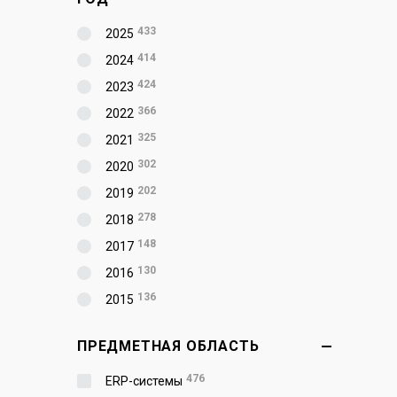
433
2025
414
2024
424
2023
366
2022
325
2021
302
2020
202
2019
278
2018
148
2017
130
2016
136
2015
ПРЕДМЕТНАЯ ОБЛАСТЬ
476
ERP-системы