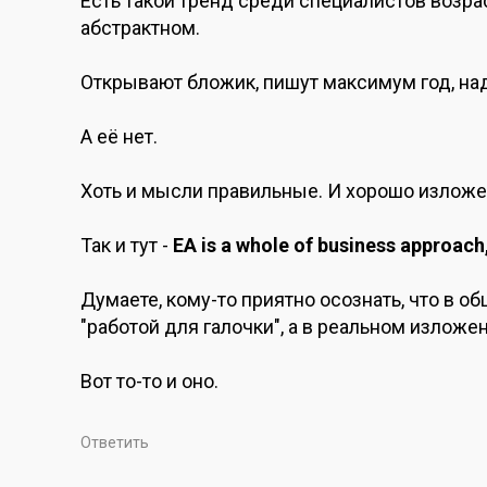
Есть такой тренд среди специалистов возра
абстрактном.
Открывают бложик, пишут максимум год, над
А её нет.
Хоть и мысли правильные. И хорошо изложе
Так и тут -
EA is a whole of business approach
Думаете, кому-то приятно осознать, что в 
"работой для галочки", а в реальном изложе
Вот то-то и оно.
Ответить