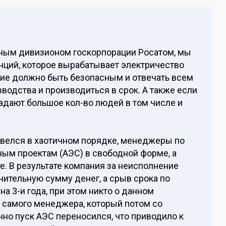
ным дивизионом госкорпорации Росатом, мы
нций, которое вырабатывает электричество
ние должно быть безопасным и отвечать всем
одства и производиться в срок. А также если
радают большое кол-во людей в том числе и
 велся в хаотичном порядке, менеджеры по
ным проектам (АЭС) в свободной форме, а
е. В результате компания за неисполнение
чительную сумму денег, а срыв срока по
а 3-и года, при этом никто о данном
е самого менеджера, который потом со
но пуск АЭС переносился, что приводило к