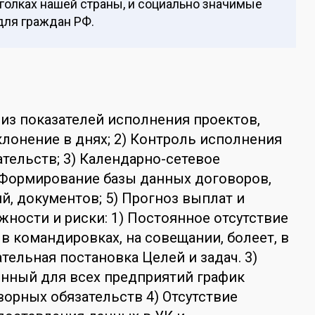
уголках нашей страны, и социально значимые
для граждан РФ.
ализ показателей исполнения проектов,
клонение в днях; 2) Контроль исполнения
тельств; 3) Календарно-сетевое
 Формирование базы данных договоров,
, документов; 5) Прогноз выплат и
жности и риски: 1) Постоянное отсутствие
 в командировках, на совещании, болеет, в
ательная постановка Целей и задач. 3)
нный для всех предприятий график
орных обязательств 4) Отсутствие