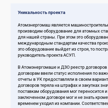
Уникальность проекта
Атомэнергомаш является машиностроитель
производим оборудование для атомных ста
для нашей страны. При этом это оборудова
международным стандартам качества произв
это оборудование выйдет из строя, то пост
руководитель проекта АСУП.
В Атомэнергомаше и ДЗО реестр договоров
договорам ввели статус исполнения по важ
отчеты в УК предоставляли в своем вариант
договоров теряла на штрафах и закупках зна
поставкам оборудования мог переносится и н
заключенном договоре мог и не знать кром
временем уходил из компании. Соответствен