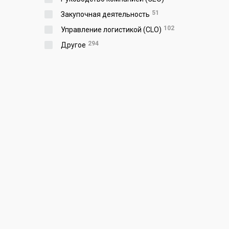
51
Закупочная деятельность
102
Управление логистикой (CLO)
294
Другое