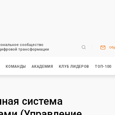
ональное сообщество
Обр
цифровой трансформации
И
КОМАНДЫ
АКАДЕМИЯ
КЛУБ ЛИДЕРОВ
ТОП-100
ная система
ами (Управление