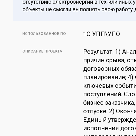
отсутствию электроэнергии в тех-или иных 
объекты не смогли выполнять свою работу 
1С УПП\УПО
ИСПОЛЬЗОВАННОЕ ПО
Результат: 1) Ан
ОПИСАНИЕ ПРОЕКТА
причин срыва, от
договорных обяза
планирование; 4)
ключевых событий
поступлений. Сло
бизнес заказчика,
отпуске. 2) Оконч
Единый утвержде
исполнения догов