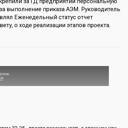
крепили за ГД предприятий персональную
за выполнение приказа АЭМ. Руководитель
влял Еженедельный статус отчет
ету, о ходе реализации этапов проекта.
атели.
ся
.