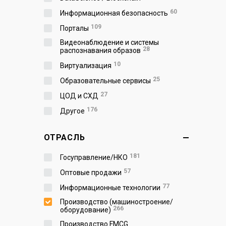
60
Информационная безопасность
109
Порталы
Видеонаблюдение и системы
28
распознавания образов
10
Виртуализация
25
Образовательные сервисы
27
ЦОД и СХД
176
Другое
ОТРАСЛЬ
181
Госуправление/НКО
57
Оптовые продажи
77
Информационные технологии
Производство (машиностроение/
266
оборудование)
Производство FMCG