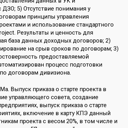
доставления данных в УК и
 ДЗО; 5) Отсутствие понимания у
оговорам принципы управления
роектами и использование стандартного
roject. Результаты и ценность для
ная база данных доходных договоров; 2)
ирование на срыв сроков по договорам; 3)
достоверность предоставляемой
втоматизирован процесс подготовки
по договорам дивизиона.
Ма. Выпуск приказа о старте проекта в
ние управляющего совета, создание
предприятиях, выпуск приказа о старте
риятиях, включение в карту КПЭ данный
тникам проекта с весом 20%, в том числе и