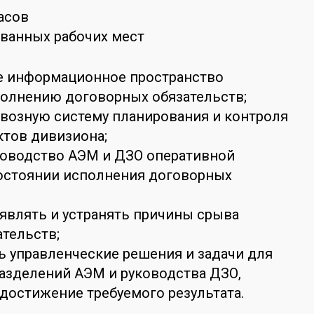
асов
ванных рабочих мест
ое информационное пространство
полнению договорных обязательств;
квозную систему планирования и контроля
ктов дивизиона;
ководство АЭМ и ДЗО оперативной
остоянии исполнения договорных
являть и устранять причины срыва
тельств;
ь управленческие решения и задачи для
азделений АЭМ и руководства ДЗО,
достижение требуемого результата.