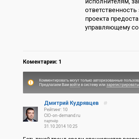
исполнителям, за
ответственность 
проекта предоста
управляющему сов
Коментарии: 1
Комментировать могут только авторизованные пользов
Предлагаем Вам
войти
в систему или
зарегистрировать
Дмитрий Кудрявцев
Рейтинг: 10
CIO-on-demand.ru
партнёр
31.10.2014 10:25