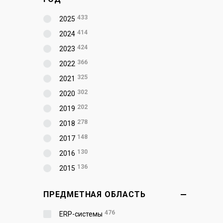
433
2025
414
2024
424
2023
366
2022
325
2021
302
2020
202
2019
278
2018
148
2017
130
2016
136
2015
ПРЕДМЕТНАЯ ОБЛАСТЬ
476
ERP-системы