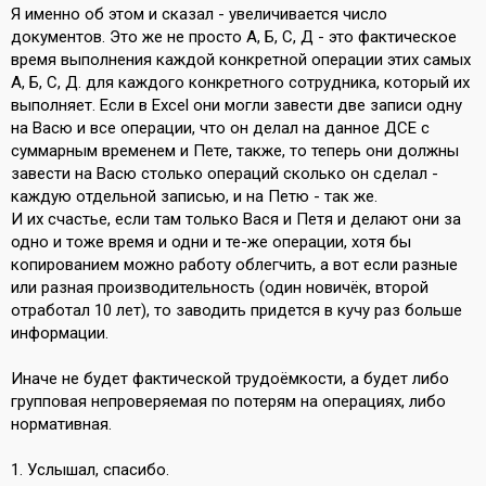
Я именно об этом и сказал - увеличивается число
документов. Это же не просто А, Б, С, Д - это фактическое
время выполнения каждой конкретной операции этих самых
А, Б, С, Д. для каждого конкретного сотрудника, который их
выполняет. Если в Excel они могли завести две записи одну
на Васю и все операции, что он делал на данное ДСЕ с
суммарным временем и Пете, также, то теперь они должны
завести на Васю столько операций сколько он сделал -
каждую отдельной записью, и на Петю - так же.
И их счастье, если там только Вася и Петя и делают они за
одно и тоже время и одни и те-же операции, хотя бы
копированием можно работу облегчить, а вот если разные
или разная производительность (один новичёк, второй
отработал 10 лет), то заводить придется в кучу раз больше
информации.
Иначе не будет фактической трудоёмкости, а будет либо
групповая непроверяемая по потерям на операциях, либо
нормативная.
1. Услышал, спасибо.