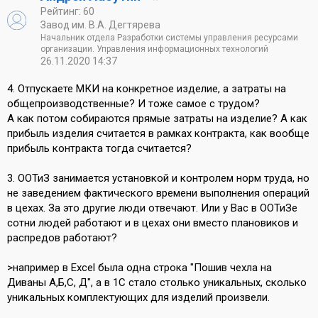
Рейтинг: 60
Завод им. В.А. Дегтярева
Начальник отдела Разработки системы управления ресурсами
организации. Управления информационных технологий
26.11.2020 14:37
4. Отпускаете МКИ на конкретное изделие, а затраты на
общепроизводственные? И тоже самое с трудом?
А как потом собираются прямые затраты на изделие? А как
прибыль изделия считается в рамках контракта, как вообще
прибыль контракта тогда считается?
3. ООТиЗ занимается установкой и контролем норм труда, но
не заведением фактического времени выполнения операций
в цехах. За это другие люди отвечают. Или у Вас в ООТиЗе
сотни людей работают и в цехах они вместо плановиков и
распредов работают?
>например в Excel была одна строка "Пошив чехла на
Диваны А,Б,С, Д", а в 1С стало столько уникальных, сколько
уникальных комплектующих для изделий произвели.