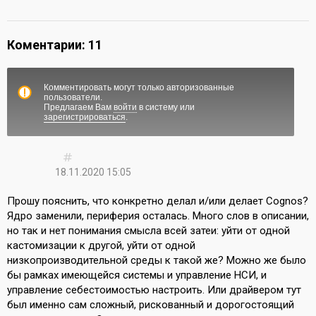
Коментарии: 11
Комментировать могут только авторизованные
пользователи.
Предлагаем Вам
войти
в систему или
зарегистрироваться
.
18.11.2020 15:05
Прошу пояснить, что конкретно делал и/или делает Cognos?
Ядро заменили, периферия осталась. Много слов в описании,
но так и нет понимания смысла всей затеи: уйти от одной
кастомизации к другой, уйти от одной
низкопроизводительной среды к такой же? Можно же было
бы рамках имеющейся системы и управление НСИ, и
управление себестоимостью настроить. Или драйвером тут
был именно сам сложный, рискованный и дорогостоящий