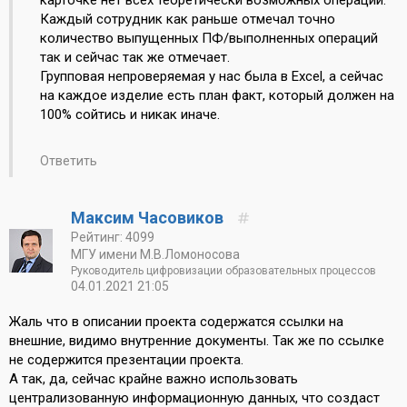
карточке нет всех теоретически возможных операций.
Каждый сотрудник как раньше отмечал точно
количество выпущенных ПФ/выполненных операций
так и сейчас так же отмечает.
Групповая непроверяемая у нас была в Excel, а сейчас
на каждое изделие есть план факт, который должен на
100% сойтись и никак иначе.
Ответить
Максим Часовиков
Рейтинг: 4099
МГУ имени М.В.Ломоносова
Руководитель цифровизации образовательных процессов
04.01.2021 21:05
Жаль что в описании проекта содержатся ссылки на
внешние, видимо внутренние документы. Так же по ссылке
не содержится презентации проекта.
А так, да, сейчас крайне важно использовать
централизованную информационную данных, что создаcт