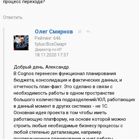
процесс перехода?
Ответить
Олег Смирнов
Рейтинг: 646
fplus/ВсеСмарт
Директор по ИТ
18.11.2020 17:37
Добрый день, Александр.
В Cognos перенесен функционал планирования
бюджета, консолидация и фактических данных, и
отчетность план-факт. Это сделано в связи с
необходимость работы в одном пространстве
большого количества подразделений/ЮЛ, работающих
в данный момент в других системах - не 1С.
Основная идея проекта в том чтобы иметь
работающую платформу, на основе которой можно
строить любые необходимые бизнесу процессы с
любой степенью детализации, например
пооперационное планирование и учет работы