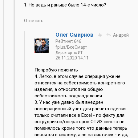
1. Но ведь и раньше было 14-е число?
Ответить
Олег Смирнов
Андрей
Рейтинг: 646
fplus/ВсеСмарт
Директор по ИТ
26.11.2020 14:11
Попробую пояснить
4. Легко, в этом случае операция уже не
относится на себестоимость конкретного
изделия, а относится на общую
себестоимость подразделения.
3. У нас уже давно был внедрен
пооперационный учет для расчета сделки,
только считали все в Excel - по факту для
сотрудников/операторов ОТИЗ ничего не
поменялось кроме того что данные теперь
вносятся в систему, а не на листочек - и да,