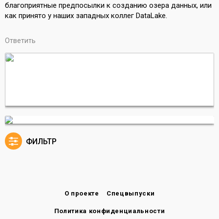
благоприятные предпосылки к созданию озера данных, или
как принято у наших западных коллег DataLake.
Ответить
ФИЛЬТР
О проекте
Спецвыпуски
Политика конфиденциальности
Согласие на обработку данных
Пользовательское соглашение
Наши контакты
Клуб ИТ-маркетологов
Рекламодателям