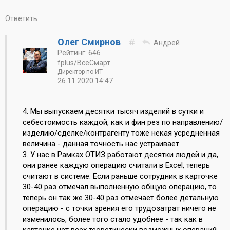
Ответить
Олег Смирнов
Андрей
Рейтинг: 646
fplus/ВсеСмарт
Директор по ИТ
26.11.2020 14:47
4. Мы выпускаем десятки тысяч изделий в сутки и
себестоимость каждой, как и фин рез по направлению/
изделию/сделке/контрагенту тоже некая усредненная
величина - данная точность нас устраивает.
3. У нас в Рамках ОТИЗ работают десятки людей и да,
они ранее каждую операцию считали в Excel, теперь
считают в системе. Если раньше сотрудник в карточке
30-40 раз отмечал выполненную общую операцию, то
теперь он так же 30-40 раз отмечает более детальную
операцию - с точки зрения его трудозатрат ничего не
изменилось, более того стало удобнее - так как в