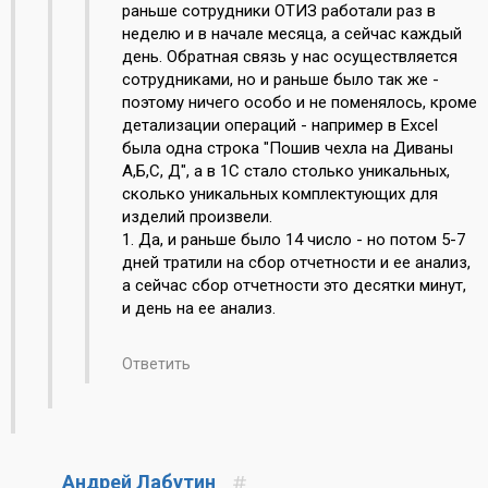
раньше сотрудники ОТИЗ работали раз в
неделю и в начале месяца, а сейчас каждый
день. Обратная связь у нас осуществляется
сотрудниками, но и раньше было так же -
поэтому ничего особо и не поменялось, кроме
детализации операций - например в Excel
была одна строка "Пошив чехла на Диваны
А,Б,С, Д", а в 1С стало столько уникальных,
сколько уникальных комплектующих для
изделий произвели.
1. Да, и раньше было 14 число - но потом 5-7
дней тратили на сбор отчетности и ее анализ,
а сейчас сбор отчетности это десятки минут,
и день на ее анализ.
Ответить
Андрей Лабутин