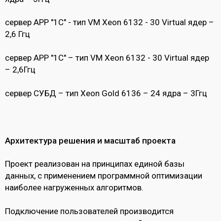
сервер APP "1С" - тип VM Xeon 6132 - 30 Virtual ядер –
2,6 Ггц
сервер APP "1С" – тип VM Xeon 6132 - 30 Virtual ядер
– 2,6Ггц
сервер СУБД – тип Xeon Gold 6136 – 24 ядра – 3Ггц
Архитектура решения и масштаб проекта
Проект реализован на принципах единой базы
данных, с применением программной оптимизации
наиболее нагруженных алгоритмов.
Подключение пользователей производится