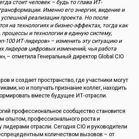
да стоит человек – будь то глава ИТ-
рансформации. Именно его энергия, видение и
 успешной реализации проекта. Но после
ся на технологиях и бизнес-эффектах, тогда как
 процессы и технологии в единую систему,
п-100 ИТ-лидеров» – изменить эту ситуацию и
гих лидеров цифровых изменений, чья работа
и»
, – отметила Генеральный директор Global CIO
ров и создает пространство, где участники могут
ками, но и получать признание коллег, находить
рмировать вместе будущее ИТ-отрасли.
логий профессиональное сообщество становится
м опытом, профессионального роста и
лидерами отрасли. Сегодня CIO и руководители
еспрецедентным количеством вызовов – от