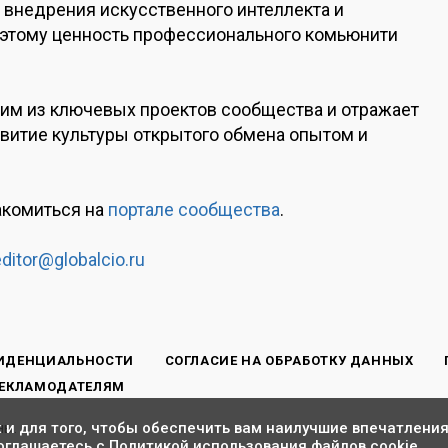
внедрения искусственного интеллекта и
этому ценность профессионального комьюнити
ним из ключевых проектов сообщества и отражает
витие культуры открытого обмена опытом и
акомиться на
портале сообщества
.
editor@globalcio.ru
ИДЕНЦИАЛЬНОСТИ
СОГЛАСИЕ НА ОБРАБОТКУ ДАННЫХ
ЕКЛАМОДАТЕЛЯМ
 и для того, чтобы обеспечить вам наилучшие впечатления
ны.
оглашаетесь с
Политикой использования файлов cookie
.