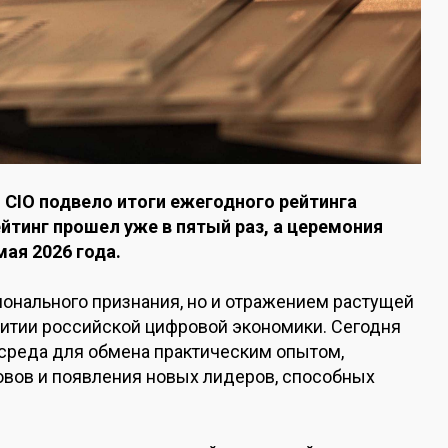
CIO подвело итоги ежегодного рейтинга
ейтинг прошел уже в пятый раз, а церемония
ая 2026 года.
ионального признания, но и отражением растущей
итии российской цифровой экономики. Сегодня
среда для обмена практическим опытом,
вов и появления новых лидеров, способных