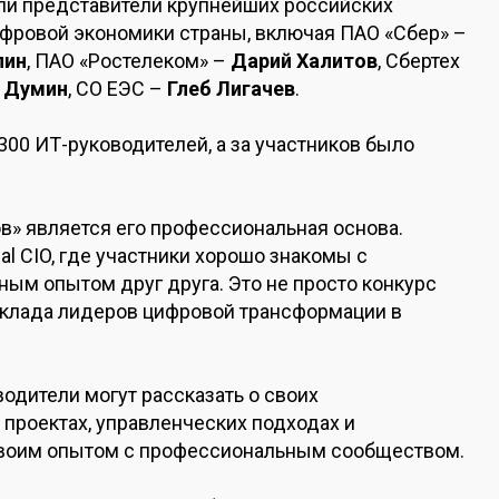
ли представители крупнейших российских
ифровой экономики страны, включая ПАО «Сбер» –
лин
, ПАО «Ростелеком» –
Дарий Халитов
, Сбертех
 Думин
, СО ЕЭС –
Глеб Лигачев
.
 300 ИТ-руководителей, а за участников было
в» является его профессиональная основа.
al CIO, где участники хорошо знакомы с
ым опытом друг друга. Это не просто конкурс
вклада лидеров цифровой трансформации в
водители могут рассказать о своих
проектах, управленческих подходах и
 своим опытом с профессиональным сообществом.