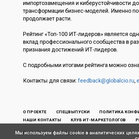
импортозамещения и киберустойчивости до 
трансформации бизнес-моделей. Именно по
продолжает расти.
Рейтинг «Топ-100 ИТ-лидеров» является од
вклад профессионального сообщества в раз
признания достижений ИТ-лидеров.
С подробными итогами рейтинга можно озн
Контакты для связи:
feedback@globalcio.ru
,
О ПРОЕКТЕ
СПЕЦВЫПУСКИ
ПОЛИТИКА КОНФ
НАШИ КОНТАКТЫ
КЛУБ ИТ-МАРКЕТОЛОГОВ
Р
Мы используем файлы cookie в аналитических целях
© АО «Глобал Си Ай Оу», 2008—2026. Все права защище
с