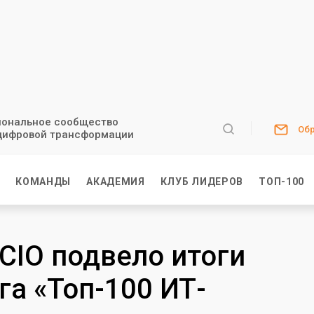
ональное сообщество
Обр
цифровой трансформации
И
КОМАНДЫ
АКАДЕМИЯ
КЛУБ ЛИДЕРОВ
ТОП-100
CIO подвело итоги
га «Топ-100 ИТ-