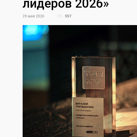
лидеров 2026»
29 мая 2026
557