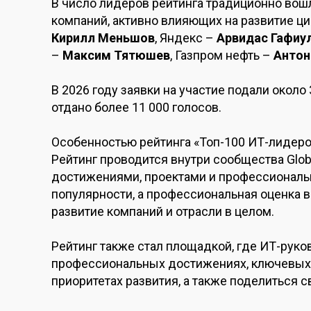
В число лидеров рейтинга традиционно вош
компаний, активно влияющих на развитие ц
Кирилл Меньшов
, Яндекс –
Арвидас Гафиу
–
Максим Тятюшев
, Газпром нефть –
Антон
В 2026 году заявки на участие подали около
отдано более 11 000 голосов.
Особенностью рейтинга «Топ-100 ИТ-лидеро
Рейтинг проводится внутри сообщества Glob
достижениями, проектами и профессиональн
популярности, а профессиональная оценка 
развитие компаний и отрасли в целом.
Рейтинг также стал площадкой, где ИТ-руко
профессиональных достижениях, ключевых 
приоритетах развития, а также поделиться