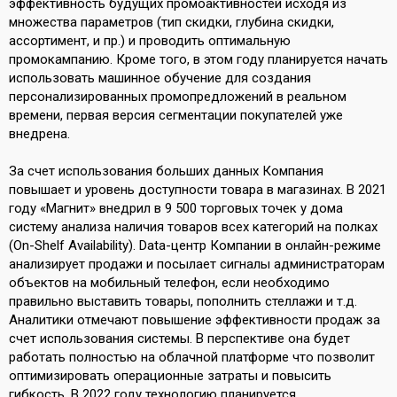
эффективность будущих промоактивностей исходя из
множества параметров (тип скидки, глубина скидки,
ассортимент, и пр.) и проводить оптимальную
промокампанию. Кроме того, в этом году планируется начать
использовать машинное обучение для создания
персонализированных промопредложений в реальном
времени, первая версия сегментации покупателей уже
внедрена.
За счет использования больших данных Компания
повышает и уровень доступности товара в магазинах. В 2021
году «Магнит» внедрил в 9 500 торговых точек у дома
систему анализа наличия товаров всех категорий на полках
(On-Shelf Availability). Data-центр Компании в онлайн-режиме
анализирует продажи и посылает сигналы администраторам
объектов на мобильный телефон, если необходимо
правильно выставить товары, пополнить стеллажи и т.д.
Аналитики отмечают повышение эффективности продаж за
счет использования системы. В перспективе она будет
работать полностью на облачной платформе что позволит
оптимизировать операционные затраты и повысить
гибкость. В 2022 году технологию планируется