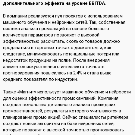
дополнительного эффекта на уровне EBITDA.
В компании реализуется пул проектов с использованием
машинного обучения и нейронных сетей. Так, собственная
система анализа промоакций на основе большого
количества параметров позволяет с высокой
эффективностью рассчитать, сколько товаров должно
продаваться в торговых точках с дисконтом, и, как
следствие, минимизировать потенциальные потери или
недостаток продукции на полке. После внедрения
элементов искусственного интеллекта точность
прогнозирования повысилась на 2,4% и стала выше
среднего показателя по индустрии.
Также «Магнит» использует машинное обучение и нейросети
для оценки эффективности промокампаний. Компания
создала технологию детального анализа прошедших
промоактивностей, результаты которого учитываются в
планировании промо акций. Сейчас специалисты ритейлера
создают новые алгоритмы на базе нейронных сетей,
которые позволят с высокой точностью прогнозировать