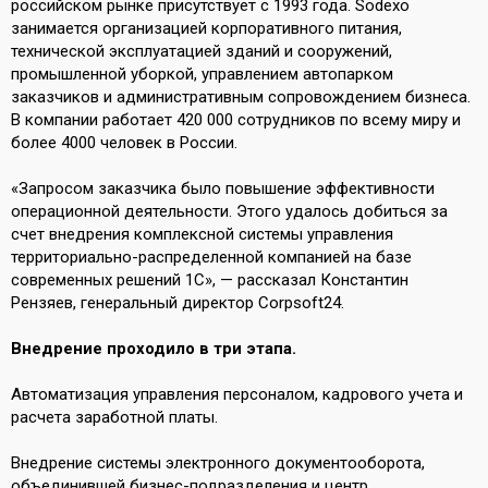
российском рынке присутствует с 1993 года. Sodexo
занимается организацией корпоративного питания,
технической эксплуатацией зданий и сооружений,
промышленной уборкой, управлением автопарком
заказчиков и административным сопровождением бизнеса.
В компании работает 420 000 сотрудников по всему миру и
более 4000 человек в России.
«Запросом заказчика было повышение эффективности
операционной деятельности. Этого удалось добиться за
счет внедрения комплексной системы управления
территориально-распределенной компанией на базе
современных решений 1С», — рассказал Константин
Рензяев, генеральный директор Corpsoft24.
Внедрение проходило в три этапа.
Автоматизация управления персоналом, кадрового учета и
расчета заработной платы.
Внедрение системы электронного документооборота,
объединившей бизнес-подразделения и центр