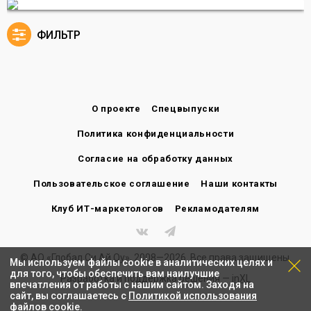
ФИЛЬТР
О проекте
Спецвыпуски
Политика конфиденциальности
Согласие на обработку данных
Пользовательское соглашение
Наши контакты
Клуб ИТ-маркетологов
Рекламодателям
© АО «Глобал Си Ай Оу», 2008—2026. Все права защищены.
Мы используем файлы cookie в аналитических целях и
для того, чтобы обеспечить вам наилучшие
Разработка и поддержка решения —
inXL
впечатления от работы с нашим сайтом. Заходя на
сайт, вы соглашаетесь с
Политикой использования
файлов cookie
.