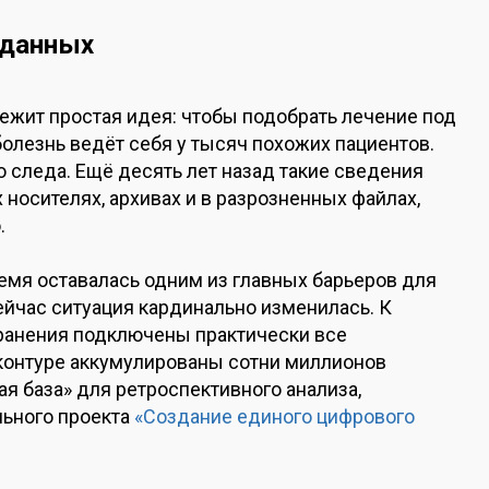
 данных
жит простая идея: чтобы подобрать лечение под
болезнь ведёт себя у тысяч похожих пациентов.
 следа. Ещё десять лет назад такие сведения
носителях, архивах и в разрозненных файлах,
.
мя оставалась одним из главных барьеров для
ейчас ситуация кардинально изменилась. К
ранения подключены практически все
контуре аккумулированы сотни миллионов
вая база» для ретроспективного анализа,
льного проекта
«Создание единого цифрового