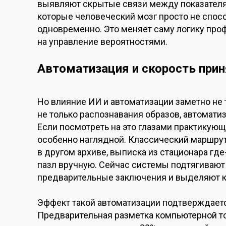
выявляют скрытые связи между показателям
которые человеческий мозг просто не спос
одновременно. Это меняет саму логику про
на управление вероятностями.
Автоматизация и скорость при
Но влияние ИИ и автоматизации заметно не 
не только распознавания образов, автомати
Если посмотреть на это глазами практикующ
особенно наглядной. Классический маршрут 
в другом архиве, выписка из стационара где
пазл вручную. Сейчас системы подтягивают 
предварительные заключения и выделяют к
Эффект такой автоматизации подтверждаетс
Предварительная разметка компьютерной т