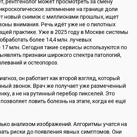
ёт, рентгенолог может просмотреть за смену
икроскопическое затемнение на границе доли
ает новый снимок с миллионами прошлых, ищет
зоны внимания. Речь идёт уже не о пилотных
ающей практике. Уже в 2025 году в Москве системы
обработать более 14,4 млн. лучевых
е 17 млн. Сегодня такие сервисы используются по
ыявлять признаки широкого спектра патологий,
леваний и остеопороз.
иагноз, он работает как второй взгляд, который
очный звонок. Врач же получает уже размеченный
нку, а не на рутинный перебор пикселей. Это
позволяет ловить болезнь на этапе, когда её ещё
лько анализом изображений. Алгоритмы учатся на
ать риски до появления явных симптомов. Они