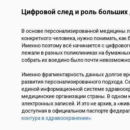
Цифровой след и роль больших
В основе персонализированной медицины ле
конкретного человека, нужно понимать, как 
Именно поэтому всё начинается с цифрового
лежали в разных поликлиниках на бумажных 
собрать их воедино было почти невозможно
Именно фрагментарность данных долгое вре
развития персонализированного подхода. С
единой информационной системе здравоох
медицинские организации страны. В одном 
электронных записей. И это не архив, а «жи
доступная в официальном паспорте федера
контура в здравоохранении».