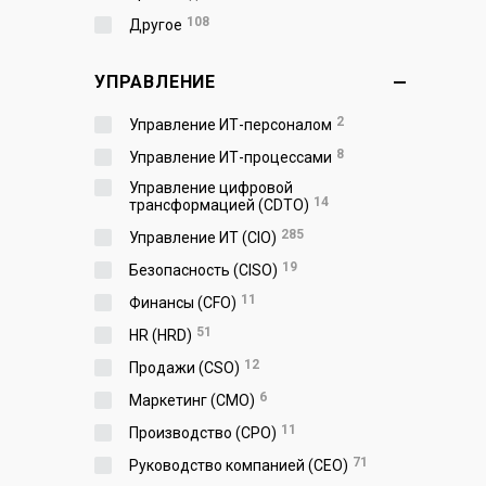
108
Другое
УПРАВЛЕНИЕ
2
Управление ИТ-персоналом
8
Управление ИТ-процессами
Управление цифровой
14
трансформацией (CDTO)
285
Управление ИТ (CIO)
19
Безопасность (CISO)
11
Финансы (CFO)
51
HR (HRD)
12
Продажи (CSO)
6
Маркетинг (CMO)
11
Производство (СPO)
71
Руководство компанией (CEO)