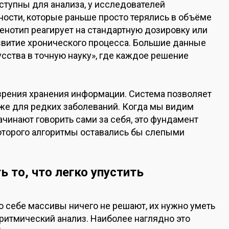
ступны для анализа, у исследователей
ости, которые раньше просто терялись в объёме
енотип реагирует на стандартную дозировку или
звитие хронического процесса. Большие данные
сства в точную науку», где каждое решение
 зрения хранения информации. Система позволяет
же для редких заболеваний. Когда мы видим
ачинают говорить сами за себя, это фундамент
оторого алгоритмы оставались бы слепыми
 то, что легко упустить
о себе массивы ничего не решают, их нужно уметь
оритмический анализ. Наиболее наглядно это