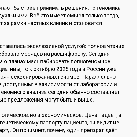
гают быстрее принимать решения, то геномика
уальными. Всё это имеет смысл только тогда,
 за рамки частных клиник и становится
ставались эксклюзивной услугой: полное чтение
ребовало месяцев на расшифровку. Сегодня
шла о планах масштабировать полногеномное
иативы, то к октябрю 2025 года в России уже
ысяч секвенированных геномов. Параллельно
 доступным: в зависимости от лаборатории и
еномного анализа сегодня обычно составляет
ные предложения могут быть и выше.
огическое, но и экономическое. Цена падает, а
к генетическому паспорту пациента, он видит не
арту. Он понимает, почему один препарат даёт