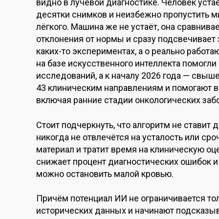
видно в лучевой диагностике. Человек уста
десятки снимков и неизбежно пропустить м
лёгкого. Машина же не устаёт, она сравнив
отклонения от нормы и сразу подсвечивает 
каких-то экспериментах, а о реально работ
на базе искусственного интеллекта помогли 
исследований, а к началу 2026 года — свыш
43 клиническим направлениям и помогают в
включая ранние стадии онкологических забо
Стоит подчеркнуть, что алгоритм не ставит д
никогда не отвлечётся на усталость или ср
материал и тратит время на клиническую оце
снижает процент диагностических ошибок и 
можно остановить малой кровью.
Причём потенциал ИИ не ограничивается то
исторических данных и начинают подсказыв