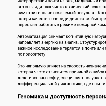
интерпретации почти на 30%, медианный пок
это выглядит как чисто технический показа
ним стоит вполне осязаемый результат. Ког
потери качества, очереди двигаются быстр
перестаёт работать в режиме пожарной ком
Автоматизация снимает когнитивную нагрузк
направляет энергию на анализ. Структурир
важное исследование теряется в почте или 
по приоритету.
Это напрямую влияет на скорость назначени
которая часто становится причиной ошибок 
делегированы софту, специалист получает 
дифференциальной диагностике, где опыт и
Геномика и доступность персон