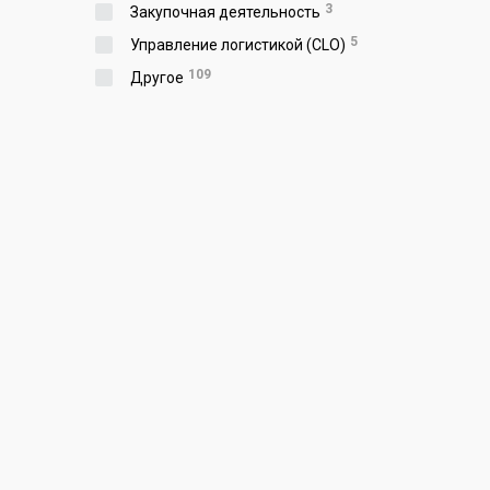
3
Закупочная деятельность
5
Управление логистикой (CLO)
109
Другое