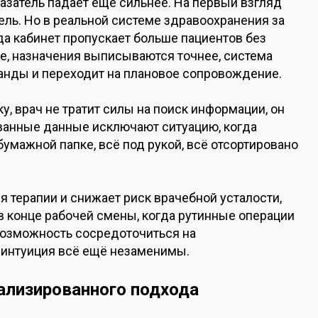
азатель падает ещё сильнее. На первый взгляд
тель. Но в реальной системе здравоохранения за
да кабинет пропускает больше пациентов без
ее, назначения выписываются точнее, система
анды и переходит на плановое сопровождение.
у, врач не тратит силы на поиск информации, он
ованные данные исключают ситуацию, когда
бумажной папке, всё под рукой, всё отсортировано
я терапии и снижает риск врачебной усталости,
в конце рабочей смены, когда рутинные операции
возможность сосредоточиться на
 интуиция всё ещё незаменимы.
ализированного подхода