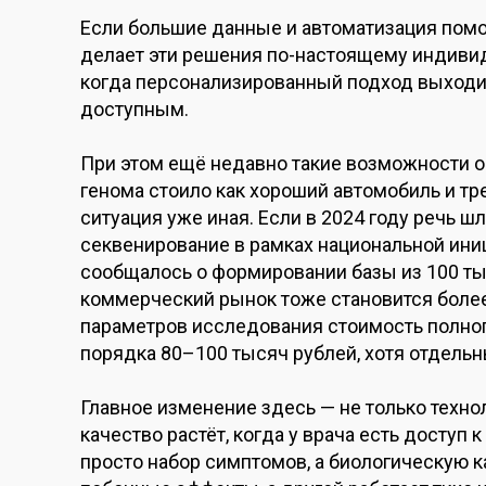
Если большие данные и автоматизация помо
делает эти решения по-настоящему индивид
когда персонализированный подход выходит
доступным.
При этом ещё недавно такие возможности о
генома стоило как хороший автомобиль и т
ситуация уже иная. Если в 2024 году речь 
секвенирование в рамках национальной иниц
сообщалось о формировании базы из 100 т
коммерческий рынок тоже становится более
параметров исследования стоимость полног
порядка 80–100 тысяч рублей, хотя отдель
Главное изменение здесь — не только технол
качество растёт, когда у врача есть доступ 
просто набор симптомов, а биологическую к