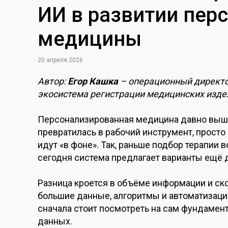
ИИ в развитии пер
медицины
20 апреля 2026
Автор:
Егор Кашка
– операционный директо
экосистема регистрации медицинских изде
Персонализированная медицина давно вышл
превратилась в рабочий инструмент, прост
идут «в фоне». Так, раньше подбор терапии 
сегодня система предлагает варианты ещё д
Разница кроется в объёме информации и ск
большие данные, алгоритмы и автоматизация.
сначала стоит посмотреть на сам фундамент
данных.