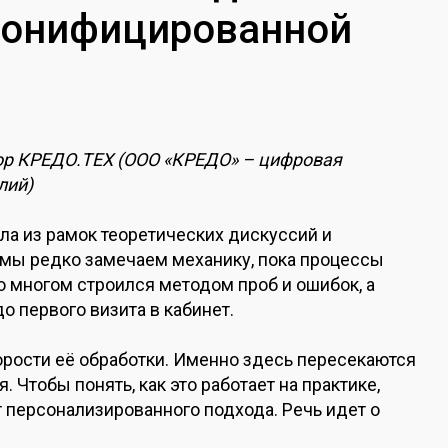
сонифицированной
р КРЕДО.ТЕХ (ООО «КРЕДО» – цифровая
лий)
а из рамок теоретических дискуссий и
о мы редко замечаем механику, пока процессы
во многом строился методом проб и ошибок, а
о первого визита в кабинет.
орости её обработки. Именно здесь пересекаются
 Чтобы понять, как это работает на практике,
 персонализированного подхода. Речь идет о