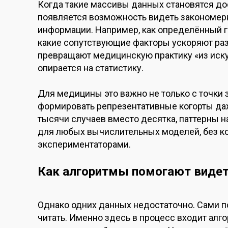
Когда такие массивы данных становятся до
появляется возможность видеть закономерн
информации. Например, как определённый г
какие сопутствующие факторы ускоряют ра
превращают медицинскую практику «из иску
опирается на статистику.
Для медицины это важно не только с точки
формировать репрезентативные когорты да
тысячи случаев вместо десятка, паттерны н
для любых вычислительных моделей, без к
экспериментаторами.
Как алгоритмы помогают видеть
Однако одних данных недостаточно. Сами п
читать. Именно здесь в процесс входит алг