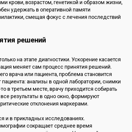
и крови, возрастом, генетикой и образом жизни,
обен удержать в оперативной памяти
филактики, смещая фокус с лечения последствий
нятия решений
только на этапе диагностики. Ускорение касается
зация меняет сам процесс принятия решений.
его врача или пациента, проблема становится
пациента: анализы в одной лаборатории, снимки
-то в третьем месте, врачу приходится собирать
все результаты в одно окно, формируют
ритические отклонения маркерами.
я и в прикладных исследованиях.
омографии сокращает среднее время