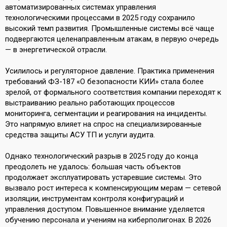
автоматизированных системах управления
технологическими процессами в 2025 году сохранило
высокий темп развития. Промышленные системы всё чаще
подвергаются целенаправленным атакам, в первую очередь
— в энергетической отрасли.
Усилилось и регуляторное давление. Практика применения
требований ФЗ-187 «О безопасности КИИ» стала более
зрелой, от формального соответствия компании переходят к
выстраиванию реально работающих процессов
мониторинга, сегментации и реагирования на инциденты.
Это напрямую влияет на спрос на специализированные
средства защиты АСУ ТП и услуги аудита.
Однако технологический разрыв в 2025 году до конца
преодолеть не удалось: большая часть объектов
продолжает эксплуатировать устаревшие системы. Это
вызвало рост интереса к компенсирующим мерам — сетевой
изоляции, инструментам контроля конфигураций и
управления доступом. Повышенное внимание уделяется
обучению персонала и учениям на киберполигонах. В 2026