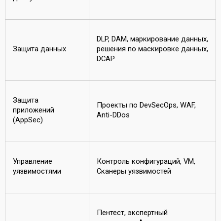
DLP, DAM, маркирование данных,
Защита данных
решения по маскировке данных,
DCAP
Защита
Проекты по DevSecOps, WAF,
приложений
Anti-DDos
(AppSec)
Управление
Контроль конфигураций, VM,
уязвимостями
Сканеры уязвимостей
Пентест, экспертный