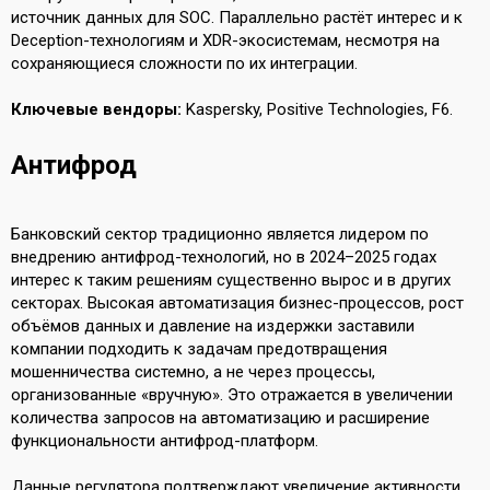
источник данных для SOC. Параллельно растёт интерес и к
Deception-технологиям и XDR-экосистемам, несмотря на
сохраняющиеся сложности по их интеграции.
Ключевые вендоры:
Kaspersky, Positive Technologies, F6.
Антифрод
Банковский сектор традиционно является лидером по
внедрению антифрод-технологий, но в 2024–2025 годах
интерес к таким решениям существенно вырос и в других
секторах. Высокая автоматизация бизнес-процессов, рост
объёмов данных и давление на издержки заставили
компании подходить к задачам предотвращения
мошенничества системно, а не через процессы,
организованные «вручную». Это отражается в увеличении
количества запросов на автоматизацию и расширение
функциональности антифрод-платформ.
Данные регулятора подтверждают увеличение активности