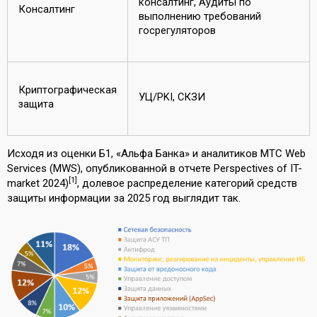
консалтинг, Аудиты по
Консалтинг
выполнению требований
госрегуляторов
Криптографическая
УЦ/PKI, СКЗИ
защита
Исходя из оценки Б1, «Альфа Банка» и аналитиков МТС Web
Services (MWS), опубликованной в отчете Perspectives of IT-
[1]
market 2024)
, долевое распределение категорий средств
защиты информации за 2025 год выглядит так.