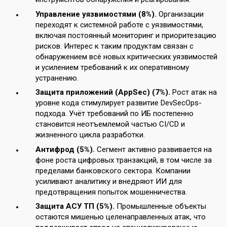
Управление уязвимостями (8%).
Организации
переходят к системной работе с уязвимостями,
включая постоянный мониторинг и приоритезацию
рисков. Интерес к таким продуктам связан с
обнаружением всё новых критических уязвимостей
и усилением требований к их оперативному
устранению.
Защита приложений (AppSec) (7%).
Рост атак на
уровне кода стимулирует развитие DevSecOps-
подхода. Учёт требований по ИБ постепенно
становится неотъемлемой частью CI/CD и
жизненного цикла разработки.
Антифрод (5%).
Сегмент активно развивается на
фоне роста цифровых транзакций, в том числе за
пределами банковского сектора. Компании
усиливают аналитику и внедряют ИИ для
предотвращения попыток мошенничества.
Защита АСУ ТП (5%).
Промышленные объекты
остаются мишенью целенаправленных атак, что