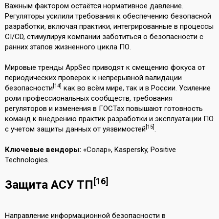
Важным фактором остаётся нормативное давление.
Регуляторы усилили требования к обеспечению безопасной
разработки, включая практики, интегрированные в процессы
CI/CD, стимулируя компании заботиться о безопасности с
ранних этапов жизненного цикла ПО.
Мировые тренды AppSec приводят к смещению фокуса от
периодических проверок к непрерывной валидации
[14]
безопасности
как во всём мире, так и в России. Усиление
роли профессиональных сообществ, требования
регуляторов и изменения в ГОСТах повышают готовность
команд к внедрению практик разработки и эксплуатации ПО
[15]
с учетом защиты данных от уязвимостей
.
Ключевые вендоры:
«Солар», Kaspersky, Positive
Technologies.
[16]
Защита АСУ ТП
Направление информационной безопасности в