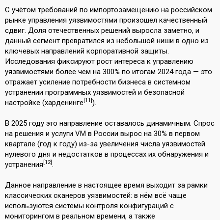
С учётом требований по импортозамещению на российском
рынке управления уязвимостями произошел качественный
сдвиг. Доля отечественных решений выросла заметно, и
данный сегмент превратился из небольшой ниши в одно из
ключевых направлений корпоративной защиты.
Исследования фиксируют рост интереса к управлению
уязвимостями более чем на 300% по итогам 2024 года — это
отражает усиление потребности бизнеса в системном
устранении программных уязвимостей и безопасной
[11]
настройке (харденинге
).
В 2025 году это направление оставалось динамичным. Спрос
на решения и услуги VM в России вырос на 30% в первом
квартале (год к году) из-за увеличения числа уязвимостей
нулевого дня и недостатков в процессах их обнаружения и
[12]
устранения
.
Данное направление в настоящее время выходит за рамки
классических сканеров уязвимостей: в нём всё чаще
используются системы контроля конфигураций с
мониторингом в реальном времени, а также