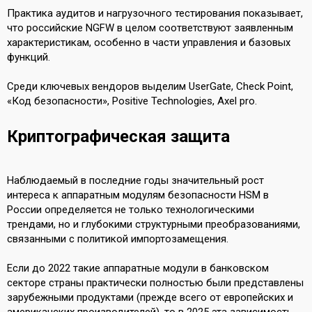
Практика аудитов и нагрузочного тестирования показывает,
что российские NGFW в целом соответствуют заявленным
характеристикам, особенно в части управления и базовых
функций.
Среди ключевых вендоров выделим UserGate, Check Point,
«Код безопасности», Positive Technologies, Axel pro.
Криптографическая защита
Наблюдаемый в последние годы значительный рост
интереса к аппаратным модулям безопасности HSM в
России определяется не только технологическими
трендами, но и глубокими структурными преобразованиями,
связанными с политикой импортозамещения.
Если до 2022 такие аппаратные модули в банковском
секторе страны практически полностью были представлены
зарубежными продуктами (прежде всего от европейских и
американских производителей), то в 2025 эта зависимость