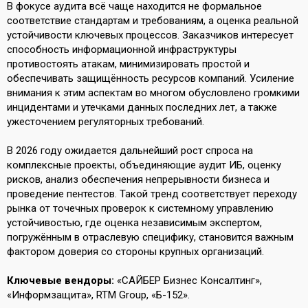
В фокусе аудита всё чаще находится не формальное
соответствие стандартам и требованиям, а оценка реальной
устойчивости ключевых процессов. Заказчиков интересует
способность информационной инфраструктуры
противостоять атакам, минимизировать простой и
обеспечивать защищённость ресурсов компаний. Усиление
внимания к этим аспектам во многом обусловлено громкими
инцидентами и утечками данных последних лет, а также
ужесточением регуляторных требований.
В 2026 году ожидается дальнейший рост спроса на
комплексные проекты, объединяющие аудит ИБ, оценку
рисков, анализ обеспечения непрерывности бизнеса и
проведение пентестов. Такой тренд соответствует переходу
рынка от точечных проверок к системному управлению
устойчивостью, где оценка независимым экспертом,
погружённым в отраслевую специфику, становится важным
фактором доверия со стороны крупных организаций.
Ключевые вендоры:
«САЙБЕР Бизнес Консалтинг»,
«Информзащита», RTM Group, «Б-152».