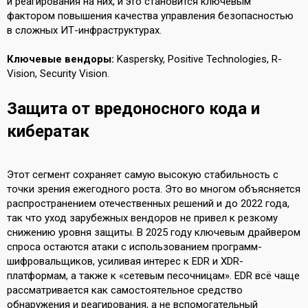
и реагирования на них, и это становится ключевым
фактором повышения качества управления безопасностью
в сложных ИТ-инфраструктурах.
Ключевые вендоры:
Kaspersky, Positive Technologies, R-
Vision, Security Vision.
Защита от вредоносного кода и
кибератак
Этот сегмент сохраняет самую высокую стабильность с
точки зрения ежегодного роста. Это во многом объясняется
распространением отечественных решений и до 2022 года,
так что уход зарубежных вендоров не привел к резкому
снижению уровня защиты. В 2025 году ключевым драйвером
спроса остаются атаки с использованием программ-
шифровальщиков, усиливая интерес к EDR и XDR-
платформам, а также к «сетевым песочницам». EDR всё чаще
рассматривается как самостоятельное средство
обнаружения и реагирования, а не вспомогательный