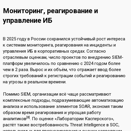
Мониторинг, реагирование и
управление ИБ
В 2025 году в России сохранился устойчивый рост интереса
к системам мониторинга, реагирования на инциденты и
управления ИБ в корпоративных средах. Согласно
отраслевым оценкам, число проектов по внедрению SIEM-
платформ увеличилось по сравнению с 2024 годом более
чем в 2 раза. Вырос и их объём, что отражает ввод более
строгих требований к регистрации событий и реагированию
на угрозы в реальном времени.
Помимо SIEM, организации всё чаще рассматривают
комплексные подходы, подразумевающие автоматизацию
анализа и использование элементов SOAR, экономя таким
образом время реагирования и упрощая работу
[8]
аналитиков
. По оценке «Лаборатории Касперского»,
растёт также востребованность Threat Intelligence в SOC,
используемых для прогнозирования и оценки корреляции