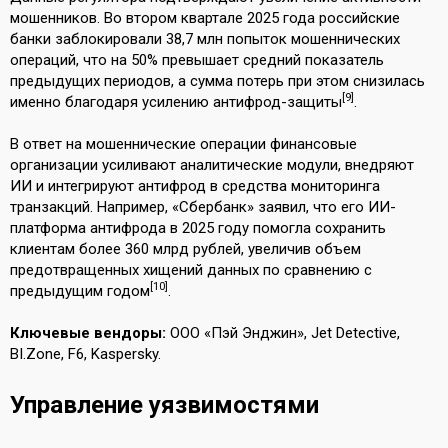
мошенников. Во втором квартале 2025 года российские
банки заблокировали 38,7 млн попыток мошеннических
операций, что на 50% превышает средний показатель
предыдущих периодов, а сумма потерь при этом снизилась
[9]
именно благодаря усилению антифрод-защиты
.
В ответ на мошеннические операции финансовые
организации усиливают аналитические модули, внедряют
ИИ и интегрируют антифрод в средства мониторинга
транзакций. Например, «Сбербанк» заявил, что его ИИ-
платформа антифрода в 2025 году помогла сохранить
клиентам более 360 млрд рублей, увеличив объем
предотвращенных хищений данных по сравнению с
[10]
предыдущим годом
.
Ключевые вендоры:
ООО «Пэй Энджин», Jet Detective,
BI.Zone, F6, Kaspersky.
Управление уязвимостями