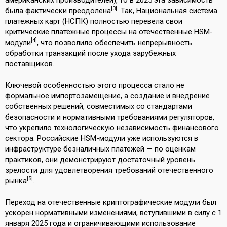
[3]
была фактически преодолена
. Так, Национальная система
платежных карт (НСПК) полностью перевела свои
критические платёжные процессы на отечественные HSM-
[4]
модули
, что позволило обеспечить непрерывность
обработки транзакций после ухода зарубежных
поставщиков.
Ключевой особенностью этого процесса стало не
формальное импортозамещение, а создание и внедрение
собственных решений, совместимых со стандартами
безопасности и нормативными требованиями регуляторов,
что укрепило технологическую независимость финансового
сектора. Российские HSM-модули уже используются в
инфраструктуре безналичных платежей — по оценкам
практиков, они демонстрируют достаточный уровень
зрелости для удовлетворения требований отечественного
[5]
рынка
.
Переход на отечественные криптографические модули был
ускорен нормативными изменениями, вступившими в силу с 1
января 2025 года и ограничивающими использование