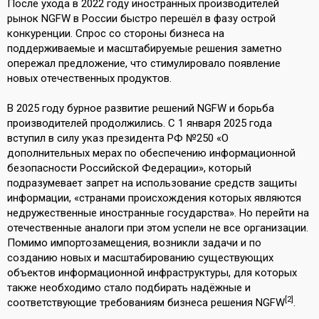
После ухода в 2022 году иностранных производителей
рынок NGFW в России быстро перешёл в фазу острой
конкуренции. Спрос со стороны бизнеса на
поддерживаемые и масштабируемые решения заметно
опережал предложение, что стимулировало появление
новых отечественных продуктов.
В 2025 году бурное развитие решений NGFW и борьба
производителей продолжились. С 1 января 2025 года
вступил в силу указ президента РФ №250 «О
дополнительных мерах по обеспечению информационной
безопасности Российской Федерации», который
подразумевает запрет на использование средств защиты
информации, «странами происхождения которых являются
недружественные иностранные государства». Но перейти на
отечественные аналоги при этом успели не все организации.
Помимо импортозамещения, возникли задачи и по
созданию новых и масштабированию существующих
объектов информационной инфраструктуры, для которых
также необходимо стало подбирать надёжные и
[2]
соответствующие требованиям бизнеса решения NGFW
.