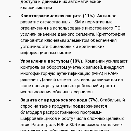
доступа к данным и их автоматической
классификации.
Криптографическая защита (11%).
Активное
развитие отечественных HSM и нормативные
ограничения на использование иностранного ПО
усилили значение данного сегмента. Криптография
становится ключевым элементом обеспечения
устойчивости финансовых и критических
информационных систем.
Управление доступом (10%).
Компании усиливают
контроль за оборотом учётных записей, внедряют
многофакторную аутентификацию (MFA) и PAM-
решения. Данный сегмент активно развивается на
фоне новых регуляторных требований и роста
использования облачных сервисов.
Защита от вредоносного кода (7%).
Стабильный
спрос на такие продукты поддерживается
благодаря распространению программ-
шифровальщиков и росту числа сложных целевых
атак. Растет роль EDR и XDR как самостоятельных
инструментов обнаружения и реагирования.