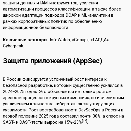
защиты данных и IAM-инструментов, усиления
автоматизации процессов классификации, а также более
широкой адаптации подходов DCAP и ML-аналитики в
рамках корпоративных политик по обеспечению
информационной безопасности.
Ключевые вендоры:
InfoWatch, «Солар», «ГАРДА»,
Cyberpeak.
Защита приложений (AppSec)
В России фиксируется устойчивый рост интереса к
безопасной разработке, который существенно усилился в
2024–2025 годах. Это объясняется не только ростом
зрелости процессов в крупных компаниях, но и очевидным
увеличением количества кибератак, эксплуатирующих
уязвимости. Рост востребованности DevSecOps в России в
первой половине 2025 года составил почти 30%, а спрос на
[13]
SAST- и DAST-тесты вырос на 15%-23%
.