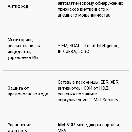
автоматическому обнаружению
Антифрод
признаков внутреннего и
внешнего мошенничества
Мониторинг,
реагирование на
SIEM, SOAR, Threat Intelligence,
инциденты,
IRP, UEBA, sGRC
управление ИБ
Сетевые песочницы, EDR, XDR,
Защита от
антивирусы, СЗИ от НСД,
вредоносного кода
решения по защите
виртуализации, E-Mail Security
Управление
IdM, VDR, менеджеры паролей,
доступом
MFA