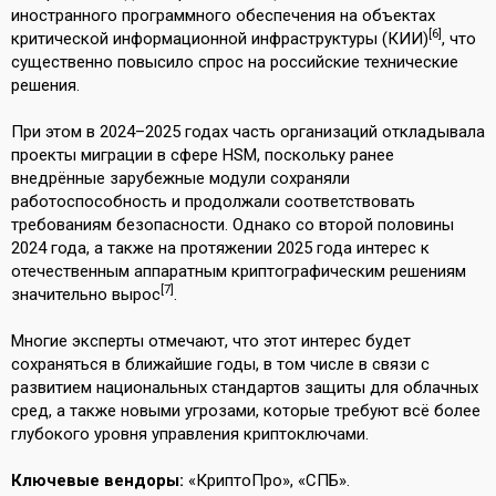
иностранного программного обеспечения на объектах
[6]
критической информационной инфраструктуры (КИИ)
, что
существенно повысило спрос на российские технические
решения.
При этом в 2024–2025 годах часть организаций откладывала
проекты миграции в сфере HSM, поскольку ранее
внедрённые зарубежные модули сохраняли
работоспособность и продолжали соответствовать
требованиям безопасности. Однако со второй половины
2024 года, а также на протяжении 2025 года интерес к
отечественным аппаратным криптографическим решениям
[7]
значительно вырос
.
Многие эксперты отмечают, что этот интерес будет
сохраняться в ближайшие годы, в том числе в связи с
развитием национальных стандартов защиты для облачных
сред, а также новыми угрозами, которые требуют всё более
глубокого уровня управления криптоключами.
Ключевые вендоры:
«КриптоПро», «СПБ».