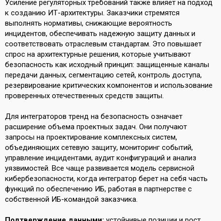
Усиление регуляторных требований также влияет на подход
к созданию ИТ-архитектуры. Заказчики стремятся
выполнять нормативы, снижающие вероятность
инцидентов, обеспечивать надежную защиту данных и
соответствовать отраслевым стандартам. Это повышает
спрос на архитектурные решения, которые учитывают
безопасность как исходный принцип: защищенные каналы
передачи данных, сегментацию сетей, контроль доступа,
резервирование критических компонентов и использование
проверенных отечественных средств защиты.
Для интеграторов тренд на безопасность означает
расширение объема проектных задач. Они получают
запросы на проектирование комплексных систем,
объединяющих сетевую защиту, мониторинг событий,
управление инцидентами, аудит конфигураций и анализ
уязвимостей. Все чаще развивается модель сервисной
кибербезопасности, когда интегратор берет на себя часть
функций по обеспечению ИБ, работая в партнерстве с
собственной ИБ-командой заказчика.
Подтверждение данными:
устойчивые позиции и рост