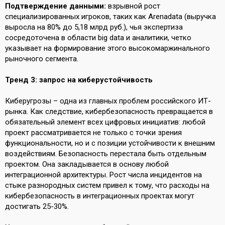
Подтверждение данными:
взрывной рост
специализированных игроков, таких как Arenadata (выручка
выросла на 80% до 5,18 млрд руб.), чья экспертиза
сосредоточена в области big data и аналитики, четко
указывает на формирование этого высокомаржинального
рыночного сегмента.
Тренд 3: запрос на киберустойчивость
Киберугрозы – одна из главных проблем российского ИТ-
рынка. Как следствие, кибербезопасность превращается в
обязательный элемент всех цифровых инициатив: любой
проект рассматривается не только с точки зрения
функциональности, но и с позиции устойчивости к внешним
воздействиям. Безопасность перестала быть отдельным
проектом. Она закладывается в основу любой
интеграционной архитектуры. Рост числа инцидентов на
стыке разнородных систем привел к тому, что расходы на
кибербезопасность в интеграционных проектах могут
достигать 25-30%.