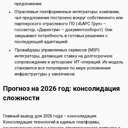
предложения.
Отраслевые платформенные интеграторы: компании,
чье предложение построено вокруг собственного или
партнерского отраслевого ПО («БАРС Груп» –
госсектор, «Директум» – документооборот). Они
закрывают потребность в готовых решениях с
последующей адаптацией.
Провайдеры управляемых сервисов (MSP):
интеграторы, делающие ставку на долгосрочное
сопровождение и аутсорсинг ИТ-операций. Их модель
становится все популярнее по мере усложнения
инфраструктуры у заказчиков.
Прогноз на 2026 год: консолидация
сложности
Главный вывод для 2026 года – консолидация.
Консолидация технологий в единые платформы,
консолидация услуг у единого стратегического партнера и