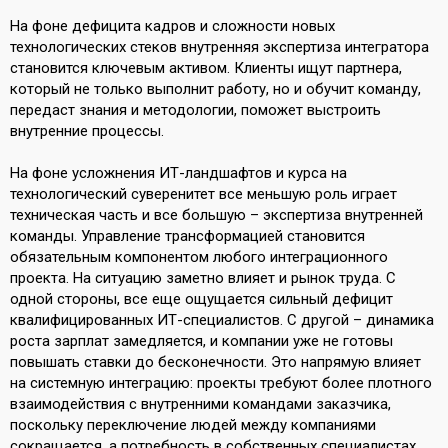
На фоне дефицита кадров и сложности новых
технологических стеков внутренняя экспертиза интегратора
становится ключевым активом. Клиенты ищут партнера,
который не только выполнит работу, но и обучит команду,
передаст знания и методологии, поможет выстроить
внутренние процессы.
На фоне усложнения ИТ-ландшафтов и курса на
технологический суверенитет все меньшую роль играет
техническая часть и все большую – экспертиза внутренней
команды. Управление трансформацией становится
обязательным компонентом любого интеграционного
проекта. На ситуацию заметно влияет и рынок труда. С
одной стороны, все еще ощущается сильный дефицит
квалифицированных ИТ-специалистов. С другой – динамика
роста зарплат замедляется, и компании уже не готовы
повышать ставки до бесконечности. Это напрямую влияет
на системную интеграцию: проекты требуют более плотного
взаимодействия с внутренними командами заказчика,
поскольку переключение людей между компаниями
сокращается, а потребность в собственных специалистах