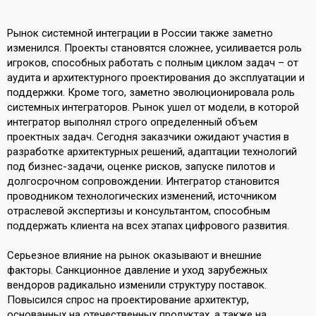
Рынок системной интеграции в России также заметно
изменился. Проекты становятся сложнее, усиливается роль
игроков, способных работать с полным циклом задач – от
аудита и архитектурного проектирования до эксплуатации и
поддержки. Кроме того, заметно эволюционировала роль
системных интеграторов. Рынок ушел от модели, в которой
интегратор выполнял строго определенный объем
проектных задач. Сегодня заказчики ожидают участия в
разработке архитектурных решений, адаптации технологий
под бизнес-задачи, оценке рисков, запуске пилотов и
долгосрочном сопровождении. Интегратор становится
проводником технологических изменений, источником
отраслевой экспертизы и консультантом, способным
поддержать клиента на всех этапах цифрового развития.
Серьезное влияние на рынок оказывают и внешние
факторы. Санкционное давление и уход зарубежных
вендоров радикально изменили структуру поставок.
Повысился спрос на проектирование архитектур,
основанных на отечественных продуктах, а также на