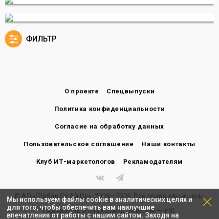
ФИЛЬТР
О проекте
Спецвыпуски
Политика конфиденциальности
Согласие на обработку данных
Пользовательское соглашение
Наши контакты
Клуб ИТ-маркетологов
Рекламодателям
© АО «Глобал Си Ай Оу», 2008—2026. Все права защищены.
Мы используем файлы cookie в аналитических целях и
для того, чтобы обеспечить вам наилучшие
Разработка и поддержка решения —
inXL
впечатления от работы с нашим сайтом. Заходя на