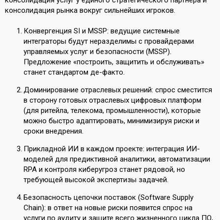
консолидация рынка вокруг сильнейших игроков.
Конвергенция SI и MSSP: ведущие системные
интеграторы будут неразделимы с провайдерами
управляемых услуг и безопасности (MSSP).
Предложение «построить, защитить и обслуживать»
станет стандартом де-факто.
Доминирование отраслевых решений: спрос сместится
в сторону готовых отраслевых цифровых платформ
(для ритейла, телекома, промышленности), которые
можно быстро адаптировать, минимизируя риски и
сроки внедрения.
Прикладной ИИ в каждом проекте: интеграция ИИ-
моделей для предиктивной аналитики, автоматизации
RPA и контроля киберугроз станет рядовой, но
требующей высокой экспертизы задачей.
Безопасность цепочки поставок (Software Supply
Chain): в ответ на новые риски появится спрос на
услуги по аудиту и защите всего жизненного цикла ПО,