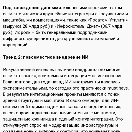
Подтверждение данными:
ключевыми игроками в этом
сегменте являются крупнейшие интеграторы с госучастием и
масштабными компетенциями, такие как «Росатом-Утилити»
(выручка 28 млрд руб.) и «Инфосистемы Джет» (36,7 млрд
руб.). Их роль – быть генеральными подрядчиками
цифрового суверенитета для крупнейших госкомпаний и
корпораций.
Тренд 2: повсеместное внедрение ИИ
Искусственный интеллект активно внедряется во многие
сегменты рынка, и системная интеграция – не исключение.
Если полтора-два года назад ИИ-инструменты казались
экспериментальными, то сегодня это практически must have.
В результате интеграционные проекты меняются с точки
зрения структуры и масштаба. В свою очередь, для ИИ-
систем необходимы надежные каналы передачи данных,
высокопроизводительные вычислительные мощности,
защищенные хранилища и единый контур интеграции. Это
стимулирует спрос на модернизацию инфраструктуры и
создание новых цифровых контуров, что усиливает роль