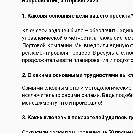
Вопросы блиц интервью 2025:
1. Каковы основные цели вашего проекта
Ключевой задачей было – обеспечить един
управленческой отчётности, а также систе
Портовой Компании. Мы внедрили единую фи
регламентировали процесс. В результате, п
продолжительности планирования и подгото
2. С какими основными трудностями вы с
Самыми сложным стали методологические 
исключительно своими силами. Ведь подоб
менеджменту, что и произошло!
3. Каких ключевых показателей удалось д
Сократили сроки планирования на 50 процен