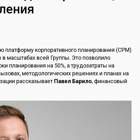
вления
ю платформу корпоративного планирования (CPM)
ы в масштабах всей Группы. Это позволило
ки планирования на 50%, а трудозатраты на
вызовах, методологических решениях и планах на
изации рассказывает
Павел Барило
, финансовый