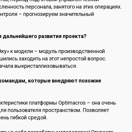
сленность персонала, занятого на этих операциях.
нтроля – прогнозируем значительный
я дальнейшего развития проекта?
йку» к модели – модуль производственной
шились заходить на этот непростой вопрос.
начала выкристаллизовываться.
 командам, которые внедряют похожие
актеристики платформы Optimacros – она очень
для пользователя пространством. Позволяет
ень гибкой средой.