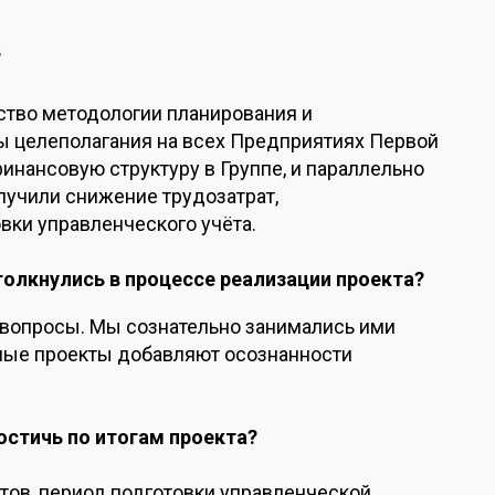
?
ство методологии планирования и
мы целеполагания на всех Предприятиях Первой
нансовую структуру в Группе, и параллельно
олучили снижение трудозатрат,
вки управленческого учёта.
толкнулись в процессе реализации проекта?
вопросы. Мы сознательно занимались ими
ные проекты добавляют осознанности
остичь по итогам проекта?
тов, период подготовки управленческой