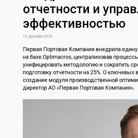
отчетности и упра
эффективностью
15 декабря 2025
Первая Портовая Компания внедрила едину
на базе Optimacros, централизовав процесс
унифицировать методологию и сократить сро
подготовку отчётности на 25%. О ключевых 
создание модуля производственной оптим
директор АО «Первая Портовая Компания».