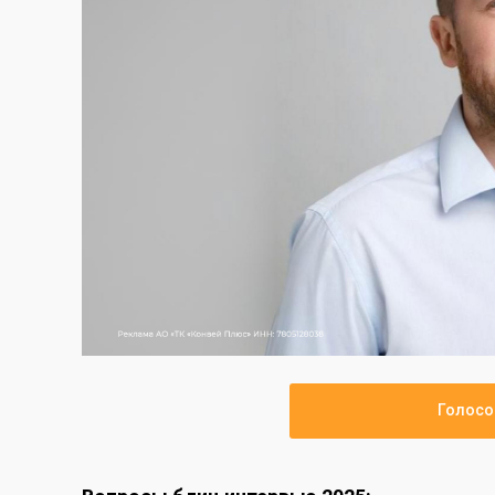
Голосо