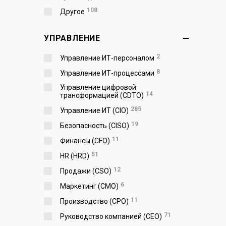
108
Другое
УПРАВЛЕНИЕ
2
Управление ИТ-персоналом
8
Управление ИТ-процессами
Управление цифровой
14
трансформацией (CDTO)
285
Управление ИТ (CIO)
19
Безопасность (CISO)
11
Финансы (CFO)
51
HR (HRD)
12
Продажи (CSO)
6
Маркетинг (CMO)
11
Производство (СPO)
71
Руководство компанией (CEO)