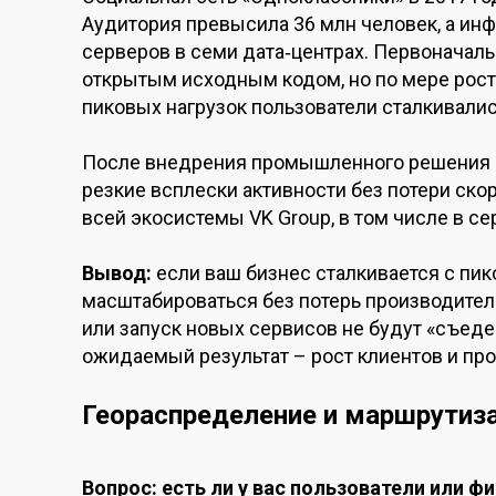
Аудитория превысила 36 млн человек, а ин
серверов в семи дата‑центрах. Первоначал
открытым исходным кодом, но по мере роста
пиковых нагрузок пользователи сталкивали
После внедрения промышленного решения 
резкие всплески активности без потери ско
всей экосистемы VK Group, в том числе в с
Вывод:
если ваш бизнес сталкивается с пи
масштабироваться без потерь производитель
или запуск новых сервисов не будут «съеде
ожидаемый результат – рост клиентов и пр
Геораспределение и маршрутиз
Вопрос: есть ли у вас пользователи или ф