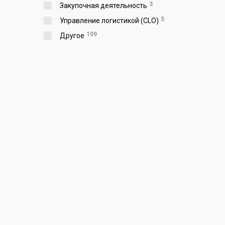
3
Закупочная деятельность
5
Управление логистикой (CLO)
109
Другое