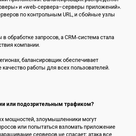
ерверы» и «web‑сервера–серверы приложений».
рверов по контрольным URL, и сбойные узлы
 в обработке запросов, а CRM‑система стала
ствия компании.
регионах, балансировщик обеспечивает
 качество работы для всех пользователей.
ами или подозрительным трафиком?
ых мощностей, злоумышленники могут
просов или попытаться взломать приложение
наращивание серверов не спасает: атака все