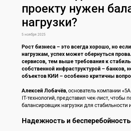
проекту нужен ба
нагрузки?
5 ноября 2025
Рост бизнеса – это всегда хорошо, но есл
нагрузкам, успех может обернуться прова
сервисов, тем выше требования к стабиль
собственной инфраструктурой – банков, 
объектов КИИ – особенно критичны вопро
Алексей Лобачёв
, основатель компании «5
IT-технологий, представил чек-лист, чтобы п
балансировщик нагрузки для стабильности 
Надежность и бесперебойность