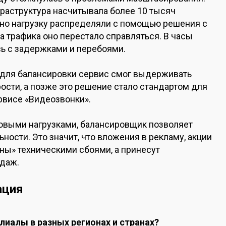
фраструктура насчитывала более 10 тысяч
ьно нагрузку распределяли с помощью решения с
 трафика оно перестало справляться. В часы
сь с задержками и перебоями.
для балансировки сервис смог выдерживать
рости, а позже это решение стало стандартом для
ервисе «Видеозвонки».
ковыми нагрузками, балансировщик позволяет
ности. Это значит, что вложения в рекламу, акции
ны» техническими сбоями, а принесут
одаж.
ация
илиалы в разных регионах и странах?