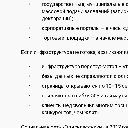
государственные, муниципальные 
массовой подачи заявлений (запись
деклараций);
корпоративные порталы – в часы сд
торговые площадки – в начале мас
Если инфраструктура не готова, возникают 
инфраструктура перегружается – ут
базы данных не справляются с од
страницы открываются по 10–15 се
появляются ошибки 503 и таймауты
клиенты недовольны: многим проще 
конкурентов, чем ждать.
Социальная сеть «Одноклассники» в 2017 г