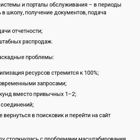
системы и порталы обслуживания – в периоды
 в школу, получение документов, подача
ачи отчетности;
штабных распродаж.
каскадные проблемы:
илизация ресурсов стремится к 100%;
новременными запросами;
кунд вместо привычных 1–2;
 соединений;
вернуться в поисковик и перейти на сайт
оду столкнулась с проблемами масштабирования.