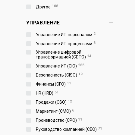
108
Другое
УПРАВЛЕНИЕ
2
Управление ИТ-персоналом
8
Управление ИТ-процессами
Управление цифровой
14
трансформацией (CDTO)
285
Управление ИТ (CIO)
19
Безопасность (CISO)
11
Финансы (CFO)
51
HR (HRD)
12
Продажи (CSO)
6
Маркетинг (CMO)
11
Производство (СPO)
71
Руководство компанией (CEO)