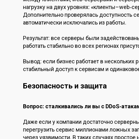
нагрузку на двух уровнях: «клиенты–web‑с
Дополнительно проверялась доступность се
автоматически исключались из работы.
Результат: все серверы были задействованы
работать стабильно во всех регионах присут
Вывод: если бизнес работает в нескольких 
стабильный доступ к сервисам и одинаковое
Безопасность и защита
Вопрос: сталкивались ли вы с DDoS‑атак
Даже если у компании достаточно серверн
перегрузить сервис миллионами ложных за
через уязвимости. В таких случаях простое 