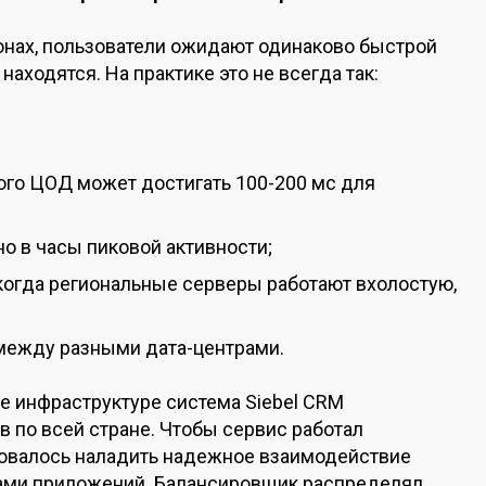
ионах, пользователи ожидают одинаково быстрой
 находятся. На практике это не всегда так:
ого ЦОД может достигать 100-200 мс для
но в часы пиковой активности;
когда региональные серверы работают вхолостую,
между разными дата-центрами.
ее инфраструктуре система Siebel CRM
 по всей стране. Чтобы сервис работал
бовалось наладить надежное взаимодействие
ами приложений. Балансировщик распределял