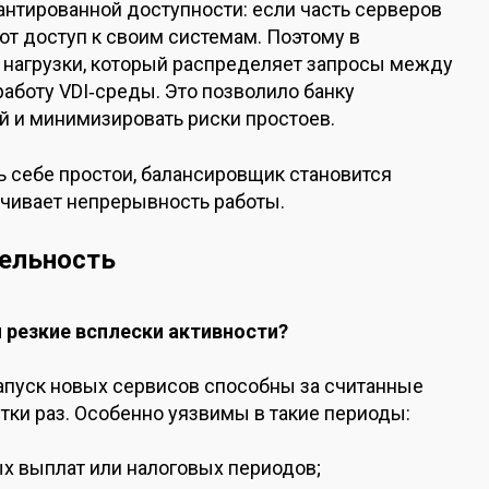
антированной доступности: если часть серверов
ют доступ к своим системам. Поэтому в
 нагрузки, который распределяет запросы между
аботу VDI‑среды. Это позволило банку
й и минимизировать риски простоев.
ь себе простои, балансировщик становится
ечивает непрерывность работы.
ельность
и резкие всплески активности?
апуск новых сервисов способны за считанные
тки раз. Особенно уязвимы в такие периоды:
ых выплат или налоговых периодов;