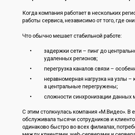
Когда компания работает в нескольких рег
работы сервиса, независимо от того, где они
Что обычно мешает стабильной работе:
задержки сети – пинг до центральн
удаленных регионов;
перегрузка каналов связи – особен
неравномерная нагрузка на узлы – 
а центральные перегружены;
сложности синхронизации данных 
С этим столкнулась компания «М.Видео». В 
обслуживала тысячи сотрудников и клиентов
одинаково быстро во всех филиалах, потре
между клиентами, web‑серверами и сервер