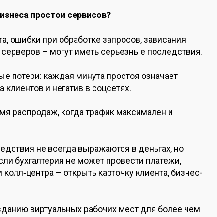
изнеса простои сервисов?
а, ошибки при обработке запросов, зависания
 серверов – могут иметь серьезные последствия.
е потери: каждая минута простоя означает
 клиентов и негатив в соцсетях.
емя распродаж, когда трафик максимален и
едствия не всегда выражаются в деньгах, но
ли бухгалтерия не может провести платежи,
и колл‑центра – открыть карточку клиента, бизнес-
озданию виртуальных рабочих мест для более чем