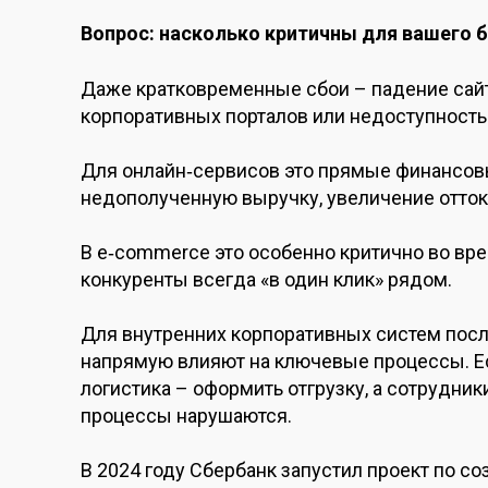
Вопрос: насколько критичны для вашего б
Даже кратковременные сбои – падение сайт
корпоративных порталов или недоступность
Для онлайн‑сервисов это прямые финансовы
недополученную выручку, увеличение оттока
В e‑commerce это особенно критично во вр
конкуренты всегда «в один клик» рядом.
Для внутренних корпоративных систем посл
напрямую влияют на ключевые процессы. Ес
логистика – оформить отгрузку, а сотрудник
процессы нарушаются.
В 2024 году Сбербанк запустил проект по с