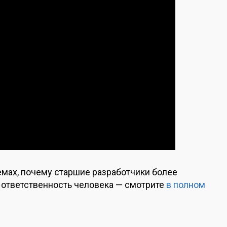
емах, почему старшие разработчики более
я ответственность человека — смотрите
в полном