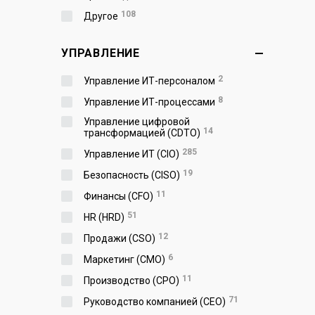
108
Другое
УПРАВЛЕНИЕ
2
Управление ИТ-персоналом
8
Управление ИТ-процессами
Управление цифровой
14
трансформацией (CDTO)
285
Управление ИТ (CIO)
19
Безопасность (CISO)
11
Финансы (CFO)
51
HR (HRD)
12
Продажи (CSO)
6
Маркетинг (CMO)
11
Производство (СPO)
71
Руководство компанией (CEO)