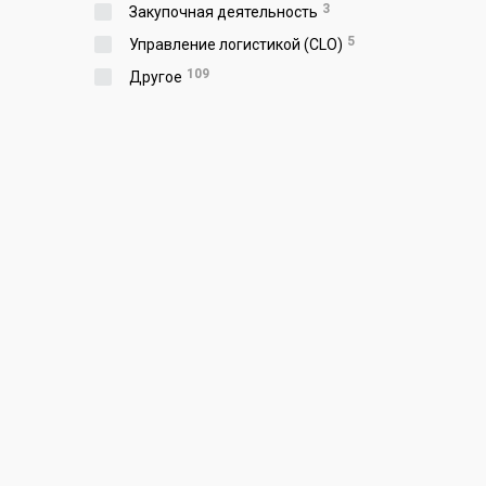
3
Закупочная деятельность
5
Управление логистикой (CLO)
109
Другое