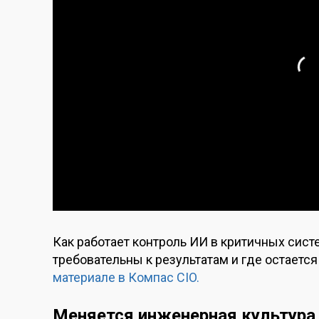
Как работает контроль ИИ в критичных сист
требовательны к результатам и где остаетс
материале в Компас CIO.
Меняется инженерная культура