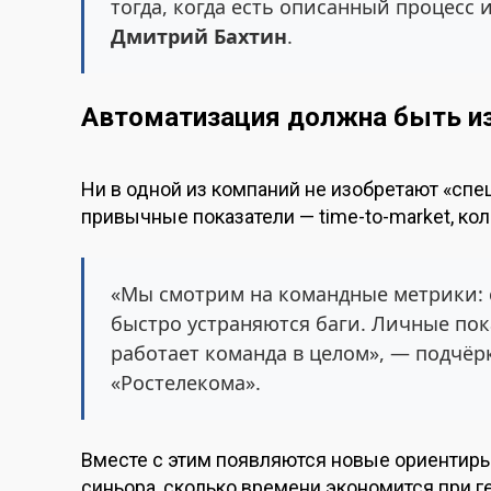
тогда, когда есть описанный процесс
Дмитрий Бахтин
.
Автоматизация должна быть и
Ни в одной из компаний не изобретают «спе
привычные показатели — time-to-market, кол
«Мы смотрим на командные метрики: с
быстро устраняются баги. Личные пок
работает команда в целом», — подчё
«Ростелекома».
Вместе с этим появляются новые ориентиры
синьора, сколько времени экономится при г