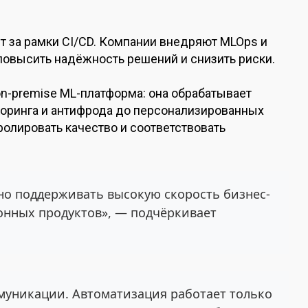
т за рамки CI/CD. Компании внедряют MLOps и
 повысить надёжность решений и снизить риски.
on-premise ML-платформа: она обрабатывает
коринга и антифрода до персонализированных
олировать качество и соответствовать
о поддерживать высокую скорость бизнес-
онных продуктов», — подчёркивает
ммуникации. Автоматизация работает только