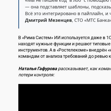
— она подставляет шаблоны, подсказы
Всё это интегрировано в пайплайн, и 
Дмитрий Мезенцев
, CTO «МТС Банка»
В «Рима Систем» ИИ используется даже в 1С
находят нужные функции и решают типовые
инструментов. А в «Ростелекоме» внедрён 
командам от анализа требований до ревью к
Наталья Гафурова
рассказывает, как коман
потери контроля: