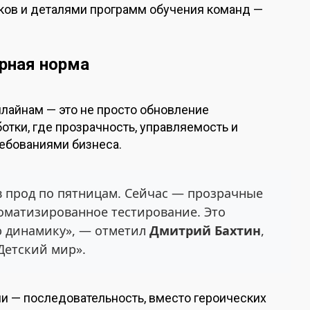
иков и деталями программ обучения команд —
рная норма
плайнам — это не просто обновление
отки, где прозрачность, управляемость и
ебованиями бизнеса.
 прод по пятницам. Сейчас — прозрачные
оматизированное тестирование. Это
ю динамику», — отметил
Дмитрий Бахтин
,
Детский мир».
ии — последовательность, вместо героических