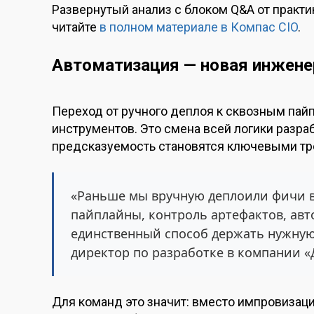
Развернутый анализ с блоком Q&A от практ
читайте
в полном материале в Компас CIO
.
Автоматизация — новая инжене
Переход от ручного деплоя к сквозным пай
инструментов. Это смена всей логики разраб
предсказуемость становятся ключевыми тр
«Раньше мы вручную деплоили фичи в
пайплайны, контроль артефактов, авт
единственный способ держать нужну
директор по разработке в компании «
Для команд это значит: вместо импровизац