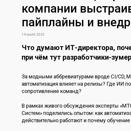
компании выстраи
пайплайны и внед
14 июля 2025
Что думают ИТ-директора, поче
при чём тут разработчики-зуме
За модными аббревиатурами вроде CI/CD, M
автоматизация влияет на релизы? Где ИИ по
сопротивление команд?
В рамках живого обсуждения эксперты «МТС 
Систем» поделились опытом: как автоматиз
действительно работают и почему обучение