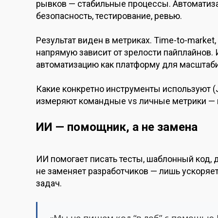
рывков — стабильные процессы. Автоматизац
безопасность, тестирование, ревью.
Результат виден в метриках. Time-to-market,
напрямую зависит от зрелости пайплайнов.
автоматизацию как платформу для масштаб
Какие конкретно инструменты используют (Je
измеряют командные vs личные метрики —
ИИ — помощник, а не замена
ИИ помогает писать тесты, шаблонный код, д
не заменяет разработчиков — лишь ускоряе
задач.
«Мы не пишем код “в лоб” с помощью