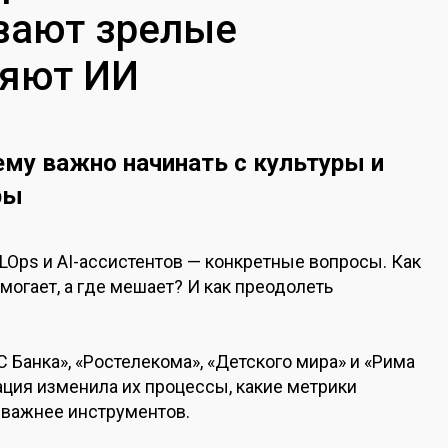
вают зрелые
ряют ИИ
му важно начинать с культуры и
ры
LOps и AI-ассистентов — конкретные вопросы. Как
могает, а где мешает? И как преодолеть
Банка», «Ростелекома», «Детского мира» и «Рима
ация изменила их процессы, какие метрики
 важнее инструментов.