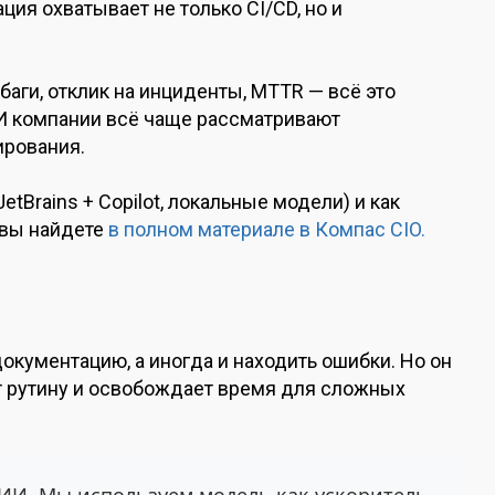
ия охватывает не только CI/CD, но и
 баги, отклик на инциденты, MTTR — всё это
 И компании всё чаще рассматривают
ирования.
tBrains + Copilot, локальные модели) и как
 вы найдете
в полном материале в Компас CIO.
окументацию, а иногда и находить ошибки. Но он
т рутину и освобождает время для сложных
 ИИ. Мы используем модель как ускоритель