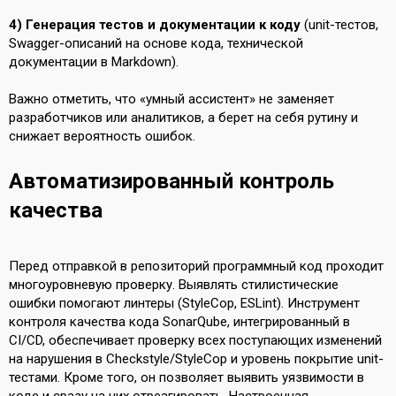
4) Генерация тестов и документации к коду
(unit-тестов,
Swagger-описаний на основе кода, технической
документации в Markdown).
Важно отметить, что «умный ассистент» не заменяет
разработчиков или аналитиков, а берет на себя рутину и
снижает вероятность ошибок.
Автоматизированный контроль
качества
Перед отправкой в репозиторий программный код проходит
многоуровневую проверку. Выявлять стилистические
ошибки помогают линтеры (StyleCop, ESLint). Инструмент
контроля качества кода SonarQube, интегрированный в
CI/CD, обеспечивает проверку всех поступающих изменений
на нарушения в Checkstyle/StyleCop и уровень покрытие unit-
тестами. Кроме того, он позволяет выявить уязвимости в
коде и сразу на них отреагировать. Настроенная