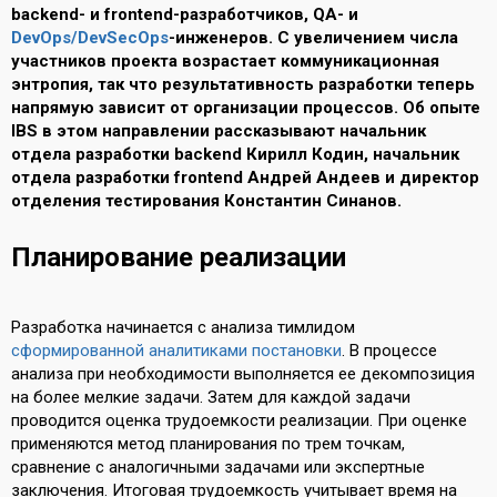
backend- и frontend-разработчиков, QA- и
DevOps/DevSecOps
-инженеров. С увеличением числа
участников проекта возрастает коммуникационная
энтропия, так что результативность разработки теперь
напрямую зависит от организации процессов. Об опыте
IBS в этом направлении рассказывают начальник
отдела разработки backend Кирилл Кодин, начальник
отдела разработки frontend Андрей Андеев и директор
отделения тестирования Константин Синанов.
Планирование реализации
Разработка начинается с анализа тимлидом
сформированной аналитиками постановки
. В процессе
анализа при необходимости выполняется ее декомпозиция
на более мелкие задачи. Затем для каждой задачи
проводится оценка трудоемкости реализации. При оценке
применяются метод планирования по трем точкам,
сравнение с аналогичными задачами или экспертные
заключения. Итоговая трудоемкость учитывает время на