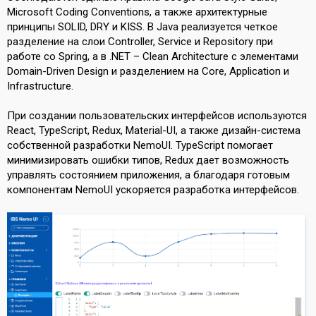
Microsoft Coding Conventions, а также архитектурные
принципы SOLID, DRY и KISS. В Java реализуется четкое
разделение на слои Controller, Service и Repository при
работе со Spring, а в .NET – Clean Architecture с элементами
Domain-Driven Design и разделением на Core, Application и
Infrastructure.
При создании пользовательских интерфейсов используются
React, TypeScript, Redux, Material-UI, а также дизайн-система
собственной разработки NemoUI. TypeScript помогает
минимизировать ошибки типов, Redux дает возможность
управлять состоянием приложения, а благодаря готовым
компонентам NemoUI ускоряется разработка интерфейсов.