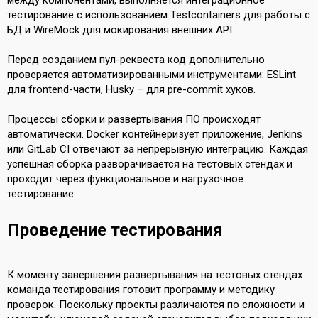
между компонентами, выполняется интеграционное
тестирование с использованием Testcontainers для работы с
БД и WireMock для мокирования внешних API.
Перед созданием пул-реквеста код дополнительно
проверяется автоматизированными инструментами: ESLint
для frontend-части, Husky – для pre-commit хуков.
Процессы сборки и развертывания ПО происходят
автоматически. Docker контейнеризует приложение, Jenkins
или GitLab CI отвечают за непрерывную интеграцию. Каждая
успешная сборка разворачивается на тестовых стендах и
проходит через функциональное и нагрузочное
тестирование.
Проведение тестирования
К моменту завершения развертывания на тестовых стендах
команда тестирования готовит программу и методику
проверок. Поскольку проекты различаются по сложности и