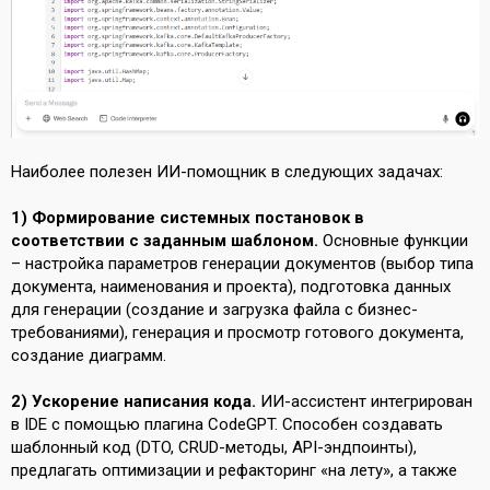
Наиболее полезен ИИ-помощник в следующих задачах:
1) Формирование системных постановок в
соответствии с заданным шаблоном.
Основные функции
– настройка параметров генерации документов (выбор типа
документа, наименования и проекта), подготовка данных
для генерации (создание и загрузка файла с бизнес-
требованиями), генерация и просмотр готового документа,
создание диаграмм.
2) Ускорение написания кода.
ИИ-ассистент интегрирован
в IDE с помощью плагина CodeGPT. Способен создавать
шаблонный код (DTO, CRUD-методы, API-эндпоинты),
предлагать оптимизации и рефакторинг «на лету», а также