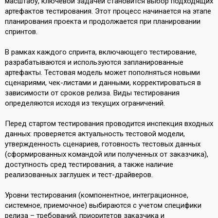
масштабу, ключевой задачей становится выбор подходящих
артефактов тестирования. Этот процесс начинается на этапе
планирования проекта и продолжается при планировании
спринтов.
В рамках каждого спринта, включающего тестирование,
разрабатываются и используются запланированные
артефакты. Тестовая модель может пополняться новыми
сценариями, чек-листами и данными, корректироваться в
зависимости от сроков релиза. Виды тестирования
определяются исходя из текущих ограничений.
Перед стартом тестирования проводится инспекция входных
данных: проверяется актуальность тестовой модели,
утвержденность сценариев, готовность тестовых данных
(сформированных командой или полученных от заказчика),
доступность сред тестирования, а также наличие
реализованных заглушек и тест-драйверов.
Уровни тестирования (компонентное, интеграционное,
системное, приемочное) выбираются с учетом специфики
релиза – требований, приоритетов заказчика и