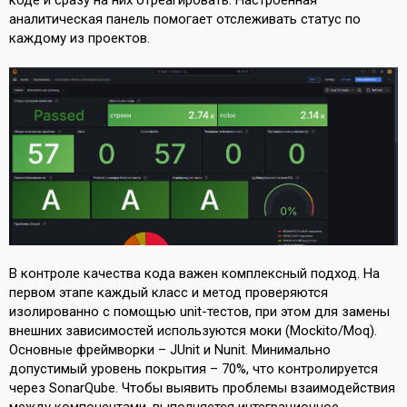
аналитическая панель помогает отслеживать статус по
каждому из проектов.
В контроле качества кода важен комплексный подход. На
первом этапе каждый класс и метод проверяются
изолированно с помощью unit-тестов, при этом для замены
внешних зависимостей используются моки (Mockito/Moq).
Основные фреймворки – JUnit и Nunit. Минимально
допустимый уровень покрытия – 70%, что контролируется
через SonarQube. Чтобы выявить проблемы взаимодействия