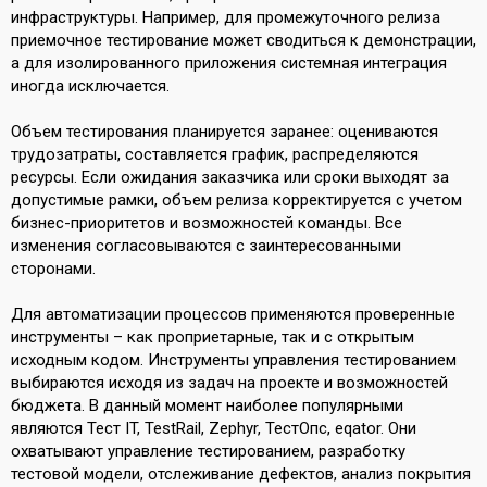
инфраструктуры. Например, для промежуточного релиза
приемочное тестирование может сводиться к демонстрации,
а для изолированного приложения системная интеграция
иногда исключается.
Объем тестирования планируется заранее: оцениваются
трудозатраты, составляется график, распределяются
ресурсы. Если ожидания заказчика или сроки выходят за
допустимые рамки, объем релиза корректируется с учетом
бизнес-приоритетов и возможностей команды. Все
изменения согласовываются с заинтересованными
сторонами.
Для автоматизации процессов применяются проверенные
инструменты – как проприетарные, так и с открытым
исходным кодом. Инструменты управления тестированием
выбираются исходя из задач на проекте и возможностей
бюджета. В данный момент наиболее популярными
являются Тест IT, TestRail, Zephyr, ТестОпс, eqator. Они
охватывают управление тестированием, разработку
тестовой модели, отслеживание дефектов, анализ покрытия