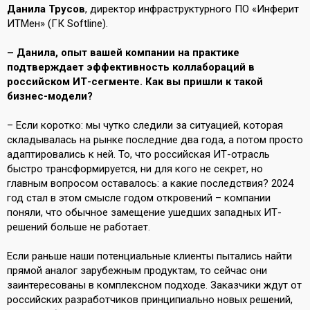
Данила Трусов
, директор инфраструктурного ПО «Инферит
ИТМен» (ГК Softline).
– Данила, опыт вашей компании на практике
подтверждает эффективность коллабораций в
российском ИТ-сегменте. Как вы пришли к такой
бизнес-модели?
– Если коротко: мы чутко следили за ситуацией, которая
складывалась на рынке последние два года, а потом просто
адаптировались к ней. То, что российская ИТ-отрасль
быстро трансформируется, ни для кого не секрет, но
главным вопросом оставалось: а какие последствия? 2024
год стал в этом смысле годом откровений – компании
поняли, что обычное замещение ушедших западных ИТ-
решений больше не работает.
Если раньше наши потенциальные клиенты пытались найти
прямой аналог зарубежным продуктам, то сейчас они
заинтересованы в комплексном подходе. Заказчики ждут от
российских разработчиков принципиально новых решений,