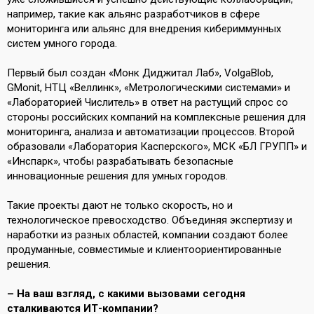
например, такие как альянс разработчиков в сфере
мониторинга или альянс для внедрения кибериммунных
систем умного города.
Первый был создан «Монк Диджитал Лаб», VolgaBlob,
GMonit, НТЦ «Веллинк», «Метрологическими системами» и
«Лабораторией Числитель» в ответ на растущий спрос со
стороны российских компаний на комплексные решения для
мониторинга, анализа и автоматизации процессов. Второй
образовали «Лаборатория Касперского», МСК «БЛ ГРУПП» и
«Инспарк», чтобы разрабатывать безопасные
инновационные решения для умных городов.
Такие проекты дают не только скорость, но и
технологическое превосходство. Объединяя экспертизу и
наработки из разных областей, компании создают более
продуманные, совместимые и клиентоориентированные
решения.
– На ваш взгляд, с какими вызовами сегодня
сталкиваются ИТ-компании?