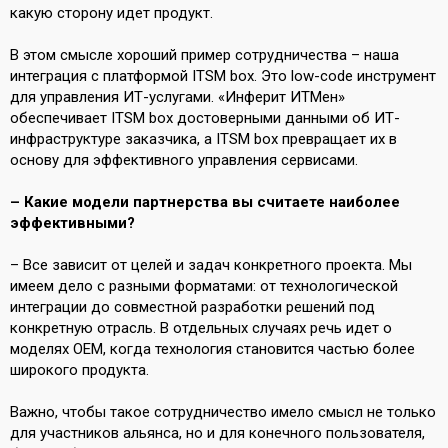
какую сторону идет продукт.
В этом смысле хороший пример сотрудничества – наша
интеграция с платформой ITSM box. Это low-code инструмент
для управления ИТ-услугами. «Инферит ИТМен»
обеспечивает ITSM box достоверными данными об ИТ-
инфраструктуре заказчика, а ITSM box превращает их в
основу для эффективного управления сервисами.
– Какие модели партнерства вы считаете наиболее
эффективными?
– Все зависит от целей и задач конкретного проекта. Мы
имеем дело с разными форматами: от технологической
интеграции до совместной разработки решений под
конкретную отрасль. В отдельных случаях речь идет о
моделях OEM, когда технология становится частью более
широкого продукта.
Важно, чтобы такое сотрудничество имело смысл не только
для участников альянса, но и для конечного пользователя,