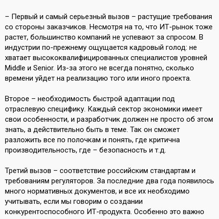
– Первый и самый серьезный вызов – растущие требования
со стороны заказчиков. Несмотря на то, что ИТ-рынок тоже
растет, большинство компаний не успевают за спросом. В
индустрии по-прежнему ощущается кадровый голод: не
хватает высококвалифицированных специалистов уровней
Middle и Senior. Из-за этого не всегда понятно, сколько
времени уйдет на реализацию того или иного проекта.
Второе – необходимость быстрой адаптации под
отраслевую специфику. Каждый сектор экономики имеет
свои особенности, и разработчик должен не просто об этом
знать, а действительно быть в теме. Так он сможет
разложить все по полочкам и понять, где критична
производительность, где – безопасность и т.д.
Третий вызов – соответствие российским стандартам и
требованиям регуляторов. За последние два года появилось
много нормативных документов, и все их необходимо
учитывать, если мы говорим о создании
конкурентоспособного ИТ-продукта. Особенно это важно