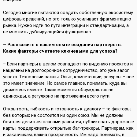
Сегодня многие пытаются создать собственную экосистему
цифровых решений, но это только усиливает фрагментацию
рынка. Нужно идти по пути интеграции и стандартизации, а
не множить дублирующийся функционал.
– Расскажите о вашем опыте создания партнерств.
Какие факторы считаете ключевыми для успеха?
– Если партнеры в целом совпадают по видению проектов и
нацелены на долгосрочное сотрудничество, это уже залог
успеха. Технологии важны. Опыт, компетенции, ресурсы – все
это имеет значение. Но самое главное, понимать, куда вы
движетесь вместе. Такие моменты обсуждаются не
единожды, а регулярно на протяжении всего пути.
Открытость, гибкость и готовность к диалогу – те факторы,
без которых не состоится ни один союз. Мы не должны
бояться делиться планами развития, публиковать дорожные
карты, поддерживать открытые баг-трекеры. Партнерам, как
и заказчикам, важна прозрачность. Им надо понимать, в