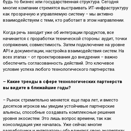
будь то бизнес или государственная структура. Сегодня
многие компании стремятся выстраивать ИТ-инфраструктуру
как прозрачную и управляемую систему – мы активно
взаимодействуем с теми, кто работает в этом направлении.
Когда речь заходит уже об интеграции продуктов, все
начинается с проработки технической стороны: аудит, точки
сопряжения, совместимость. Затем подключение на уровне
API и документации, настройка взаимодействия систем. На
всех этапах – от проектирования до внедрения – важно
обеспечить согласованность действий. Это ключевое
условие успеха любого технологического партнерства.
– Какие тренды в сфере технологических партнерств
вы видите в ближайшие годы?
– Рынок стремительно меняется: еще пара лет, и вместо
десятков игроков мы увидим устойчивые партнерские
альянсы, способные создавать комплексные решения
уровня экосистем. Это лишь вопрос времени, так как
консолидация уже началась. Уже сейчас многие
разработчики и интеграторы объединяют свою экспертизу,