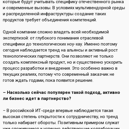
которые будут учитывать специфику отечественного рынка
и современные вызовы. В условиях мультивендорной среды
и распределенной инфраструктуры создание таких
продуктов требует объединения компетенций.
Одной компании сложно владеть всей необходимой
экспертизой: от глубокого понимания отраслевой
специфики до технологических ноу-хау. Именно поэтому
сегодня наблюдается тренд на альянсы и активный рост
технологических партнерств. Они позволяют не только
создать комплексный продукт, но и существенно ускорить
процесс разработки и внедрения. Это особенно важно в
текущих реалиях, потому что современный заказчик не
готов ждать годами, пока появится решение.
– Насколько сейчас популярен такой подход, активно
ли бизнес идет в партнерство?
– В российской ИТ-среде впервые наблюдается такая
высокая степень открытости к сотрудничеству, но тренд
только набирает обороты. Позитивным примером служат
уже сложившиеся и успешно действующие коллаборации,