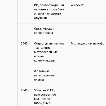
ИИ, превосходящий
4D печать
человека по глубине
знаний и скорости
обучения
Органическая
электроника
2040
Социогуманитарные
Молекулярная нанофот
технологии;
метавселенные;
новые
коммуникации
Фотонные
интегральные
схемы
2045
"Сильный" ИИ,
искусственное
мышление,
гибридные