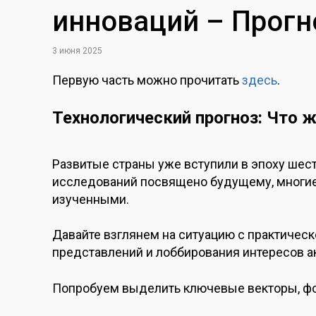
инноваций – Прогно
3 июня 2025
Первую часть можно прочитать
здесь
.
Технологический прогноз: Что 
Развитые страны уже вступили в эпоху шест
исследований посвящено будущему, многие
изученными.
Давайте взглянем на ситуацию с практическ
представлений и лоббирования интересов а
Попробуем выделить ключевые векторы, фор