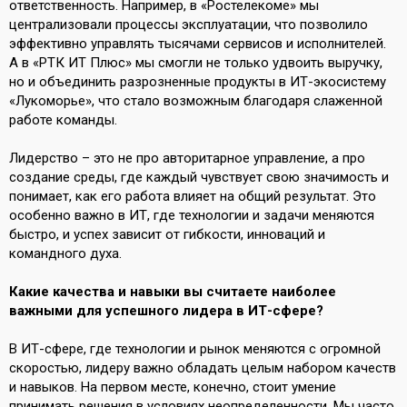
ответственность. Например, в «Ростелекоме» мы
централизовали процессы эксплуатации, что позволило
эффективно управлять тысячами сервисов и исполнителей.
А в «РТК ИТ Плюс» мы смогли не только удвоить выручку,
но и объединить разрозненные продукты в ИТ-экосистему
«Лукоморье», что стало возможным благодаря слаженной
работе команды.
Лидерство – это не про авторитарное управление, а про
создание среды, где каждый чувствует свою значимость и
понимает, как его работа влияет на общий результат. Это
особенно важно в ИТ, где технологии и задачи меняются
быстро, и успех зависит от гибкости, инноваций и
командного духа.
Какие качества и навыки вы считаете наиболее
важными для успешного лидера в ИТ-сфере?
В ИТ-сфере, где технологии и рынок меняются с огромной
скоростью, лидеру важно обладать целым набором качеств
и навыков. На первом месте, конечно, стоит умение
принимать решения в условиях неопределенности. Мы часто