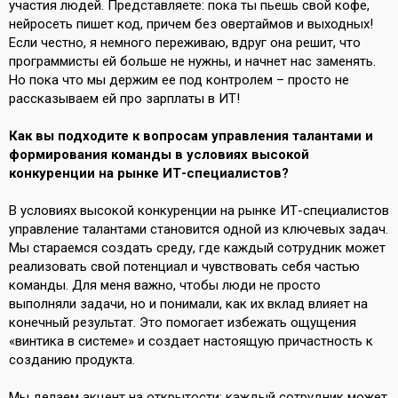
участия людей. Представляете: пока ты пьешь свой кофе,
нейросеть пишет код, причем без овертаймов и выходных!
Если честно, я немного переживаю, вдруг она решит, что
программисты ей больше не нужны, и начнет нас заменять.
Но пока что мы держим ее под контролем – просто не
рассказываем ей про зарплаты в ИТ!
Как вы подходите к вопросам управления талантами и
формирования команды в условиях высокой
конкуренции на рынке ИТ-специалистов?
В условиях высокой конкуренции на рынке ИТ-специалистов
управление талантами становится одной из ключевых задач.
Мы стараемся создать среду, где каждый сотрудник может
реализовать свой потенциал и чувствовать себя частью
команды. Для меня важно, чтобы люди не просто
выполняли задачи, но и понимали, как их вклад влияет на
конечный результат. Это помогает избежать ощущения
«винтика в системе» и создает настоящую причастность к
созданию продукта.
Мы делаем акцент на открытости: каждый сотрудник может