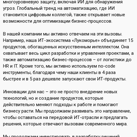
многоуровневую защиту, включая ИИ для обнаружения
угроз. Глобальный тренд на автоматизацию, где ИИ
становится цифровым коллегой, также открывает новые
возможности для оптимизации бизнес-процессов.
В нашей компании мы активно отвечаем на эти вызовы.
Например, наша ИТ-экосистема «Лукоморье» объединяет 15
продуктов, обогащенных искусственным интеллектом. Она
охватывает весь цикл разработки и управления проектами, а
также автоматизацию бизнес-процессов – от логистики до
HR и IT. Кроме того, мы активно используем no-code
инструменты, благодаря чему наши клиенты в 4 раза
быстрее и в 5 раз дешевле запускают свои ИТ-продукты.
Инновации для нас – это не просто внедрение новых
технологий, но и создание продуктов, которые
действительно меняют подходы к работе и помогают
бизнесу расти. Мы продолжаем развивать это направление,
чтобы оставаться на передовой ИТ-отрасли и предлагать
решения, которые отвечают вызовам современного мира.
Мы продолжаем инвестировать в разработку решений,