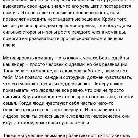
высказать свои идеи, зная, что его услышат и постараются
помочь. Это не только повышает вовлеченность, но и
позволяет находить нестандартные решения. Кроме того,
мы регулярно проводим перфоманс-ревью, где обсуждаем
сильные стороны и зоны роста каждого члена команды,
помогая им развиваться в профессиональном и личном
плане.
Мотивировать команду – это ключ к успеху. Без людей ты
как лидер – просто человек с идеями, но без реализации.
Твоя сила – в команде, и то, как она работает, зависит от
тебя. Мое правило: каждый сотрудник должен чувствовать,
что его уважают, ценят и поддерживают. Лидеру важно
показывать, что людям не все равно, что они не просто
винтики. Крутая команда – это не просто коллектив, а почти
семья. Когда люди чувствуют себя частью чего-то
большего, они готовы горы свернуть. И это зависит от
лидера: если ты относишься к людям по-человечески, они
идут за тобой, даже если путь сложный.
Также мы уделяем внимание развитию soft skills, таких как