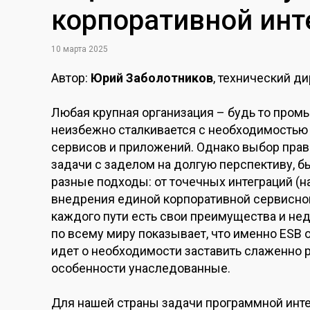
корпоративной инт
10 марта 2025
Автор:
Юрий Заболотников
, технический д
Любая крупная организация – будь то промы
неизбежно сталкивается с необходимостью
сервисов и приложений. Однако выбор прав
задачи с заделом на долгую перспективу, б
разные подходы: от точечных интеграций 
внедрения единой корпоративной сервисной
каждого пути есть свои преимущества и нед
по всему миру показывает, что именно ESB 
идет о необходимости заставить слаженно р
особенности унаследованные.
Для нашей страны задачи программной интег