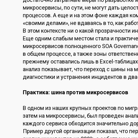
микросервисы, по сути, не могут дать цело
процессов. А еще и на этом фоне каждая ко
«своими делами», не вдаваясь в то, как раб
В этом контексте ни о какой прозрачности и
Еще одним слабым местом стала и практиче
микросервисов полноценного SOA Governance
в общем процессе, а также зоны ответствен
прежнему оставались лишь в Excel-таблицах
анализ показывает, что переход с шины на
диагностики и устранения инцидентов в два-
Практика: шина против микросервисов
В одном из наших крупных проектов по мигр
затем на микросервисы, был проведен анали
каждого сервиса обходится значительно дор
Пример другой организации показал, что п