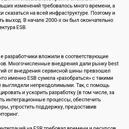
ьших изменений требовалось много времени, а
и сказаться на всей инфраструктуре. Поэтому и
ть выход. В начале 2000-х он был окончательно
ектура ESB.
е разработчики вложили в соответствующие
ров. Многочисленные внедрения дали рынку best
ятий от внедрения сервисной шины превзошел
 что именно ESB сумела «разобраться» с такими
е выглядели непреодолимыми. Так, с помощь
ровать и ускорить разработку (в том числе, за
ать интеграционные процессы, обеспечить
уры, упростить поддержку, предоставив
иторинг.
нтеграций на ESB требовал времени и ресурсов.