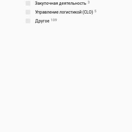
3
Закупочная деятельность
5
Управление логистикой (CLO)
109
Другое