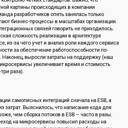
стной картины происходящих в компании
манда разработчиков опять занялась только
отают бизнес-процессы в масштабах организации.
нтеграционных связей говорить не приходилось.
ская сложность реализации в архитектуре
, из-за чего учет и анализ роли каждого сервиса
ности за обеспечение работоспособности по-
. Наконец, выросли затраты на поддержку (наш
 микросервисы увеличивает время и стоимость
три раза).
ации самописных интеграций сначала на ESB, а
з затрат. Выяснилось, что написание кода для
оже, чем сборка потоков в ESB – часто в разы.
ереход на микросервисы повысил расходы на