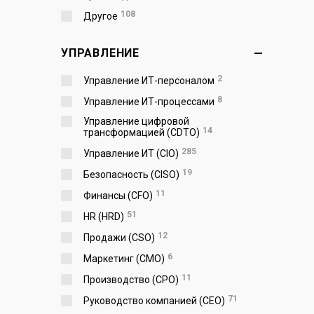
108
Другое
УПРАВЛЕНИЕ
2
Управление ИТ-персоналом
8
Управление ИТ-процессами
Управление цифровой
14
трансформацией (CDTO)
285
Управление ИТ (CIO)
19
Безопасность (CISO)
11
Финансы (CFO)
51
HR (HRD)
12
Продажи (CSO)
6
Маркетинг (CMO)
11
Производство (СPO)
71
Руководство компанией (CEO)