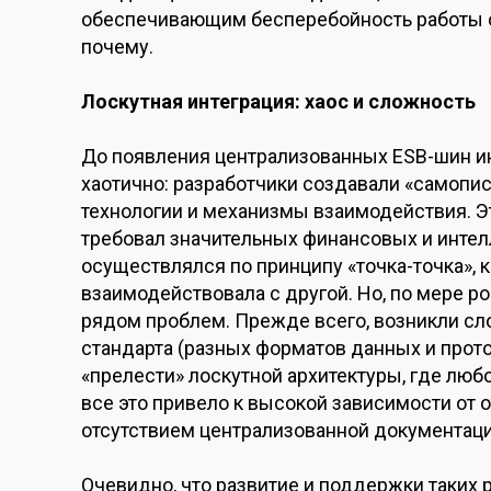
обеспечивающим бесперебойность работы ор
почему.
Лоскутная интеграция: хаос и сложность
До появления централизованных ESB-шин и
хаотично: разработчики создавали «самопи
технологии и механизмы взаимодействия. Эт
требовал значительных финансовых и интел
осуществлялся по принципу «точка-точка»,
взаимодействовала с другой. Но, по мере р
рядом проблем. Прежде всего, возникли сл
стандарта (разных форматов данных и прото
«прелести» лоскутной архитектуры, где лю
все это привело к высокой зависимости от
отсутствием централизованной документаци
Очевидно, что развитие и поддержки таких