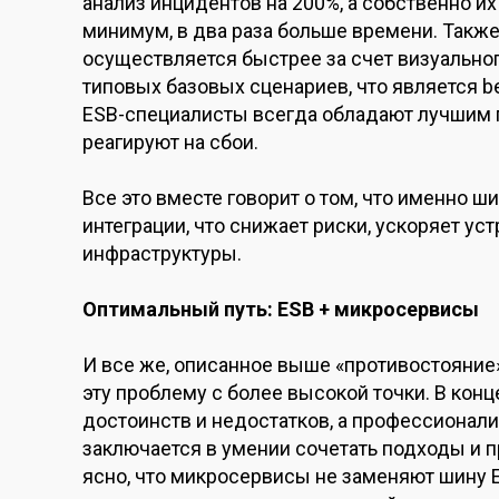
анализ инцидентов на 200%, а собственно их
минимум, в два раза больше времени. Также
осуществляется быстрее за счет визуальн
типовых базовых сценариев, что является bes
ESB-специалисты всегда обладают лучшим 
реагируют на сбои.
Все это вместе говорит о том, что именно 
интеграции, что снижает риски, ускоряет у
инфраструктуры.
Оптимальный путь: ESB + микросервисы
И все же, описанное выше «противостояние
эту проблему с более высокой точки. В конц
достоинств и недостатков, а профессионали
заключается в умении сочетать подходы и п
ясно, что микросервисы не заменяют шину 