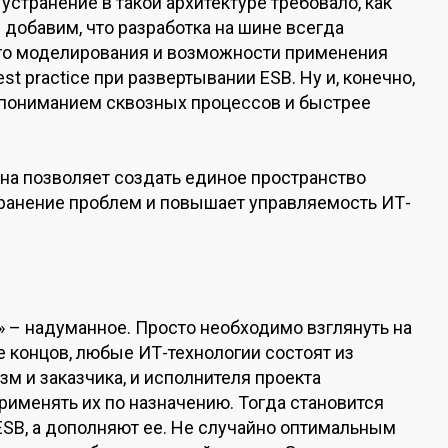
 устранение в такой архитектуре требовало, как
 добавим, что разработка на шине всегда
ого моделирования и возможности применения
t practice при развертывании ESB. Ну и, конечно,
пониманием сквозных процессов и быстрее
шина позволяет создать единое пространство
странение проблем и повышает управляемость ИТ-
» – надуманное. Просто необходимо взглянуть на
е концов, любые ИТ-технологии состоят из
зм и заказчика, и исполнителя проекта
рименять их по назначению. Тогда становится
ESB, а дополняют ее. Не случайно оптимальным