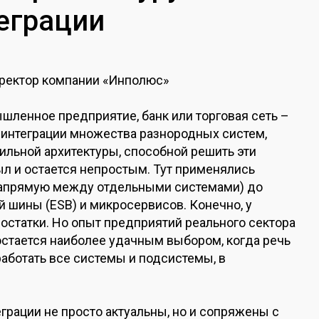
еграции
иректор компании «Инполюс»
шленное предприятие, банк или торговая сеть –
 интеграции множества разнородных систем,
ильной архитектуры, способной решить эти
ыл и остается непростым. Тут применялись
(напрямую между отдельными системами) до
 шины (ESB) и микросервисов. Конечно, у
остатки. Но опыт предприятий реального сектора
остается наиболее удачным выбором, когда речь
аботать все системы и подсистемы, в
рации не просто актуальны, но и сопряжены с