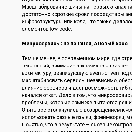
Масштабирование шины на первых этапах та
достаточно короткие сроки посредством ан
инфраструктуры или кода, что также делало
элементов low code.
Микросервисы: не панацея, а новый хаос
Тем не менее, в современном мире, где стр
технологий, внимание заказчиков на какое
архитектуру, реализующую event-driven под
масштабировать сервисы независимо, обес
влияние сервисов и дает возможность гибко
начался откат. Дело в том, что микросерви
проблемы, которые сами же пытаются решить
Опять все столкнулись с возвращением к «з
использовать разные языки, фреймворки, м
Понятно, что в результате – снова неконтро
достаточно затратные меры по разработке и