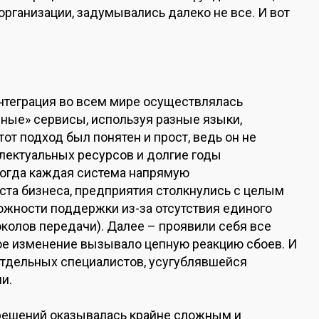
ганизации, задумывались далеко не все. И вот
нтеграция во всем мире осуществлялась
сные» сервисы, используя разные языки,
от подход был понятен и прост, ведь он не
лектуальных ресурсов и долгие годы
 когда каждая система напрямую
оста бизнеса, предприятия столкнулись с целым
ожности поддержки из-за отсутствия единого
колов передачи). Далее – проявили себя все
бое изменение вызывало цепную реакцию сбоев. И
 отдельных специалистов, усугублявшейся
и.
 решений оказывалась крайне сложным и