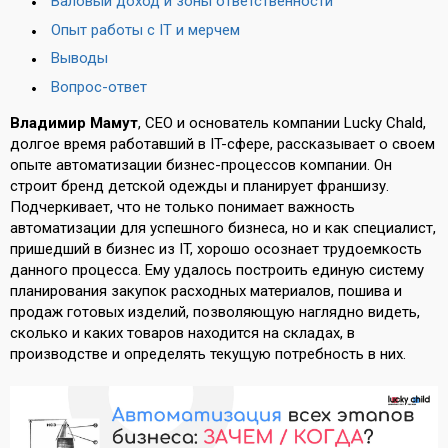
Валовый доход и зоны ответственности
Опыт работы с IT и мерчем
Выводы
Вопрос-ответ
Владимир Мамут
, CEO и основатель компании Lucky Chald,
долгое время работавший в IT-сфере, рассказывает о своем
опыте автоматизации бизнес-процессов компании. Он
строит бренд детской одежды и планирует франшизу.
Подчеркивает, что не только понимает важность
автоматизации для успешного бизнеса, но и как специалист,
пришедший в бизнес из IT, хорошо осознает трудоемкость
данного процесса. Ему удалось построить единую систему
планирования закупок расходных материалов, пошива и
продаж готовых изделий, позволяющую наглядно видеть,
сколько и каких товаров находится на складах, в
производстве и определять текущую потребность в них.