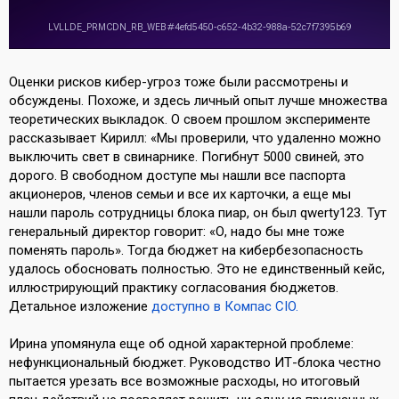
Оценки рисков кибер-угроз тоже были рассмотрены и
обсуждены. Похоже, и здесь личный опыт лучше множества
теоретических выкладок. О своем прошлом эксперименте
рассказывает Кирилл: «Мы проверили, что удаленно можно
выключить свет в свинарнике. Погибнут 5000 свиней, это
дорого. В свободном доступе мы нашли все паспорта
акционеров, членов семьи и все их карточки, а еще мы
нашли пароль сотрудницы блока пиар, он был qwerty123. Тут
генеральный директор говорит: «О, надо бы мне тоже
поменять пароль». Тогда бюджет на кибербезопасность
удалось обосновать полностью. Это не единственный кейс,
иллюстрирующий практику согласования бюджетов.
Детальное изложение
доступно в Компас CIO.
Ирина упомянула еще об одной характерной проблеме:
нефункциональный бюджет. Руководство ИТ-блока честно
пытается урезать все возможные расходы, но итоговый