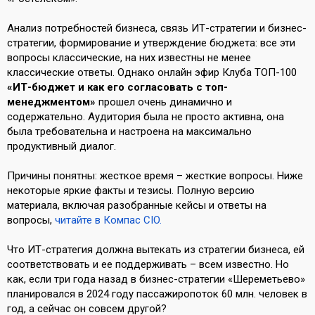
Анализ потребностей бизнеса, связь ИТ-стратегии и бизнес-
стратегии, формирование и утверждение бюджета: все эти
вопросы классические, на них известны не менее
классические ответы. Однако онлайн эфир Клуба ТОП-100
«ИТ-бюджет и как его согласовать с топ-
менеджментом»
прошел очень динамично и
содержательно. Аудитория была не просто активна, она
была требовательна и настроена на максимально
продуктивный диалог.
Причины понятны: жесткое время – жесткие вопросы. Ниже
некоторые яркие факты и тезисы. Полную версию
материала, включая разобранные кейсы и ответы на
вопросы,
читайте в Компас CIO.
Что ИТ-стратегия должна вытекать из стратегии бизнеса, ей
соответствовать и ее поддерживать – всем известно. Но
как, если три года назад в бизнес-стратегии «Шереметьево»
планировался в 2024 году пассажиропоток 60 млн. человек в
год, а сейчас он совсем другой?