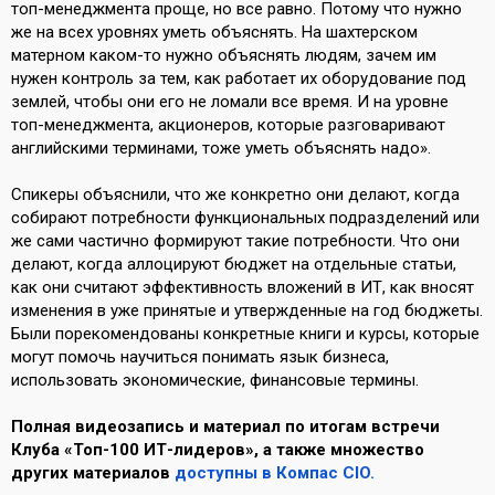
топ-менеджмента проще, но все равно. Потому что нужно
же на всех уровнях уметь объяснять. На шахтерском
матерном каком-то нужно объяснять людям, зачем им
нужен контроль за тем, как работает их оборудование под
землей, чтобы они его не ломали все время. И на уровне
топ-менеджмента, акционеров, которые разговаривают
английскими терминами, тоже уметь объяснять надо».
Спикеры объяснили, что же конкретно они делают, когда
собирают потребности функциональных подразделений или
же сами частично формируют такие потребности. Что они
делают, когда аллоцируют бюджет на отдельные статьи,
как они считают эффективность вложений в ИТ, как вносят
изменения в уже принятые и утвержденные на год бюджеты.
Были порекомендованы конкретные книги и курсы, которые
могут помочь научиться понимать язык бизнеса,
использовать экономические, финансовые термины.
Полная видеозапись и материал по итогам встречи
Клуба «Топ-100 ИТ-лидеров», а также множество
других материалов
доступны в
Компас CIO.