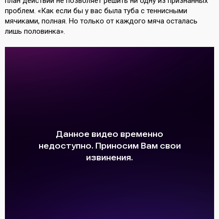
план действий не позволяет решить ни одну из признанных
проблем. «Как если бы у вас была туба с теннисными
мячиками, полная. Но только от каждого мяча осталась
лишь половинка».