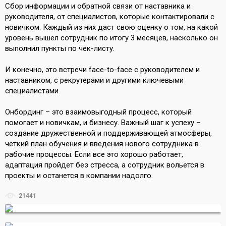
Сбор информации и обратной связи от наставника и
руководителя, от специалистов, которые контактировали с
новичком. Каждый из них даст свою оценку о том, на какой
уровень вышел сотрудник по итогу 3 месяцев, насколько он
выполнил пункты по чек-листу.
И конечно, это встречи face-to-face с руководителем и
наставником, с рекрутерами и другими ключевыми
специалистами.
Онбординг – это взаимовыгодный процесс, который
помогает и новичкам, и бизнесу. Важный шаг к успеху –
создание дружественной и поддерживающей атмосферы,
четкий план обучения и введения нового сотрудника в
рабочие процессы. Если все это хорошо работает,
адаптация пройдет без стресса, а сотрудник вольется в
проекты и останется в компании надолго.
21441