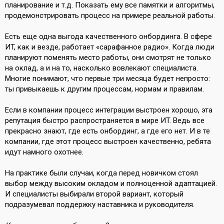
планирование и т.д. Показать ему все памятки и алгоритмы,
продемонстрировать процесс на примере реальной работы.
Есть еще одна выгода качественного онбординга. В сфере
ИT, как и везде, работает «сарафанное радио». Когда люди
планируют поменять место работы, они смотрят не только
на оклад, а и на то, насколько вовлекают специалиста.
Многие понимают, что первые три месяца будет непросто:
ты привыкаешь к другим процессам, нормам и правилам.
Если в компании процесс интеграции выстроен хорошо, эта
репутация быстро распространяется в мире ИT. Ведь все
прекрасно знают, где есть онбординг, а где его нет. И в те
компании, где этот процесс выстроен качественно, ребята
идут намного охотнее.
На практике были случаи, когда перед новичком стоял
выбор между высоким окладом и полноценной адаптацией.
И специалисты выбирали второй вариант, который
подразумевал поддержку наставника и руководителя.