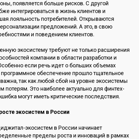
роны, появляется больше рисков. С другой
убже интегрироваться в жизнь клиентов и
шая лояльность потребителей. Открываются
ерсонализации предложений. А это, в свою
требностями и поведением клиентов.
енную экосистему требуют не только расширения
особностей компании в области разработки и
Особенно если речь идет о больших объемах
е программное обеспечение прошло тщательное
 важна, так как любой сбой на уровне экосистемы
 потерям. Это наиболее актуально для финтех-
ошибка могут иметь критические последствия.
росте экосистем в России
 диджитал-экосистем в России начинает
пределенные пределы роста и инноваций в рамках