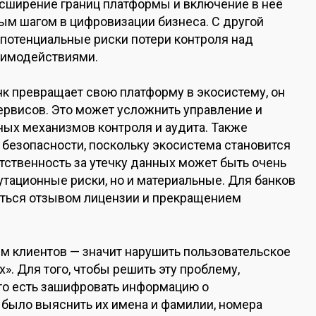
асширение границ платформы и включение в неё
ым шагом в цифровизации бизнеса. С другой
 потенциальные риски потери контроля над
аимодействиями.
нк превращает свою платформу в экосистему, он
рвисов. Это может усложнить управление и
ых механизмов контроля и аудита. Также
 безопасности, поскольку экосистема становится
тственность за утечку данных может быть очень
утационные риски, но и материальные. Для банков
ться отзывом лицензии и прекращением
ым клиентов — значит нарушить пользовательское
». Для того, чтобы решить эту проблему,
то есть зашифровать информацию о
 было выяснить их имена и фамилии, номера