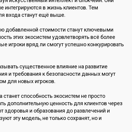
ьзуя искусственный интеллект и блокчейн. Они
е интегрируются в жизнь клиентов. Тем
я входа станут ещё выше.
нию добавленной стоимости станут ключевыми
сть этих экосистем удовлетворять всё более
вые игроки вряд ли смогут успешно конкурировать
азывать существенное влияние на развитие
ия и требования к безопасности данных могут
ром для новых игроков.
а станет способность экосистем не просто
ать дополнительную ценность для клиентов через
т здоровья и образования до развлечений и
уют эту модель, не только сохранят, но и