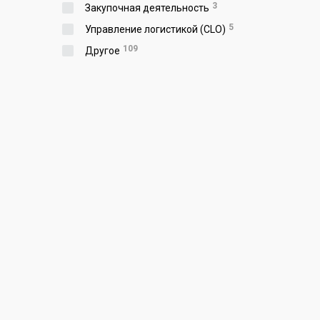
3
Закупочная деятельность
5
Управление логистикой (CLO)
109
Другое