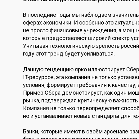
В последние годы мы наблюдаем значитель
сферах экономики. И особенно это актуально
не просто финансовые учреждения, а мощн
которые предоставляют широкий спектр усл
Учитывая технологическую зрелость российс
году этот тренд будет усиливаться.
Данную тенденцию ярко иллюстрирует Сбер.
IT-ресурсов, эта компания не только устанав
условия, формирует требования к качеству, 
Пример Сбера демонстрирует, как один мо
рынка, подтверждая критическую важность
Компания не только переопределяет способ
но и устанавливает новые стандарты для те
Банки, которые имеют в своём арсенале р