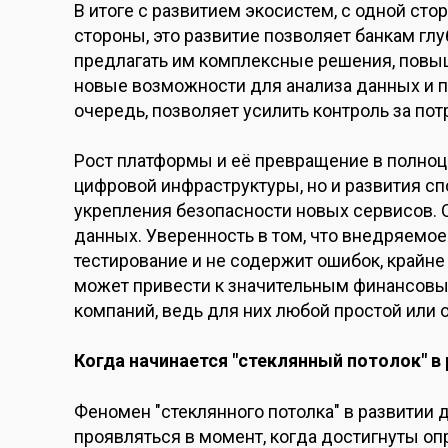
В итоге с развитием экосистем, с одной сто
стороны, это развитие позволяет банкам гл
предлагать им комплексные решения, повы
новые возможности для анализа данных и п
очередь, позволяет усилить контроль за по
Рост платформы и её превращение в полноц
цифровой инфраструктуры, но и развития сп
укрепления безопасности новых сервисов. 
данных. Уверенность в том, что внедряемо
тестирование и не содержит ошибок, крайне
может привести к значительным финансовым
компаний, ведь для них любой простой или 
Когда начинается "стеклянный потолок" в 
Феномен "стеклянного потолка" в развитии
проявляться в момент, когда достигнуты о