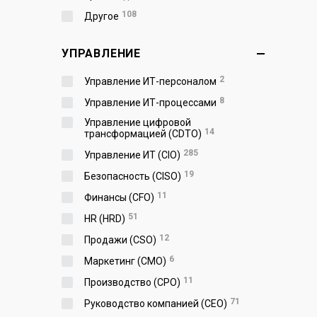
108
Другое
УПРАВЛЕНИЕ
2
Управление ИТ-персоналом
8
Управление ИТ-процессами
Управление цифровой
14
трансформацией (CDTO)
285
Управление ИТ (CIO)
19
Безопасность (CISO)
11
Финансы (CFO)
51
HR (HRD)
12
Продажи (CSO)
6
Маркетинг (CMO)
11
Производство (СPO)
71
Руководство компанией (CEO)