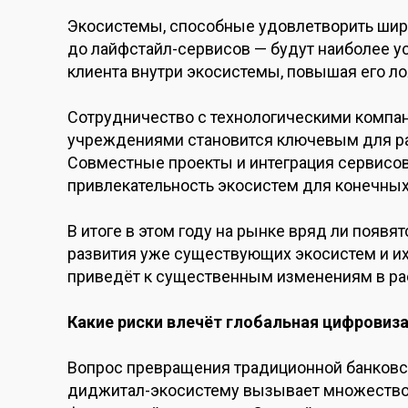
Экосистемы, способные удовлетворить широ
до лайфстайл-сервисов — будут наиболее у
клиента внутри экосистемы, повышая его л
Сотрудничество с технологическими компа
учреждениями становится ключевым для р
Совместные проекты и интеграция сервисо
привлекательность экосистем для конечных
В итоге в этом году на рынке вряд ли появя
развития уже существующих экосистем и их
приведёт к существенным изменениям в ра
Какие риски влечёт глобальная цифровиз
Вопрос превращения традиционной банков
диджитал-экосистему вызывает множество 