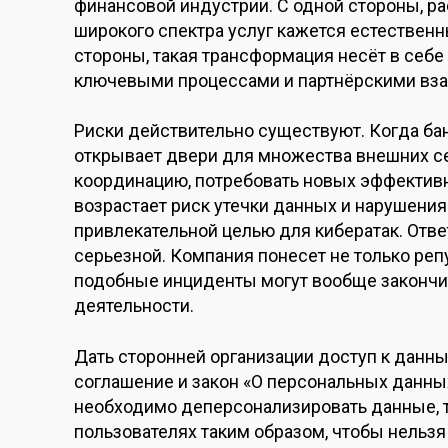
финансовой индустрии. С одной стороны, р
широкого спектра услуг кажется естественн
стороны, такая трансформация несёт в себе
ключевыми процессами и партнёрскими вз
Риски действительно существуют. Когда ба
открывает двери для множества внешних се
координацию, потребовать новых эффективн
возрастает риск утечки данных и нарушения
привлекательной целью для кибератак. Отве
серьезной. Компания понесет не только реп
подобные инциденты могут вообще закончи
деятельности.
Дать сторонней организации доступ к данн
соглашение и закон «О персональных данных
необходимо деперсонализировать данные, 
пользователях таким образом, чтобы нельзя