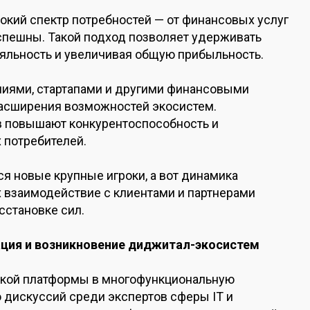
кий спектр потребностей — от финансовых услуг
спешны. Такой подход позволяет удерживать
ояльность и увеличивая общую прибыльность.
ниями, стартапами и другими финансовыми
асширения возможностей экосистем.
в повышают конкурентоспособность и
 потребителей.
тся новые крупные игроки, а вот динамика
 взаимодействие с клиентами и партнерами
сстановке сил.
ация и возникновение диджитал-экосистем
ской платформы в многофункциональную
дискуссий среди экспертов сферы IT и