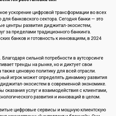
ное ускорение цифровой трансформации во всех
 для банковского сектора. Сегодня банки — это
ые центры развития диджитал-экосистем,
уг за пределами традиционного банкинга.
ких банков и готовность к инновациям, в 2024
 Благодаря сильной потребности в аутсорсинге
ливает тренды на рынке, но и диктует свои
а также ценовую политику для всей отрасли.
щный игрок может определять динамику развития
 диджитал-экосистем в современной экономике.
ы оказания услуг и взаимодействия с клиентами,
хнологического развития и инноваций в целом.
азвитые цифровые сервисы и мощную клиентскую