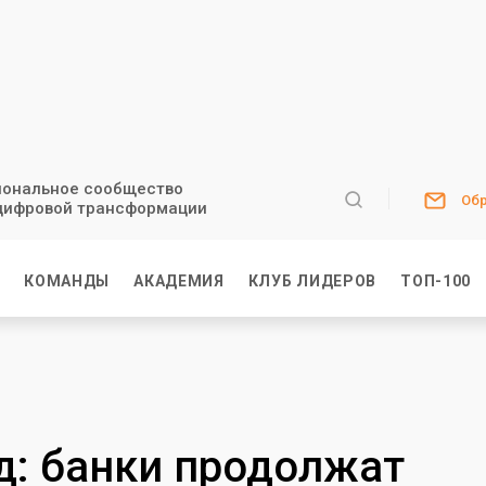
ональное сообщество
Обр
цифровой трансформации
И
КОМАНДЫ
АКАДЕМИЯ
КЛУБ ЛИДЕРОВ
ТОП-100
д: банки продолжат