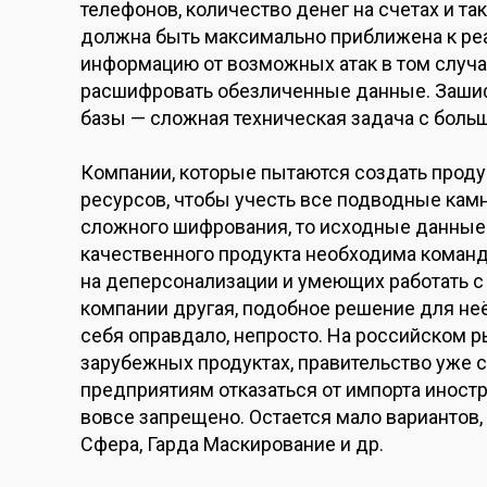
телефонов, количество денег на счетах и т
должна быть максимально приближена к ре
информацию от возможных атак в том случ
расшифровать обезличенные данные. Зашифр
базы — сложная техническая задача с бол
Компании, которые пытаются создать продук
ресурсов, чтобы учесть все подводные камн
сложного шифрования, то исходные данные 
качественного продукта необходима коман
на деперсонализации и умеющих работать с
компании другая, подобное решение для не
себя оправдало, непросто. На российском р
зарубежных продуктах, правительство уже
предприятиям отказаться от импорта иностра
вовсе запрещено. Остается мало вариантов,
Сфера, Гарда Маскирование и др.