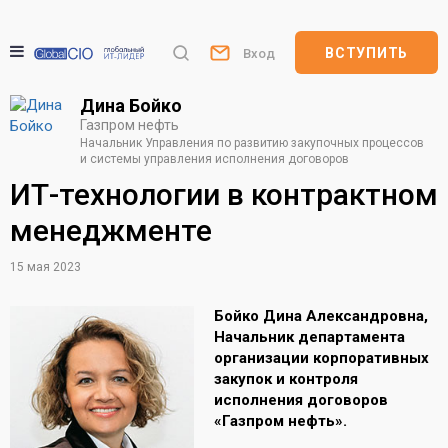
ВСТУПИТЬ
Вход
Дина Бойко
Газпром нефть
Начальник Управления по развитию закупочных процессов
и системы управления исполнения договоров
ИТ-технологии в контрактном
менеджменте
15 мая 2023
Бойко Дина Александровна,
Начальник департамента
организации корпоративных
закупок и контроля
исполнения договоров
«Газпром нефть».