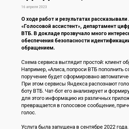
16 апреля 2023
О ходе работ и результатах рассказывали
«Голосовой ассистент», департамент цифр
ВТБ. В докладе прозвучало много интере
обеспечения безопасности идентификации
обращением.
Схема сервиса выглядит простой: клиент о
Например, «Алиса, попроси ВТБ пополнить с
поручение будет сформировано автоматичес
При этом сервисы Яндекса распознают голос 
боту ВТБ. Чат-бот его анализирует и формир
для этого информацию из различных прилож
превращается в голосовое сообщение, прич
голос.
Услуга была запущена в сентябре 2022 года