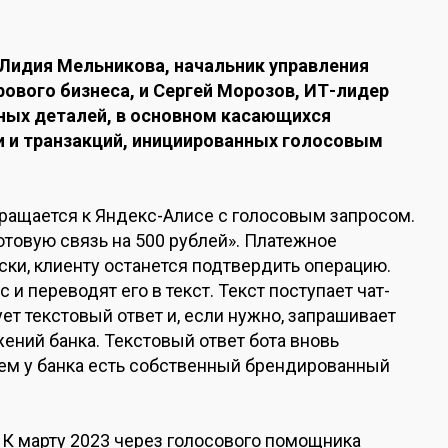
 Лидия Мельникова, начальник управления
ового бизнеса, и Сергей Морозов, ИТ-лидер
сных деталей, в основном касающихся
 и транзакций, инициированных голосовым
бращается к Яндекс-Алисе с голосовым запросом.
отовую связь на 500 рублей». Платежное
ки, клиенту останется подтвердить операцию.
и переводят его в текст. Текст поступает чат-
ует текстовый ответ и, если нужно, запрашивает
ений банка. Текстовый ответ бота вновь
ем у банка есть собственный брендированный
. К марту 2023 через голосового помощника