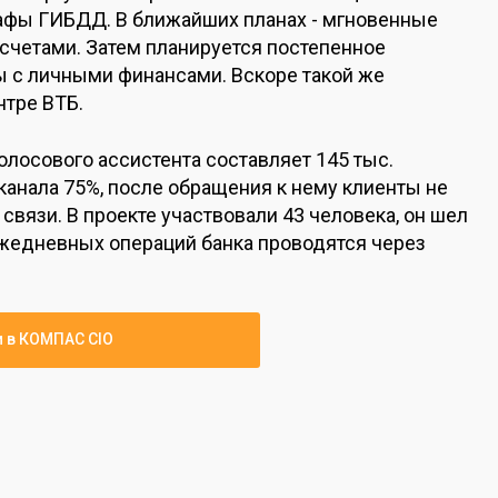
рафы ГИБДД. В ближайших планах - мгновенные
счетами. Затем планируется постепенное
ы с личными финансами. Вскоре такой же
нтре ВТБ.
лосового ассистента составляет 145 тыс.
канала 75%, после обращения к нему клиенты не
связи. В проекте участвовали 43 человека, он шел
ежедневных операций банка проводятся через
и в КОМПАС CIO