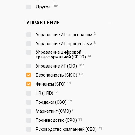
108
Другое
УПРАВЛЕНИЕ
2
Управление ИТ-персоналом
8
Управление ИТ-процессами
Управление цифровой
14
трансформацией (CDTO)
285
Управление ИТ (CIO)
19
Безопасность (CISO)
11
Финансы (CFO)
51
HR (HRD)
12
Продажи (CSO)
6
Маркетинг (CMO)
11
Производство (СPO)
71
Руководство компанией (CEO)